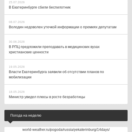
25.07.2026
В Екатеринбурге сбили беспилотник
08.07.2026
Володин недоволен утечкой информации о премиях депутатам
30.06.2026
В РПЦ предложили преподавать в медицинских вузах
христианские ценности
19.05.2026
Власти Екатеринбурга заявили об отсутствии планов по
мобилизации
18.05.2026
Министр увидел плюсы в росте безработицы
Погода на неделю
world-weather.ru/pogoda/russia/yekaterinburg/14days/