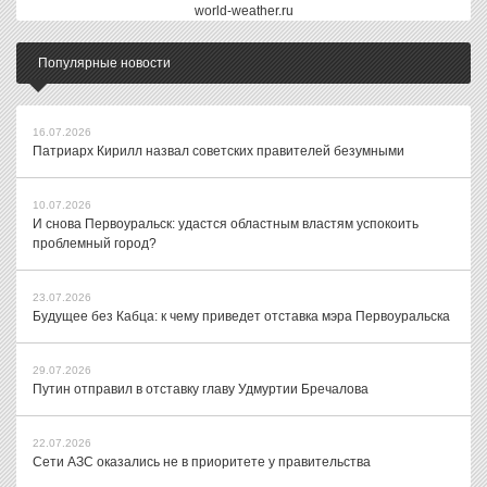
world-weather.ru
Популярные новости
16.07.2026
Патриарх Кирилл назвал советских правителей безумными
10.07.2026
И снова Первоуральск: удастся областным властям успокоить
проблемный город?
23.07.2026
Будущее без Кабца: к чему приведет отставка мэра Первоуральска
29.07.2026
Путин отправил в отставку главу Удмуртии Бречалова
22.07.2026
Сети АЗС оказались не в приоритете у правительства