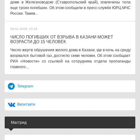
доме в Железноводске (Ставропольский край), извлечены тела
еще троих погибших. Об этом сообщили в пресс-службе ЮРЦ МЧС
России. Таким...
09.01.2008, 15:16
ЧИСЛО ПОГИБШИХ ОТ ВЗРЫВА В КАЗАНИ МОЖЕТ
ВОЗРАСТИ ДО 15 ЧЕЛОВЕК
Число жертв обрушения жилого дома в Казани, где в ночь на среду
взорвался бытовой газ, достигло семи человек. Об этом сообщает
РИА «Новости» со ссылкой на сотрудника отдела пропаганды
главного...
Telegram
Вконтакте
Мастрид