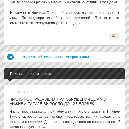
240 миллионов рублей на помощь жителям обрушившегося дома.
Накануне в Нижнем Тагиле обрушилось два подъезда жилого
дома. По предварительной версии, причиной ЧП стал взрыв
бытового газа. Возбуждено уголовное дело.
Подписывайтесь на наш Телеграм-канал
Похожие новости по теме
01.08.2024, 17:16
ЧИСЛО ПОСТРАДАВШИХ ПРИ ОБРУШЕНИИ ДОМА В
НИЖНЕМ ТАГИЛЕ ВЫРОСЛО ДО 12 ЧЕЛОВЕК
Число пострадавших при обрушении жилого дома в Нижнем
Тагиле выросло до 12 человек, некоторые их них находятся в
тяжелом состоянии. Данные о пострадавших по состоянию на 17
часов 17 августа 2024...