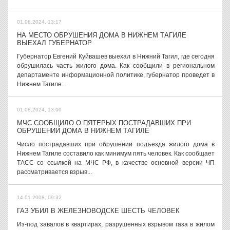
01.08.2024, 13:17
НА МЕСТО ОБРУШЕНИЯ ДОМА В НИЖНЕМ ТАГИЛЕ
ВЫЕХАЛ ГУБЕРНАТОР
Губернатор Евгений Куйвашев выехал в Нижний Тагил, где сегодня
обрушилась часть жилого дома. Как сообщили в региональном
департаменте информационной политике, губернатор проведет в
Нижнем Тагиле...
01.08.2024, 13:00
МЧС СООБЩИЛО О ПЯТЕРЫХ ПОСТРАДАВШИХ ПРИ
ОБРУШЕНИИ ДОМА В НИЖНЕМ ТАГИЛЕ
Число пострадавших при обрушении подъезда жилого дома в
Нижнем Тагиле составило как минимум пять человек. Как сообщает
ТАСС со ссылкой на МЧС РФ, в качестве основной версии ЧП
рассматривается взрыв...
14.01.2008, 09:32
ГАЗ УБИЛ В ЖЕЛЕЗНОВОДСКЕ ШЕСТЬ ЧЕЛОВЕК
Из-под завалов в квартирах, разрушенных взрывом газа в жилом