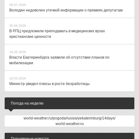
08.07.2026
Володин недоволен утечкой информации о премиях депутатам
30.06.2026
В РПЦ предложили преподавать в медицинских вузах
христианские ценности
19.05.2026
Власти Екатеринбурга заявили об отсутствии планов по
мобилизации
18.05.2026
Министр увидел плюсы в росте безработицы
Погода на неделю
world-weather.ru/pogoda/russia/yekaterinburg/14days/
world-weather.ru
Популярные новости