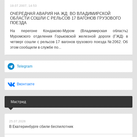
19.07.2007, 14:53
ОЧЕРЕДНАЯ АВАРИЯ НА ЖД: ВО ВЛАДИМИРСКОЙ
ОБЛАСТИ СОШЛИ С РЕЛЬСОВ 17 ВАГОНОВ ГРУЗОВОГО
ПОЕЗДА
На перегоне Кондаково-Муром (Владимирская область)
Муромского отделения Горьковской железной дороги (ГЖД) в
четверг сошли с рельсов 17 вагонов грузового поезда №2062. Об
этом сообщили в службе по...
Telegram
Вконтакте
Мастрид
25.07.2026
В Екатеринбурге сбили беспилотник