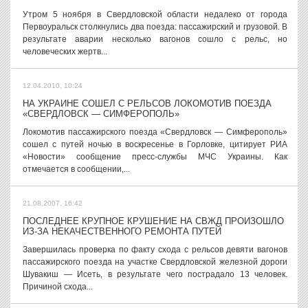
Утром 5 ноября в Свердловской области недалеко от города
Первоуральск столкнулись два поезда: пассажирский и грузовой. В
результате аварии несколько вагонов сошло с рельс, но
человеческих жертв...
12.04.2010, 10:24
НА УКРАИНЕ СОШЕЛ С РЕЛЬСОВ ЛОКОМОТИВ ПОЕЗДА
«СВЕРДЛОВСК — СИМФЕРОПОЛЬ»
Локомотив пассажирского поезда «Свердловск — Симферополь»
сошел с путей ночью в воскресенье в Горловке, цитирует РИА
«Новости» сообщение пресс-службы МЧС Украины. Как
отмечается в сообщении,...
21.08.2007, 16:42
ПОСЛЕДНЕЕ КРУПНОЕ КРУШЕНИЕ НА СВЖД ПРОИЗОШЛО
ИЗ-ЗА НЕКАЧЕСТВЕННОГО РЕМОНТА ПУТЕЙ
Завершилась проверка по факту схода с рельсов девяти вагонов
пассажирского поезда на участке Свердловской железной дороги
Шувакиш — Исеть, в результате чего пострадало 13 человек.
Причиной схода...