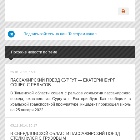
Подписывайтесь на наш Телеграм-канал
Похожие новости по теме
25.01.2022, 15:18
ПАССАЖИРСКИЙ ПОЕЗД СУРГУТ — ЕКАТЕРИНБУРГ
СОШЕЛ С РЕЛЬСОВ
В Тюменской области сошел с рельсов локомотив пассажирского
поезда, ехавшего из Сургута в Екатеринбург. Как сообщили в
Уральской транспортной прокуратуре, инцидент произошел в ночь
на 25 января 2022...
05.11.2014, 10:17
В СВЕРДЛОВСКОЙ ОБЛАСТИ ПАССАЖИРСКИЙ ПОЕЗД
СТОЛКНУЛСЯ С ГРУЗОВЫМ