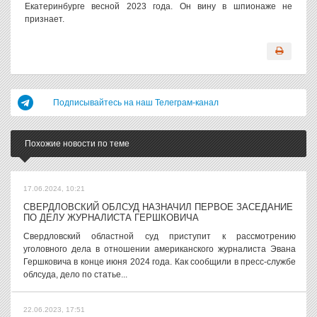
Екатеринбурге весной 2023 года. Он вину в шпионаже не
признает.
Подписывайтесь на наш Телеграм-канал
Похожие новости по теме
17.06.2024, 10:21
СВЕРДЛОВСКИЙ ОБЛСУД НАЗНАЧИЛ ПЕРВОЕ ЗАСЕДАНИЕ
ПО ДЕЛУ ЖУРНАЛИСТА ГЕРШКОВИЧА
Свердловский областной суд приступит к рассмотрению
уголовного дела в отношении американского журналиста Эвана
Гершковича в конце июня 2024 года. Как сообщили в пресс-службе
облсуда, дело по статье...
22.06.2023, 17:51