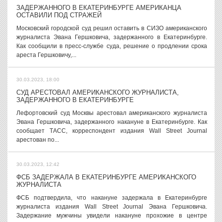
ЗАДЕРЖАННОГО В ЕКАТЕРИНБУРГЕ АМЕРИКАНЦА
ОСТАВИЛИ ПОД СТРАЖЕЙ
Московский городской суд решил оставить в СИЗО американского
журналиста Эвана Гершковича, задержанного в Екатеринбурге.
Как сообщили в пресс-службе суда, решение о продлении срока
ареста Гершковичу,...
30.03.2023, 18:00
СУД АРЕСТОВАЛ АМЕРИКАНСКОГО ЖУРНАЛИСТА,
ЗАДЕРЖАННОГО В ЕКАТЕРИНБУРГЕ
Лефортовский суд Москвы арестовал американского журналиста
Эвана Гершковича, задержанного накануне в Екатеринбурге. Как
сообщает ТАСС, корреспондент издания Wall Street Journal
арестован по...
30.03.2023, 12:42
ФСБ ЗАДЕРЖАЛА В ЕКАТЕРИНБУРГЕ АМЕРИКАНСКОГО
ЖУРНАЛИСТА
ФСБ подтвердила, что накануне задержала в Екатеринбурге
журналиста издания Wall Street Journal Эвана Гершковича.
Задержание мужчины увидели накануне прохожие в центре