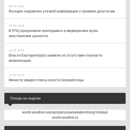
08.07.2026
Володин недоволен утечкой информации о премиях депутатам
30.06.2026
В РПЦ предложили преподавать в медицинских вузах
христианские ценности
19.05.2026
Власти Екатеринбурга заявили об отсутствии планов по
мобилизации
18.05.2026
Министр увидел плюсы в росте безработицы
Погода на неделю
world-weather.ru/pogoda/russia/yekaterinburg/14days/
world-weather.ru