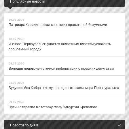
Популярные новости
16.07.2026
Патриарх Кирилл назвал советских правителей безумными
10.07.2026
И снова Первоуральск: удастся областным властям успокоить
проблемный город?
08.07.2026
Володин недоволен утечкой информации о премиях депутатам
23.07.2026
Будущее без Кабца: к чему приведет отставка мэра Первоуральска
29.07.2026
Путин отправил в отставку главу Удмуртии Бречалова
Новости по дням