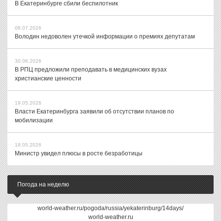
В Екатеринбурге сбили беспилотник
08.07.2026
Володин недоволен утечкой информации о премиях депутатам
30.06.2026
В РПЦ предложили преподавать в медицинских вузах
христианские ценности
19.05.2026
Власти Екатеринбурга заявили об отсутствии планов по
мобилизации
18.05.2026
Министр увидел плюсы в росте безработицы
Погода на неделю
world-weather.ru/pogoda/russia/yekaterinburg/14days/
world-weather.ru