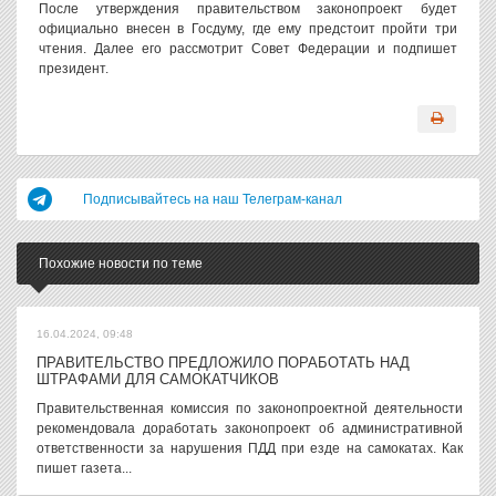
После утверждения правительством законопроект будет
официально внесен в Госдуму, где ему предстоит пройти три
чтения. Далее его рассмотрит Совет Федерации и подпишет
президент.
Подписывайтесь на наш Телеграм-канал
Похожие новости по теме
16.04.2024, 09:48
ПРАВИТЕЛЬСТВО ПРЕДЛОЖИЛО ПОРАБОТАТЬ НАД
ШТРАФАМИ ДЛЯ САМОКАТЧИКОВ
Правительственная комиссия по законопроектной деятельности
рекомендовала доработать законопроект об административной
ответственности за нарушения ПДД при езде на самокатах. Как
пишет газета...