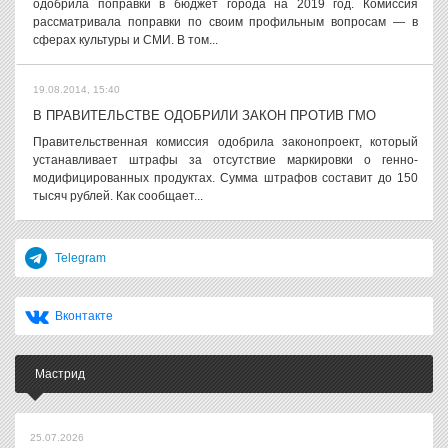
одобрила поправки в бюджет города на 2019 год. Комиссия
рассматривала поправки по своим профильным вопросам — в
сферах культуры и СМИ. В том...
19.08.2014, 15:40
В ПРАВИТЕЛЬСТВЕ ОДОБРИЛИ ЗАКОН ПРОТИВ ГМО
Правительственная комиссия одобрила законопроект, который
устанавливает штрафы за отсутствие маркировки о генно-
модифицированных продуктах. Сумма штрафов составит до 150
тысяч рублей. Как сообщает...
Telegram
Вконтакте
Мастрид
25.07.2026