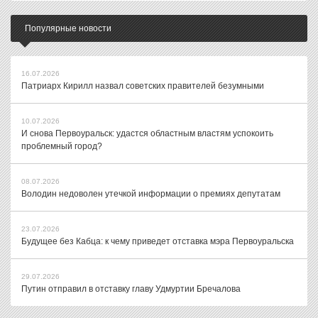
Популярные новости
16.07.2026
Патриарх Кирилл назвал советских правителей безумными
10.07.2026
И снова Первоуральск: удастся областным властям успокоить
проблемный город?
08.07.2026
Володин недоволен утечкой информации о премиях депутатам
23.07.2026
Будущее без Кабца: к чему приведет отставка мэра Первоуральска
29.07.2026
Путин отправил в отставку главу Удмуртии Бречалова