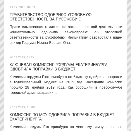
19.12.2023, 09:53
ПРАВИТЕЛЬСТВО ОДОБРИЛО УГОЛОВНУЮ
ОТВЕТСТВЕННОСТЬ ЗА РУСОФОБИЮ
Правительственная комиссия по законопроектной деятельности
концептуально одобрила законопроект об уголовной
ответственности за русофобию. Инициативу разработала вице-
спикер Госдумы Ирина Яровая. Она...
28.11.2019, 11:22
КЛЮЧЕВАЯ КОМИССИЯ ГОРДУМЫ ЕКАТЕРИНБУРГА
ОДОБРИЛА ПОПРАВКИ В БЮДЖЕТ
Комиссия гордумы Екатеринбурга по бюджету одобрила поправки
в муниципальный бюджет на 2019 год. Заседание комиссии
прошло 28 ноября 2019 года. Как сообщили в пресс-службе
городской администрации,...
27.11.2019, 16:06
КОМИССИЯ ПО МСУ ОДОБРИЛА ПОПРАВКИ В БЮДЖЕТ
ЕКАТЕРИНБУРГА
Комиссия гордумы Екатеринбурга по местному самоуправлению