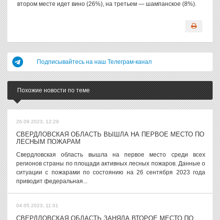
втором месте идет вино (26%), на третьем — шампанское (8%).
Подписывайтесь на наш Телеграм-канал
Похожие новости по теме
26.09.2023, 12:29
СВЕРДЛОВСКАЯ ОБЛАСТЬ ВЫШЛА НА ПЕРВОЕ МЕСТО ПО
ЛЕСНЫМ ПОЖАРАМ
Свердловская область вышла на первое место среди всех
регионов страны по площади активных лесных пожаров. Данные о
ситуации с пожарами по состоянию на 26 сентября 2023 года
приводит федеральная...
04.05.2023, 11:01
СВЕРДЛОВСКАЯ ОБЛАСТЬ ЗАНЯЛА ВТОРОЕ МЕСТО ПО