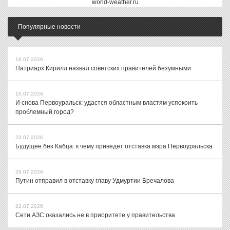
world-weather.ru
Популярные новости
16.07.2026
Патриарх Кирилл назвал советских правителей безумными
10.07.2026
И снова Первоуральск: удастся областным властям успокоить
проблемный город?
23.07.2026
Будущее без Кабца: к чему приведет отставка мэра Первоуральска
29.07.2026
Путин отправил в отставку главу Удмуртии Бречалова
22.07.2026
Сети АЗС оказались не в приоритете у правительства