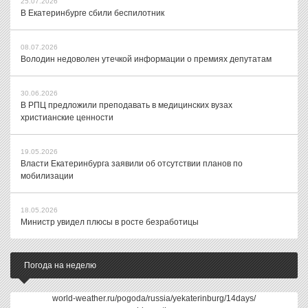
25.07.2026
В Екатеринбурге сбили беспилотник
08.07.2026
Володин недоволен утечкой информации о премиях депутатам
30.06.2026
В РПЦ предложили преподавать в медицинских вузах
христианские ценности
19.05.2026
Власти Екатеринбурга заявили об отсутствии планов по
мобилизации
18.05.2026
Министр увидел плюсы в росте безработицы
Погода на неделю
world-weather.ru/pogoda/russia/yekaterinburg/14days/