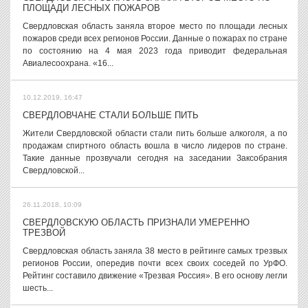
ПЛОЩАДИ ЛЕСНЫХ ПОЖАРОВ
Свердловская область заняла второе место по площади лесных
пожаров среди всех регионов России. Данные о пожарах по стране
по состоянию на 4 мая 2023 года приводит федеральная
Авиалесоохрана. «16...
10.12.2019, 16:47
СВЕРДЛОВЧАНЕ СТАЛИ БОЛЬШЕ ПИТЬ
Жители Свердловской области стали пить больше алкоголя, а по
продажам спиртного область вошла в число лидеров по стране.
Такие данные прозвучали сегодня на заседании Заксобрания
Свердловской...
26.11.2018, 10:09
СВЕРДЛОВСКУЮ ОБЛАСТЬ ПРИЗНАЛИ УМЕРЕННО
ТРЕЗВОЙ
Свердловская область заняла 38 место в рейтинге самых трезвых
регионов России, опередив почти всех своих соседей по УрФО.
Рейтинг составило движение «Трезвая Россия». В его основу легли
шесть...