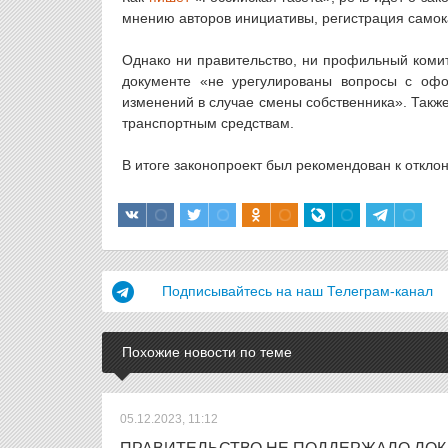
мнению авторов инициативы, регистрация самок
Однако ни правительство, ни профильный комит
документе «не урегулированы вопросы с офо
изменений в случае смены собственника». Также
транспортным средствам.
В итоге законопроект был рекомендован к откло
Подписывайтесь на наш Телеграм-канал
Похожие новости по теме
05.12.2023, 11:12