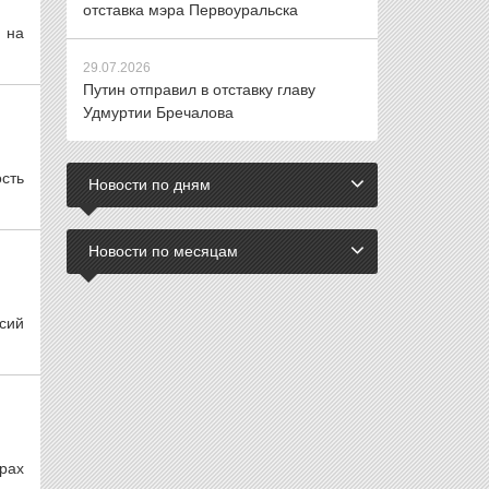
отставка мэра Первоуральска
 на
29.07.2026
Путин отправил в отставку главу
Удмуртии Бречалова
сть
Новости по дням
Новости по месяцам
сий
рах