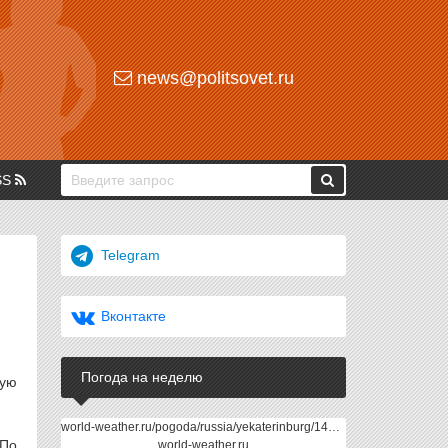
news@politsovet.ru
SS
Telegram
Вконтакте
Погода на неделю
ную
world-weather.ru/pogoda/russia/yekaterinburg/14days/
 По
world-weather.ru