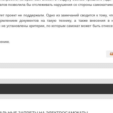
атов позволила бы отслеживать нарушения со стороны самокатчико
ет проект не поддержали. Одно из замечаний сводится к тому, чт
рмлением документов на такую технику, а также внесения в 
 не установлены критерии, по которым самокат может быть отнесе
нению.