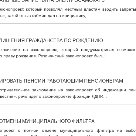
АЛЬНЫЕ ЗАПРЕТЫ НА ЭЛЕКТРОСАМОКАТЫ
аконопроект, который позволял местным властям вводить запреты
», такой отзыв кабмин дал на инициативу,...
 ЛИШЕНИЯ ГРАЖДАНСТВА ПО РОЖДЕНИЮ
аключение на законопроект, который предусматривал возможно
о праву рождения. Резонансный законопроект был...
СИРОВАТЬ ПЕНСИИ РАБОТАЮЩИМ ПЕНСИОНЕРАМ
отрицательное заключение на законопроект об индексации пен
естия», речь идет о законопроекте фракции ЛДПР....
 ОТМЕНЫ МУНИЦИПАЛЬНОГО ФИЛЬТРА
нопроект о полной отмене муниципального фильтра на выбо