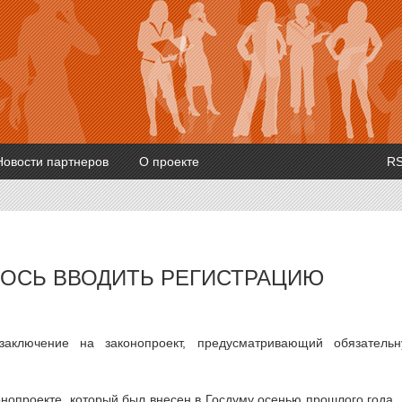
Новости партнеров
О проекте
R
ЛОСЬ ВВОДИТЬ РЕГИСТРАЦИЮ
заключение на законопроект, предусматривающий обязатель
онопроекте, который был внесен в Госдуму осенью прошлого года.