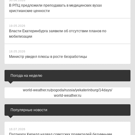
30.06.2026
В РПЦ предложили преподавать в медицинских вузах
христианские ценности
19.05.2026
Власти Екатеринбурга заявили об отсутствии планов по
мобилизации
18.05.2026
Министр увидел плюсы в росте безработицы
Погода на неделю
world-weather.ru/pogoda/russia/yekaterinburg/14days/
world-weather.ru
Популярные новости
16.07.2026
Патриарх Кирилл назвал советских правителей безумными