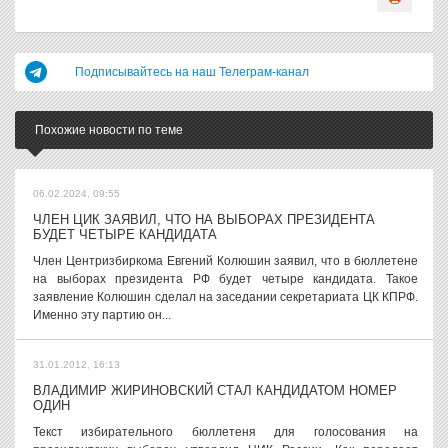
Подписывайтесь на наш Телеграм-канал
Похожие новости по теме
06.02.2024, 09:55
ЧЛЕН ЦИК ЗАЯВИЛ, ЧТО НА ВЫБОРАХ ПРЕЗИДЕНТА
БУДЕТ ЧЕТЫРЕ КАНДИДАТА
Член Центризбиркома Евгений Колюшин заявил, что в бюллетене
на выборах президента РФ будет четыре кандидата. Такое
заявление Колюшин сделал на заседании секретариата ЦК КПРФ.
Именно эту партию он...
31.01.2012, 16:13
ВЛАДИМИР ЖИРИНОВСКИЙ СТАЛ КАНДИДАТОМ НОМЕР
ОДИН
Текст избирательного бюллетеня для голосования на