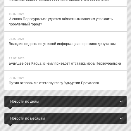
10.07.2026
И снова Первоуральск: удастся областным властям успокоить
проблемный город?
08.07.2026
Володин недоволен утечкой информации о премиях депутатам
23.07.2026
Будущее без Кабца: к чему приведет отставка мэра Первоуральска
29.07.2026
Путин отправил в отставку главу Удмуртии Бречалова
Новости по дням
Новости по месяцам