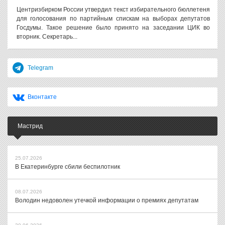
Центризбирком России утвердил текст избирательного бюллетеня
для голосования по партийным спискам на выборах депутатов
Госдумы. Такое решение было принято на заседании ЦИК во
вторник. Секретарь...
Telegram
Вконтакте
Мастрид
25.07.2026
В Екатеринбурге сбили беспилотник
08.07.2026
Володин недоволен утечкой информации о премиях депутатам