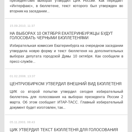
президентских выборах утвердил ЦИК России. Как передает
«Интерфакс», в бюллетене, текст которого был утвержден во
вторник на заседании...
15.09.2010, 11:37
НА ВЫБОРАХ 10 ОКТЯБРЯ ЕКАТЕРИНБУРЖЦЫ БУДУТ
ГОЛОСОВАТЬ ЧЕРНЫМИ БЮЛЛЕТЕНЯМИ
Избирательная комиссия Екатеринбурга на очередном заседании
утвердила новую форму и текст бюллетеня на дополнительных
выборах депутата городской Думы 10 октября. Как сообщили в
пресс-службе...
01.02.2008, 13:37
ЦЕНТРИЗБИРКОМ УТВЕРДИЛ ВНЕШНИЙ ВИД БЮЛЛЕТЕНЯ
ЦИК со второй попытки утвердил сегодня избирательный
бюллетень для голосования на выборах президента России 2
марта. Об этом сообщает ИТАР-ТАСС. Главный избирательный
документ будет изготовлен, так...
05.11.2003, 08:43
ЦИК УТВЕРДИЛ ТЕКСТ БЮЛЛЕТЕНЯ ДЛЯ ГОЛОСОВАНИЯ