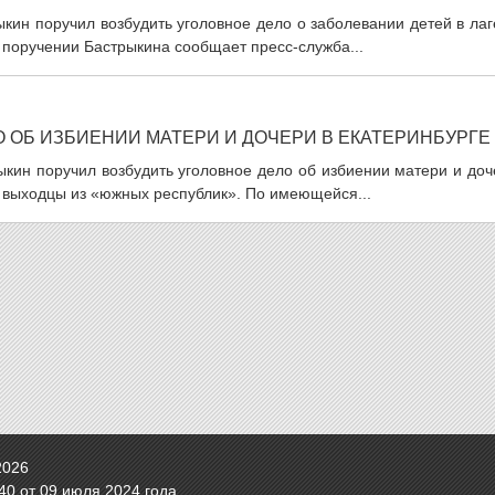
кин поручил возбудить уголовное дело о заболевании детей в ла
 поручении Бастрыкина сообщает пресс-служба...
 ОБ ИЗБИЕНИИ МАТЕРИ И ДОЧЕРИ В ЕКАТЕРИНБУРГЕ
ыкин поручил возбудить уголовное дело об избиении матери и до
и выходцы из «южных республик». По имеющейся...
2026
0 от 09 июля 2024 года.