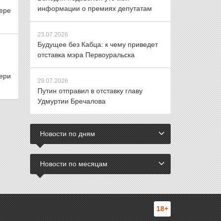
информации о премиях депутатам
гере
23.07.2026
Будущее без Кабца: к чему приведет
отставка мэра Первоуральска
чери
29.07.2026
Путин отправил в отставку главу
Удмуртии Бречалова
Новости по дням
Новости по месяцам
18+