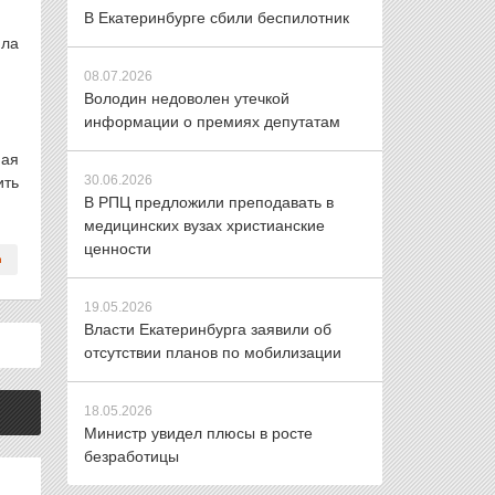
В Екатеринбурге сбили беспилотник
ила
08.07.2026
Володин недоволен утечкой
информации о премиях депутатам
ная
30.06.2026
ить
В РПЦ предложили преподавать в
медицинских вузах христианские
ценности
19.05.2026
Власти Екатеринбурга заявили об
отсутствии планов по мобилизации
18.05.2026
Министр увидел плюсы в росте
безработицы