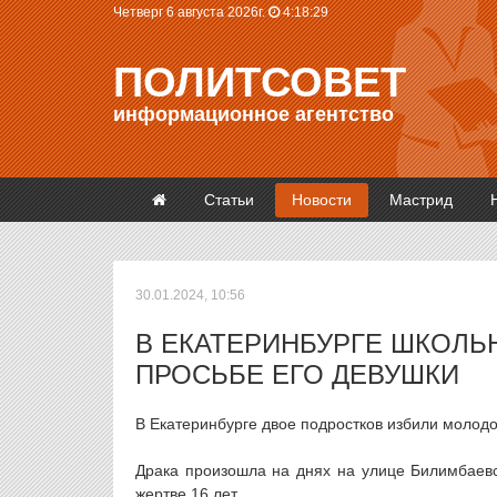
Четверг 6 августа 2026г.
4:18:30
ПОЛИТСОВЕТ
информационное агентство
Статьи
Новости
Мастрид
30.01.2024, 10:56
В ЕКАТЕРИНБУРГЕ ШКОЛЬ
ПРОСЬБЕ ЕГО ДЕВУШКИ
В Екатеринбурге двое подростков избили молодо
Драка произошла на днях на улице Билимбаевск
жертве 16 лет.