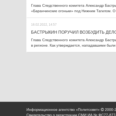
Глава Следственного комитета Александр Бастры
«Баранчинские огоньки» под Нижним Тагилом. О
16.02.2022, 14:57
БАСТРЫКИН ПОРУЧИЛ ВОЗБУДИТЬ ДЕЛО
Глава Следственного комитета Александр Бастр
в регионе. Как утверждается, нападавшими был
Информационное агентство «Политсовет»
2000-
Свидетельство о регистрации СМИ ИА № ФС77-8774