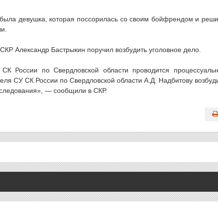
была девушка, которая поссорилась со своим бойфрендом и реш
ли.
 СКР Александр Бастрыкин поручил возбудить уголовное дело.
СК России по Свердловской области проводится процессуаль
теля СУ СК России по Свердловской области А.Д. Надбитову возбуд
сследования», — сообщили в СКР.