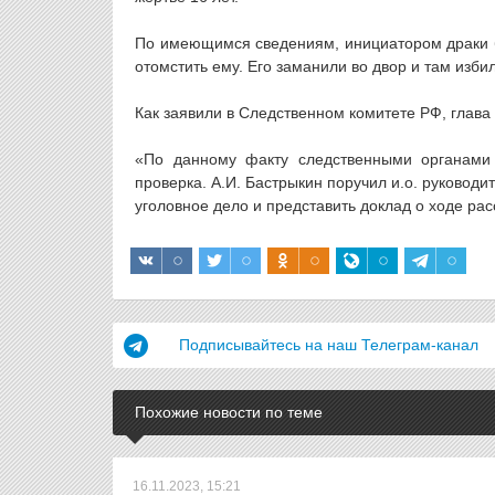
По имеющимся сведениям, инициатором драки 
отомстить ему. Его заманили во двор и там изби
Как заявили в Следственном комитете РФ, глава
«По данному факту следственными органами 
проверка. А.И. Бастрыкин поручил и.о. руководи
уголовное дело и представить доклад о ходе ра
Подписывайтесь на наш Телеграм-канал
Похожие новости по теме
16.11.2023, 15:21