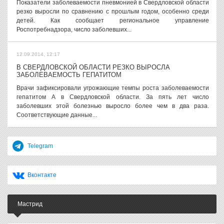
Показатели заболеваемости пневмонией в Свердловской области
резко выросли по сравнению с прошлым годом, особенно среди
детей. Как сообщает региональное управление
Роспотребнадзора, число заболевших...
12.09.2014, 12:17
В СВЕРДЛОВСКОЙ ОБЛАСТИ РЕЗКО ВЫРОСЛА
ЗАБОЛЕВАЕМОСТЬ ГЕПАТИТОМ
Врачи зафиксировали угрожающие темпы роста заболеваемости
гепатитом А в Свердловской области. За пять лет число
заболевших этой болезнью выросло более чем в два раза.
Соответствующие данные...
Telegram
Вконтакте
Мастрид