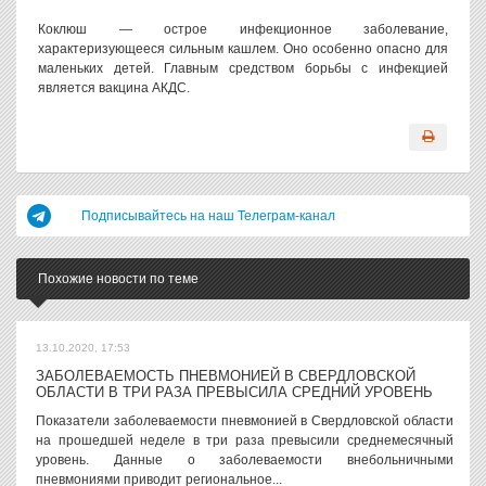
Коклюш — острое инфекционное заболевание,
характеризующееся сильным кашлем. Оно особенно опасно для
маленьких детей. Главным средством борьбы с инфекцией
является вакцина АКДС.
Подписывайтесь на наш Телеграм-канал
Похожие новости по теме
13.10.2020, 17:53
ЗАБОЛЕВАЕМОСТЬ ПНЕВМОНИЕЙ В СВЕРДЛОВСКОЙ
ОБЛАСТИ В ТРИ РАЗА ПРЕВЫСИЛА СРЕДНИЙ УРОВЕНЬ
Показатели заболеваемости пневмонией в Свердловской области
на прошедшей неделе в три раза превысили среднемесячный
уровень. Данные о заболеваемости внебольничными
пневмониями приводит региональное...