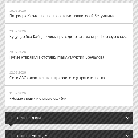
16.07.2026
Патриарх Кирилл назвал советских правителей безумными
23.07.2026
Будущее без Кабца: к чему приведет отставка мэра Первоуральска
29.07.2026
Путин отправил в отставку главу Удмуртии Бречалова
22.07.2026
Сети АЗС оказались не в приоритете у правительства
31.07.2026
«Новые люди» и старые ошибки
Новости по дням
Новости по месяцам