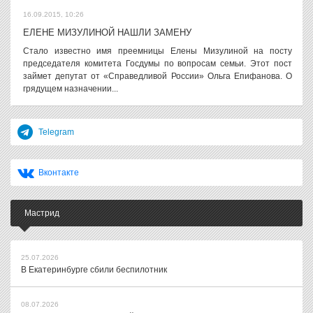
16.09.2015, 10:26
ЕЛЕНЕ МИЗУЛИНОЙ НАШЛИ ЗАМЕНУ
Стало известно имя преемницы Елены Мизулиной на посту
председателя комитета Госдумы по вопросам семьи. Этот пост
займет депутат от «Справедливой России» Ольга Епифанова. О
грядущем назначении...
Telegram
Вконтакте
Мастрид
25.07.2026
В Екатеринбурге сбили беспилотник
08.07.2026