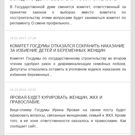
В Государственной думе сменится комитет, ответственный за
принятие законов о выборах: вместо комитета по
госстроительству этими вопросами будет заниматься комитет по
регламенту. О смене профильного...
19.01.2017, 17:26
КОМИТЕТ ГОСДУМЫ ОТКАЗАЛСЯ СОХРАНИТЬ НАКАЗАНИЕ
ЗА ИЗБИЕНИЕ ДЕТЕЙ И БЕРЕМЕННЫХ ЖЕНЩИН
Комитет Госдумы по государственному строительству во втором
чтении одобрил закон о декриминализации семейных побоев.
Депутаты отказались оставить в уголовном кодексе наказание за
избиение беременных...
10.10.2016, 10:32
ЯРОВАЯ БУДЕТ КУРИРОВАТЬ ЖЕНЩИН, ЖКХ И
ПРАВОСЛАВИЕ
Вице-спикер Госдумы Ирина Яровая на своем посту будет
курировать вопросы, связанные женщинами, семьей и ЖКХ. Кроме
того, в ее зоне ответственности оказалось и православие. Как
сообщает сайт...