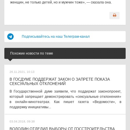
женщин, не только детей, но и мужчин тоже», — сказала она.
Подписывайтесь на наш Телеграм-канал
Похожие новости по теме
26.11.2021, 10:13
В ГОСДУМЕ ПОДДЕРЖАТ ЗАКОН О ЗАПРЕТЕ ПОКАЗА
СЕКСУАЛЬНЫХ ОТКЛОНЕНИЙ
В Государственной думе заявили, что поддержат законопроект,
который запрещает демонстрировать «сексуальные отклонения»
в онлайн-кинотеатрах. Как пишет газета «Ведомости», в
поддержку инициативы...
03.04.2018, 09:38
ВОЛОДИН ОТДЕЛИЛ ВЫБОРЫ ОТ ГОССТРОИТЕЛЬСТВА