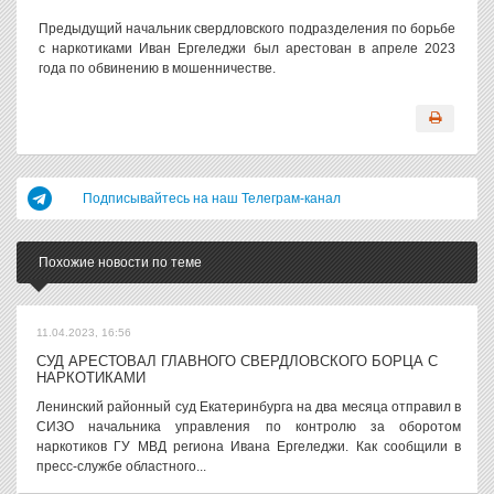
Предыдущий начальник свердловского подразделения по борьбе
с наркотиками Иван Ергеледжи был арестован в апреле 2023
года по обвинению в мошенничестве.
Подписывайтесь на наш Телеграм-канал
Похожие новости по теме
11.04.2023, 16:56
СУД АРЕСТОВАЛ ГЛАВНОГО СВЕРДЛОВСКОГО БОРЦА С
НАРКОТИКАМИ
Ленинский районный суд Екатеринбурга на два месяца отправил в
СИЗО начальника управления по контролю за оборотом
наркотиков ГУ МВД региона Ивана Ергеледжи. Как сообщили в
пресс-службе областного...