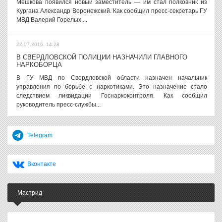
Мешкова появился новый заместитель — им стал полковник из
Кургана Александр Воронежский. Как сообщил пресс-секретарь ГУ
МВД Валерий Горелых,...
22.07.2016, 14:28
В СВЕРДЛОВСКОЙ ПОЛИЦИИ НАЗНАЧИЛИ ГЛАВНОГО
НАРКОБОРЦА
В ГУ МВД по Свердловской области назначен начальник
управления по борьбе с наркотиками. Это назначение стало
следствием ликвидации Госнаркоконтроля. Как сообщил
руководитель пресс-службы...
Telegram
Вконтакте
Мастрид