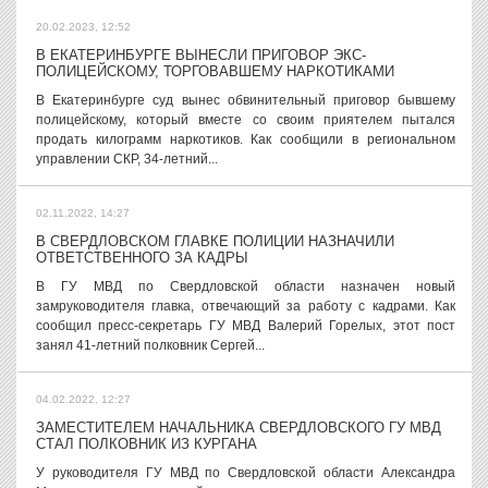
20.02.2023, 12:52
В ЕКАТЕРИНБУРГЕ ВЫНЕСЛИ ПРИГОВОР ЭКС-
ПОЛИЦЕЙСКОМУ, ТОРГОВАВШЕМУ НАРКОТИКАМИ
В Екатеринбурге суд вынес обвинительный приговор бывшему
полицейскому, который вместе со своим приятелем пытался
продать килограмм наркотиков. Как сообщили в региональном
управлении СКР, 34-летний...
02.11.2022, 14:27
В СВЕРДЛОВСКОМ ГЛАВКЕ ПОЛИЦИИ НАЗНАЧИЛИ
ОТВЕТСТВЕННОГО ЗА КАДРЫ
В ГУ МВД по Свердловской области назначен новый
замруководителя главка, отвечающий за работу с кадрами. Как
сообщил пресс-секретарь ГУ МВД Валерий Горелых, этот пост
занял 41-летний полковник Сергей...
04.02.2022, 12:27
ЗАМЕСТИТЕЛЕМ НАЧАЛЬНИКА СВЕРДЛОВСКОГО ГУ МВД
СТАЛ ПОЛКОВНИК ИЗ КУРГАНА
У руководителя ГУ МВД по Свердловской области Александра