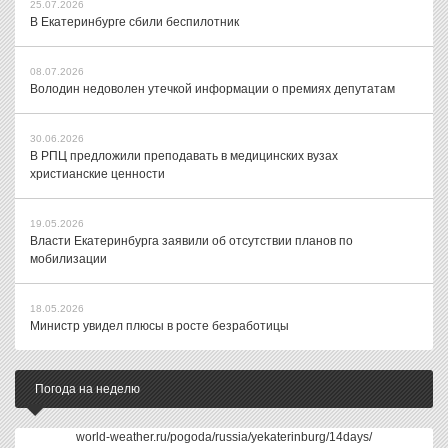
25.07.2026
В Екатеринбурге сбили беспилотник
08.07.2026
Володин недоволен утечкой информации о премиях депутатам
30.06.2026
В РПЦ предложили преподавать в медицинских вузах
христианские ценности
19.05.2026
Власти Екатеринбурга заявили об отсутствии планов по
мобилизации
18.05.2026
Министр увидел плюсы в росте безработицы
Погода на неделю
world-weather.ru/pogoda/russia/yekaterinburg/14days/