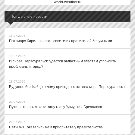
world-weather.ru
Популярные новости
16.07.2026
Патриарх Кирилл назвал советских правителей безумными
10.07.2026
И снова Первоуральск: удастся областным властям успокоить
проблемный город?
23.07.2026
Будущее без Кабца: к чему приведет отставка мэра Первоуральска
29.07.2026
Путин отправил в отставку главу Удмуртии Бречалова
22.07.2026
Сети АЗС оказались не в приоритете у правительства