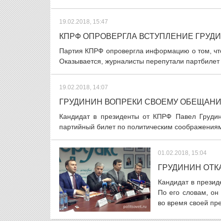
19.02.2018, 15:47
КПРФ ОПРОВЕРГЛА ВСТУПЛЕНИЕ ГРУД
Партия КПРФ опровергла информацию о том, что
Оказывается, журналисты перепутали партбилет 
19.02.2018, 14:07
ГРУДИНИН ВОПРЕКИ СВОЕМУ ОБЕЩАНИ
Кандидат в президенты от КПРФ Павел Грудин
партийный билет по политическим соображениям
01.02.2018, 15:04
ГРУДИНИН ОТК
Кандидат в презид
По его словам, он
во время своей пр