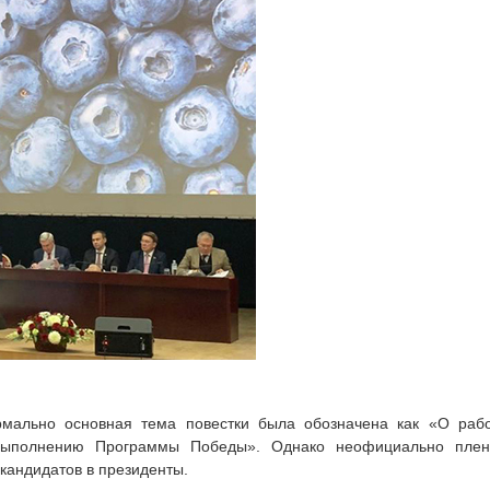
рмально основная тема повестки была обозначена как «О раб
выполнению Программы Победы». Однако неофициально пле
кандидатов в президенты.