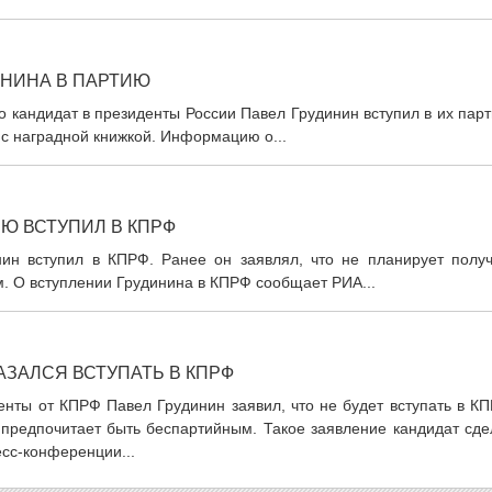
ИНИНА В ПАРТИЮ
 кандидат в президенты России Павел Грудинин вступил в их пар
с наградной книжкой. Информацию о...
Ю ВСТУПИЛ В КПРФ
ин вступил в КПРФ. Ранее он заявлял, что не планирует получ
. О вступлении Грудинина в КПРФ сообщает РИА...
АЗАЛСЯ ВСТУПАТЬ В КПРФ
енты от КПРФ Павел Грудинин заявил, что не будет вступать в К
 предпочитает быть беспартийным. Такое заявление кандидат сде
есс-конференции...