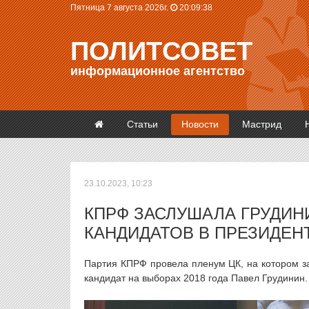
Пятница 7 августа 2026г.
20:09:39
ПОЛИТСОВЕТ
информационное агентство
Статьи
Новости
Мастрид
23.10.2023, 10:23
КПРФ ЗАСЛУШАЛА ГРУДИН
КАНДИДАТОВ В ПРЕЗИДЕН
Партия КПРФ провела пленум ЦК, на котором з
кандидат на выборах 2018 года Павел Грудинин.