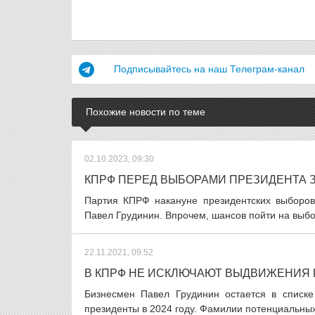
Подписывайтесь на наш Телеграм-канал
Похожие новости по теме
02.10.2023, 09:30
КПРФ ПЕРЕД ВЫБОРАМИ ПРЕЗИДЕНТА 
Партия КПРФ накануне президентских выборов 
Павел Грудинин. Впрочем, шансов пойти на выбор
22.11.2021, 09:52
В КПРФ НЕ ИСКЛЮЧАЮТ ВЫДВИЖЕНИЯ 
Бизнесмен Павел Грудинин остается в списке
президенты в 2024 году. Фамилии потенциальных