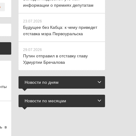
информации о премиях депутатам
23.07.2026
Будущее без Кабца: к чему приведет
отставка мэра Первоуральска
29.07.2026
Путин отправил в отставку главу
Удмуртии Бречалова
Новости по дням
нты
Новости по месяцам
ь в