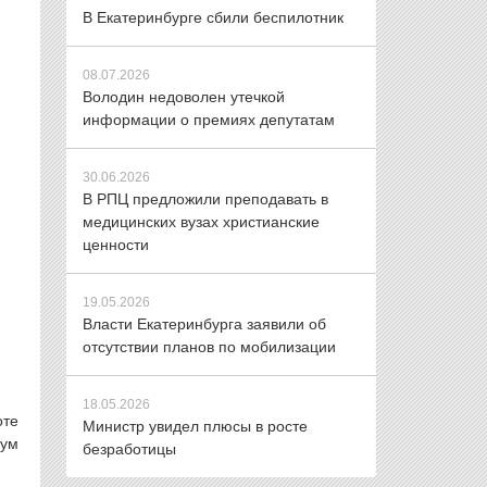
В Екатеринбурге сбили беспилотник
08.07.2026
Володин недоволен утечкой
информации о премиях депутатам
30.06.2026
В РПЦ предложили преподавать в
медицинских вузах христианские
ценности
19.05.2026
Власти Екатеринбурга заявили об
отсутствии планов по мобилизации
18.05.2026
оте
Министр увидел плюсы в росте
нум
безработицы