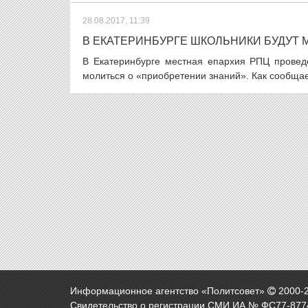
28.08.2017, 11:39
В ЕКАТЕРИНБУРГЕ ШКОЛЬНИКИ БУДУТ 
В Екатеринбурге местная епархия РПЦ проведе
молиться о «приобретении знаний». Как сообщае
Информационное агентство «Политсовет»
2000-
Свидетельство о регистрации СМИ ИА № ФС77-8774