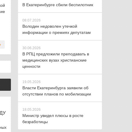
В Екатеринбурге сбили беспилотник
кой
ние
08.07.2026
Володин недоволен утечкой
информации о премиях депутатам
30.06.2026
В РПЦ предложили преподавать в
медицинских вузах христианские
ценности
19.05.2026
Власти Екатеринбурга заявили об
отсутствии планов по мобилизации
18.05.2026
ДУ
Министр увидел плюсы в росте
безработицы
ных