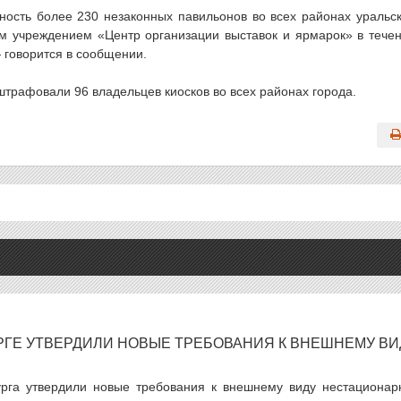
ность более 230 незаконных павильонов во всех районах уральс
м учреждением «Центр организации выставок и ярмарок» в тече
 говорится в сообщении.
оштрафовали 96 владельцев киосков во всех районах города.
РГЕ УТВЕРДИЛИ НОВЫЕ ТРЕБОВАНИЯ К ВНЕШНЕМУ ВИ
урга утвердили новые требования к внешнему виду нестационар