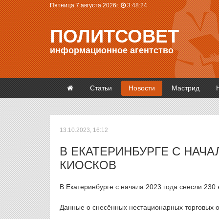
Пятница 7 августа 2026г.
3:48:24
ПОЛИТСОВЕТ
информационное агентство
Статьи
Новости
Мастрид
13.10.2023, 16:12
В ЕКАТЕРИНБУРГЕ С НАЧА
КИОСКОВ
В Екатеринбурге с начала 2023 года снесли 230
Данные о снесённых нестационарных торговых о