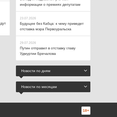
информации о премиях депутатам
23.07.2026
дут
Будущее без Кабца: к чему приведет
отставка мэра Первоуральска
29.07.2026
Путин отправил в отставку главу
Удмуртии Бречалова
Новости по дням
Новости по месяцам
18+