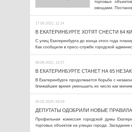
торговых объекто
овощами. Постанов
17.06.2022, 11:14
В ЕКАТЕРИНБУРГЕ ХОТЯТ СНЕСТИ 64 К
С улиц Екатеринбурга до конца этого года план
Как сообщили в пресс-службе городской админист
08.06.2022, 13:37
В ЕКАТЕРИНБУРГЕ СТАНЕТ НА 65 НЕЗ
В Екатеринбурге продолжается борьба с незако
ближайшее время уменьшить их число как миним
05.02.2020, 09:59
ДЕПУТАТЫ ОДОБРИЛИ НОВЫЕ ПРАВИЛА
Профильная комиссия городской думы Екатер
торговых объектов на улицах города. Заседание