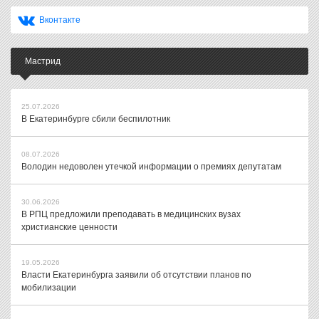
Вконтакте
Мастрид
25.07.2026
В Екатеринбурге сбили беспилотник
08.07.2026
Володин недоволен утечкой информации о премиях депутатам
30.06.2026
В РПЦ предложили преподавать в медицинских вузах
христианские ценности
19.05.2026
Власти Екатеринбурга заявили об отсутствии планов по
мобилизации