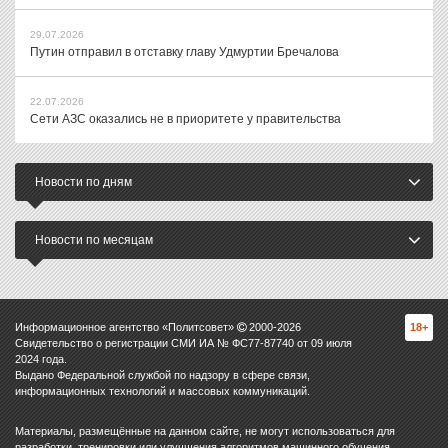
29.07.2026
Путин отправил в отставку главу Удмуртии Бречалова
22.07.2026
Сети АЗС оказались не в приоритете у правительства
Новости по дням
Новости по месяцам
Информационное агентство «Политсовет»
2000-
2026
18+
Свидетельство о регистрации СМИ ИА № ФС77-87740 от 09 июля
2024 года.
Выдано Федеральной службой по надзору в сфере связи,
информационных технологий и массовых коммуникаций.
Материалы, размещённые на данном сайте, не могут использоваться для
разработки, тренировки или улучшения алгоритмов машинного обучения,