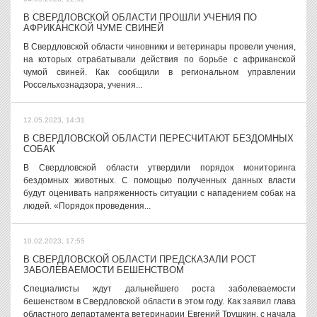
В СВЕРДЛОВСКОЙ ОБЛАСТИ ПРОШЛИ УЧЕНИЯ ПО
АФРИКАНСКОЙ ЧУМЕ СВИНЕЙ
В Свердловской области чиновники и ветеринары провели учения,
на которых отрабатывали действия по борьбе с африканской
чумой свиней. Как сообщили в региональном управлении
Россельхознадзора, учения...
12.05.2023, 14:31
В СВЕРДЛОВСКОЙ ОБЛАСТИ ПЕРЕСЧИТАЮТ БЕЗДОМНЫХ
СОБАК
В Свердловской области утвердили порядок мониторинга
бездомных животных. С помощью полученных данных власти
будут оценивать напряженность ситуации с нападением собак на
людей. «Порядок проведения...
10.02.2023, 17:55
В СВЕРДЛОВСКОЙ ОБЛАСТИ ПРЕДСКАЗАЛИ РОСТ
ЗАБОЛЕВАЕМОСТИ БЕШЕНСТВОМ
Специалисты ждут дальнейшего роста заболеваемости
бешенством в Свердловской области в этом году. Как заявил глава
областного департамента ветеринарии Евгений Трушкин, с начала