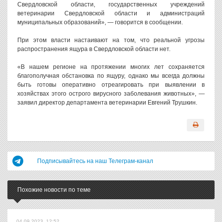
Свердловской области, государственных учреждений
ветеринарии Свердловской области и администраций
муниципальных образований», — говорится в сообщении.
При этом власти настаивают на том, что реальной угрозы
распространения ящура в Свердловской области нет.
«В нашем регионе на протяжении многих лет сохраняется
благополучная обстановка по ящуру, однако мы всегда должны
быть готовы оперативно отреагировать при выявлении в
хозяйствах этого острого вирусного заболевания животных», —
заявил директор департамента ветеринарии Евгений Трушкин.
Подписывайтесь на наш Телеграм-канал
Похожие новости по теме
04.09.2023, 12:52