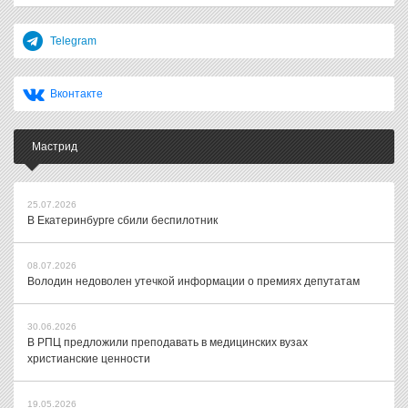
Telegram
Вконтакте
Мастрид
25.07.2026
В Екатеринбурге сбили беспилотник
08.07.2026
Володин недоволен утечкой информации о премиях депутатам
30.06.2026
В РПЦ предложили преподавать в медицинских вузах
христианские ценности
19.05.2026