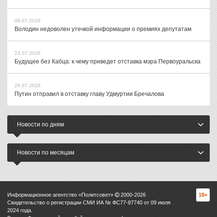
08.07.2026
Володин недоволен утечкой информации о премиях депутатам
23.07.2026
Будущее без Кабца: к чему приведет отставка мэра Первоуральска
29.07.2026
Путин отправил в отставку главу Удмуртии Бречалова
Новости по дням
Новости по месяцам
Информационное агентство «Политсовет»
2000-
2026
18+
Свидетельство о регистрации СМИ ИА № ФС77-87740 от 09 июля
2024 года.