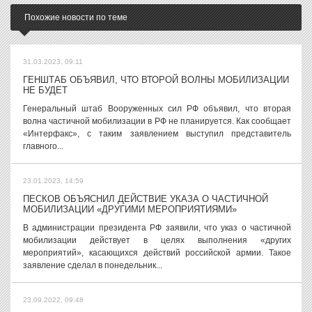
Похожие новости по теме
31.03.2023, 09:11
ГЕНШТАБ ОБЪЯВИЛ, ЧТО ВТОРОЙ ВОЛНЫ МОБИЛИЗАЦИИ
НЕ БУДЕТ
Генеральный штаб Вооруженных сил РФ объявил, что вторая
волна частичной мобилизации в РФ не планируется. Как сообщает
«Интерфакс», с таким заявлением выступил представитель
главного...
23.01.2023, 14:59
ПЕСКОВ ОБЪЯСНИЛ ДЕЙСТВИЕ УКАЗА О ЧАСТИЧНОЙ
МОБИЛИЗАЦИИ «ДРУГИМИ МЕРОПРИЯТИЯМИ»
В администрации президента РФ заявили, что указ о частичной
мобилизации действует в целях выполнения «других
мероприятий», касающихся действий российской армии. Такое
заявление сделал в понедельник...
23.09.2022, 09:48