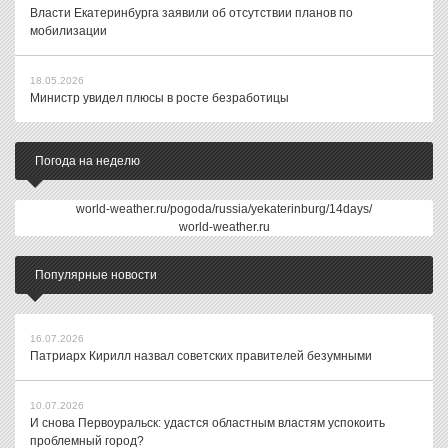
Власти Екатеринбурга заявили об отсутствии планов по
мобилизации
18.05.2026
Министр увидел плюсы в росте безработицы
Погода на неделю
world-weather.ru/pogoda/russia/yekaterinburg/14days/
world-weather.ru
Популярные новости
16.07.2026
Патриарх Кирилл назвал советских правителей безумными
10.07.2026
И снова Первоуральск: удастся областным властям успокоить
проблемный город?