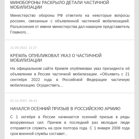
МИНОБОРОНЫ РАСКРЫЛО ДЕТАЛИ ЧАСТИЧНОЙ
МОБИЛИЗАЦИИ
Министерство обороны РФ ответило на некоторые вопросы
россиян, связанные с объявленной частичной мобилизацией.
Разъяснения от имени министерства дал накануне представитель
Главного...
21.09.2022, 11:27
КРЕМЛЬ ОПУБЛИКОВАЛ УКАЗ О ЧАСТИЧНОЙ
МОБИЛИЗАЦИИ
На официальном сайте Кремля опубликован указ президента об
объявлении в России частичной мобилизации. «Объявить с 21
сентября 2022 года в Российской Федерации частичную
мобилизацию. Осуществить...
01.10.2007, 08:41
НАЧАЛСЯ ОСЕННИЙ ПРИЗЫВ В РОССИЙСКУЮ АРМИЮ
С 1 октября в России начинается осенний призыв в ряды
вооруженных сил. Причем в последний раз молодые люди
отправятся служить на срок полтора года. С 1 января 2008 года
срок военной службы составит...