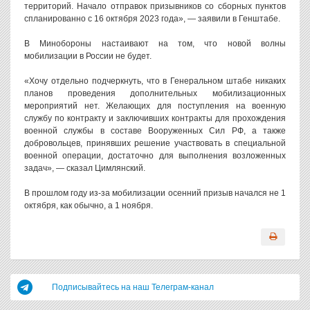
территорий. Начало отправок призывников со сборных пунктов
спланированно с 16 октября 2023 года», — заявили в Генштабе.
В Минобороны настаивают на том, что новой волны
мобилизации в России не будет.
«Хочу отдельно подчеркнуть, что в Генеральном штабе никаких
планов проведения дополнительных мобилизационных
мероприятий нет. Желающих для поступления на военную
службу по контракту и заключивших контракты для прохождения
военной службы в составе Вооруженных Сил РФ, а также
добровольцев, принявших решение участвовать в специальной
военной операции, достаточно для выполнения возложенных
задач», — сказал Цимлянский.
В прошлом году из-за мобилизации осенний призыв начался не 1
октября, как обычно, а 1 ноября.
Подписывайтесь на наш Телеграм-канал