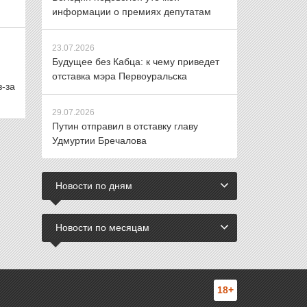
информации о премиях депутатам
23.07.2026
Будущее без Кабца: к чему приведет
отставка мэра Первоуральска
з-за
29.07.2026
Путин отправил в отставку главу
Удмуртии Бречалова
Новости по дням
Новости по месяцам
18+