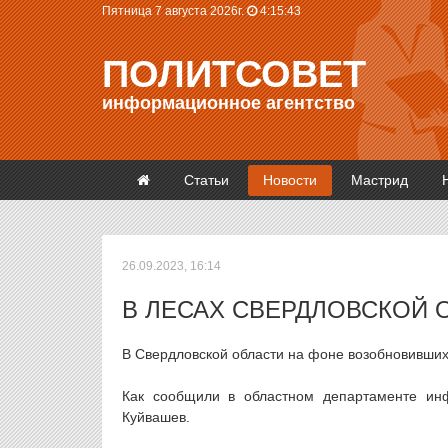
Пятница 7 августа 2026г.
4:15:43
ПОЛИТСОВЕТ
информационное агентство
Статьи
Новости
Мастрид
26.09.2023, 16:14
В ЛЕСАХ СВЕРДЛОВСКОЙ 
В Свердловской области на фоне возобновивших
Как сообщили в областном департаменте инф
Куйвашев.