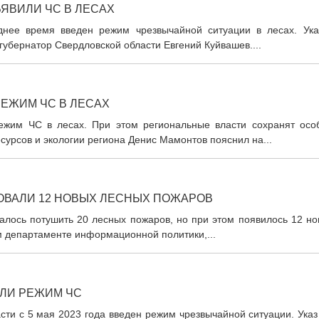
ЯВИЛИ ЧС В ЛЕСАХ
днее время введен режим чрезвычайной ситуации в лесах. Ука
губернатор Свердловской области Евгений Куйвашев....
РЕЖИМ ЧС В ЛЕСАХ
ежим ЧС в лесах. При этом региональные власти сохранят осо
урсов и экологии региона Денис Мамонтов пояснил на...
ОВАЛИ 12 НОВЫХ ЛЕСНЫХ ПОЖАРОВ
алось потушить 20 лесных пожаров, но при этом появилось 12 но
м департаменте информационной политики,...
ЕЛИ РЕЖИМ ЧС
сти с 5 мая 2023 года введен режим чрезвычайной ситуации. Ука