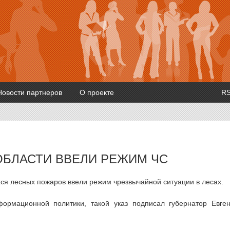
Новости партнеров
О проекте
R
ОБЛАСТИ ВВЕЛИ РЕЖИМ ЧС
ся лесных пожаров ввели режим чрезвычайной ситуации в лесах.
ормационной политики, такой указ подписал губернатор Евге