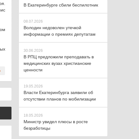
ря.
В Екатеринбурге сбили беспилотник
нис
08.07.2026
Володин недоволен утечкой
том
информации о премиях депутатам
ных
30.06.2026
В РПЦ предложили преподавать в
медицинских вузах христианские
ценности
19.05.2026
Власти Екатеринбурга заявили об
отсутствии планов по мобилизации
18.05.2026
Министр увидел плюсы в росте
безработицы