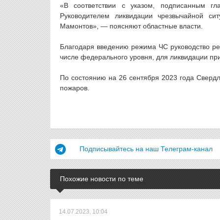
«В соответствии с указом, подписанным гл
Руководителем ликвидации чрезвычайной си
Мамонтов», — поясняют областные власти.
Благодаря введению режима ЧС руководство ре
числе федерального уровня, для ликвидации пр
По состоянию на 26 сентября 2023 года Свердл
пожаров.
Подписывайтесь на наш Телеграм-канал
Похожие новости по теме
14.07.2023, 10:04