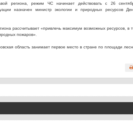
авой региона, режим ЧС начинает действовать с 26 сентяб
туации назначен министр экологии и природных ресурсов Де
гиона рассчитывает «привлечь максимум возможных ресурсов, в 
иродных пожаров».
овская область занимает первое место в стране по площади лес