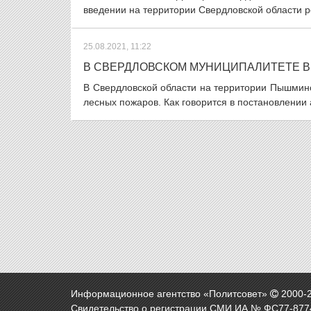
введении на территории Свердловской области р
25.08.2021, 11:22
В СВЕРДЛОВСКОМ МУНИЦИПАЛИТЕТЕ В
В Свердловской области на территории Пышминс
лесных пожаров. Как говорится в постановлении
Информационное агентство «Политсовет»
2000-
Свидетельство о регистрации СМИ ИА № ФС77-8774