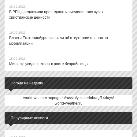
30.06.2026
В РПЦ предложили преподавать в медицинских вузах
христианские ценности
19.05.2026
Власти Екатеринбурга заявили об отсутствии планов по
мобилизации
18.05.2026
Министр увидел плюсы в росте безработицы
Погода на неделю
world-weather.ru/pogoda/russia/yekaterinburg/14days/
world-weather.ru
Популярные новости