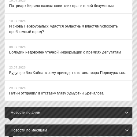
16.07.2026
Патриарх Кирилл назвал советских правителей безумными
10.07.2026
И снова Первоуральск: удастся областным властям успокоить
проблемный город?
08.07.2026
Володин недоволен утечкой информации о премиях депутатам
23.07.2026
Будущее без Кабца: к чему приведет отставка мэра Первоуральска
29.07.2026
Путин отправил в отставку главу Удмуртии Бречалова
Новости по дням
Новости по месяцам