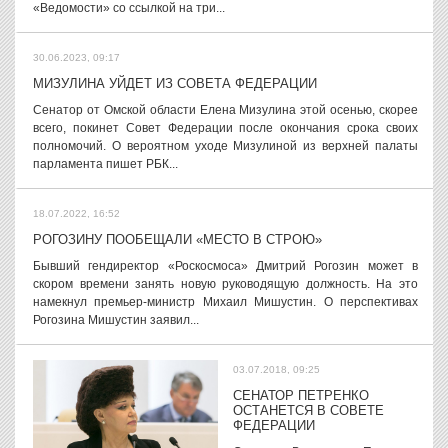
«Ведомости» со ссылкой на три...
30.06.2023, 09:17
МИЗУЛИНА УЙДЕТ ИЗ СОВЕТА ФЕДЕРАЦИИ
Сенатор от Омской области Елена Мизулина этой осенью, скорее
всего, покинет Совет Федерации после окончания срока своих
полномочий. О вероятном уходе Мизулиной из верхней палаты
парламента пишет РБК...
18.07.2022, 16:52
РОГОЗИНУ ПООБЕЩАЛИ «МЕСТО В СТРОЮ»
Бывший гендиректор «Роскосмоса» Дмитрий Рогозин может в
скором времени занять новую руководящую должность. На это
намекнул премьер-министр Михаил Мишустин. О перспективах
Рогозина Мишустин заявил...
03.07.2018, 09:25
СЕНАТОР ПЕТРЕНКО
ОСТАНЕТСЯ В СОВЕТЕ
ФЕДЕРАЦИИ