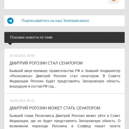
Подписывайтесь на наш Телеграм-канал
Похожие новости по теме
25.09.2023, 09:55
ДМИТРИЙ РОГОЗИН СТАЛ СЕНАТОРОМ
Бывший вице-премьер правительства РФ и бывший гендиректор
«Роскосмоса» Дмитрий Рогозин стал сенатором. В Совете
Федерации Рогозин будет представлять Запорожскую область,
вошедшую в состав РФ год...
18.09.2023, 09:10
ДМИТРИЙ РОГОЗИН МОЖЕТ СТАТЬ СЕНАТОРОМ
Бывший глава Роскосмоса Дмитрий Рогозин может уйти в Совет
Федерации, где он будет представлять Запорожскую область. О
возможном переходе Рогозина в Совфед пишет газета