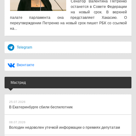
Сенатор Валентина Петренко
останется в Совете Федерации
на новый срок. В верхней
палате парламента она представляет Хакасию. О
переутверждении Петренко на новый срок пишет РБК со ссылкой
на...
Telegram
Вконтакте
Мастрид
25.07.2026
В Екатеринбурге сбили беспилотник
08.07.2026
Володин недоволен утечкой информации о премиях депутатам