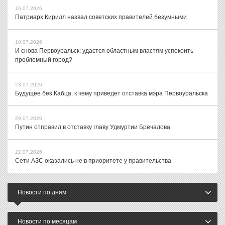
16.07.2026
Патриарх Кирилл назвал советских правителей безумными
10.07.2026
И снова Первоуральск: удастся областным властям успокоить
проблемный город?
23.07.2026
Будущее без Кабца: к чему приведет отставка мэра Первоуральска
29.07.2026
Путин отправил в отставку главу Удмуртии Бречалова
22.07.2026
Сети АЗС оказались не в приоритете у правительства
Новости по дням
Новости по месяцам