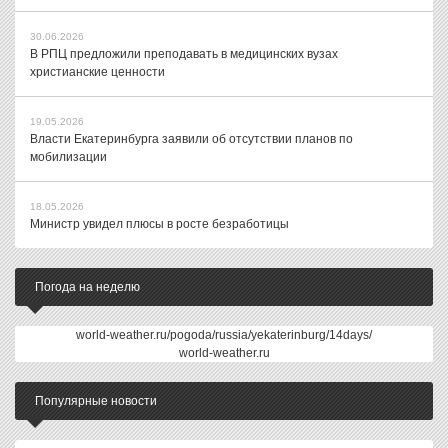
30.06.2026
В РПЦ предложили преподавать в медицинских вузах
христианские ценности
19.05.2026
Власти Екатеринбурга заявили об отсутствии планов по
мобилизации
18.05.2026
Министр увидел плюсы в росте безработицы
Погода на неделю
world-weather.ru/pogoda/russia/yekaterinburg/14days/
world-weather.ru
Популярные новости