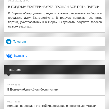
10.09.2018, 08:09
В ГОРДУМУ ЕКАТЕРИНБУРГА ПРОШЛИ ВСЕ ПЯТЬ ПАРТИЙ
Избирком обнародовал предварительные результаты выборов в
городскую думу Екатеринбурга. В гордуму попадают все пять
партий, участвовавших в выборах. Результаты подсчета голосов
на всех участках...
Telegram
Вконтакте
Мастрид
25.07.2026
В Екатеринбурге сбили беспилотник
08.07.2026
Володин недоволен утечкой информации о премиях депутатам