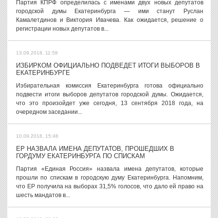
Партия КПРФ определилась с именами двух новых депутатов
городской думы Екатеринбурга — ими станут Руслан
Камалетдинов и Виктория Ивачева. Как ожидается, решение о
регистрации новых депутатов в...
13.09.2018, 11:58
ИЗБИРКОМ ОФИЦИАЛЬНО ПОДВЕДЕТ ИТОГИ ВЫБОРОВ В
ЕКАТЕРИНБУРГЕ
Избирательная комиссия Екатеринбурга готова официально
подвести итоги выборов депутатов городской думы. Ожидается,
что это произойдет уже сегодня, 13 сентября 2018 года, на
очередном заседании...
10.09.2018, 15:48
ЕР НАЗВАЛА ИМЕНА ДЕПУТАТОВ, ПРОШЕДШИХ В
ГОРДУМУ ЕКАТЕРИНБУРГА ПО СПИСКАМ
Партия «Единая Россия» назвала имена депутатов, которые
прошли по спискам в городскую думу Екатеринбурга. Напомним,
что ЕР получила на выборах 31,5% голосов, что дало ей право на
шесть мандатов в...