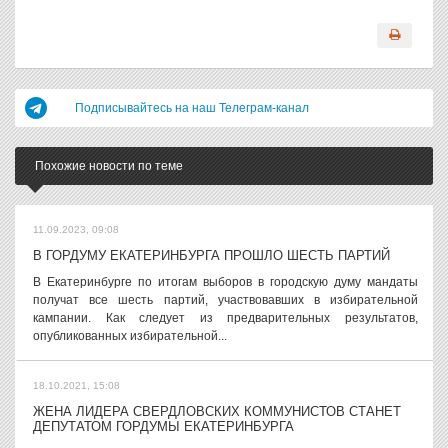
Подписывайтесь на наш Телеграм-канал
Похожие новости по теме
11.09.2023, 09:08
В ГОРДУМУ ЕКАТЕРИНБУРГА ПРОШЛО ШЕСТЬ ПАРТИЙ
В Екатеринбурге по итогам выборов в городскую думу мандаты
получат все шесть партий, участвовавших в избирательной
кампании. Как следует из предварительных результатов,
опубликованных избирательной...
18.10.2021, 15:08
ЖЕНА ЛИДЕРА СВЕРДЛОВСКИХ КОММУНИСТОВ СТАНЕТ
ДЕПУТАТОМ ГОРДУМЫ ЕКАТЕРИНБУРГА