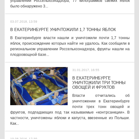
управлении Россельхознадзора, 77 килограммов свежих яблок
было обнаружено 3...
03.07.2018, 13:59
В ЕКАТЕРИНБУРГЕ УНИЧТОЖИЛИ 1,7 ТОННЫ ЯБЛОК
В Екатеринбурге власти нашли и уничтожили почти 1,7 тонны
яблок, происхождение которых найти не удалось. Как сообщили в
региональном управлении Россельхознадзора, фрукты нашли на
плодоовощной базе...
31.01.2017, 16:55
В ЕКАТЕРИНБУРГЕ
УНИЧТОЖИЛИ ТРИ ТОННЫ
ОВОЩЕЙ И ФРУКТОВ
Власти отчитались об
уничтожении в Екатеринбурге
почти трех тонн овощей и
фруктов, подпадающих под так называемые «контрсанкции». В
частности, уничтожены яблоки и капуста, ввезенные из Польши.
Как...
19.08.2016, 17:39