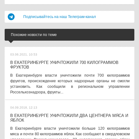
Подписывайтесь на наш Телеграм-канал
Похожие новости по теме
03.06.2021, 10:53
В ЕКАТЕРИНБУРГЕ УНИЧТОЖИЛИ 700 КИЛОГРАММОВ
ФРУКТОВ
В Екатеринбурге власти уничтожили почти 700 килограммов
фруктов, происхождение которых надзорные органы не смогли
установить. Как сообщили в региональном управлении
Россельхознадзора, фрукты...
04.09.2018, 12:13
В ЕКАТЕРИНБУРГЕ УНИЧТОЖИЛИ ДВА ЦЕНТНЕРА МЯСА И
ЯБЛОК
В Екатеринбурге власти уничтожили больше 120 килограммов
мяса и почти 80 килограммов яблок. Как сообщают в свердловском