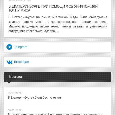
В ЕКАТЕРИНБУРГЕ ПРИ ПОМОЩИ ФСБ УНИЧТОЖИЛИ
ТОННУ МЯСА
В Екатеринбурге на рынке «Таганский Ряд» была обнаружена
крупная партия мяса, не соответствующая нормам торговли.
Мясную продукцию весом около тонны изъяли и уничтожили
сотрудники Россельхознадзора....
Telegram
Вконтакте
Мастрид
25.07.2026
В Екатеринбурге сбили беспилотник
08.07.2026
Володин недоволен утечкой информации о премиях депутатам