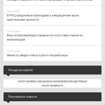
30.06.2026
В РПЦ предложили преподавать в медицинских вузах
христианские ценности
19.05.2026
Власти Екатеринбурга заявили об отсутствии планов по
мобилизации
18.05.2026
Министр увидел плюсы в росте безработицы
Погода на неделю
world-weather.ru/pogoda/russia/yekaterinburg/14days/
world-weather.ru
Популярные новости