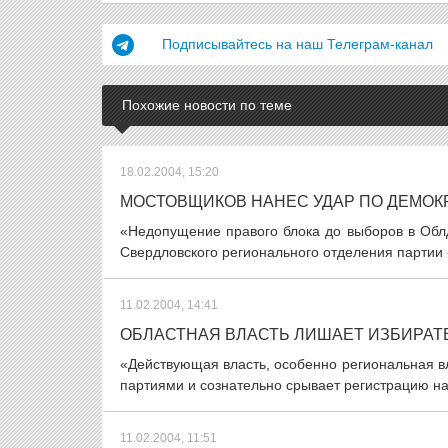
Подписывайтесь на наш Телеграм-канал
Похожие новости по теме
18.02.2004, 15:20
МОСТОВЩИКОВ НАНЕС УДАР ПО ДЕМОК
«Недопущение правого блока до выборов в Облд
Свердловского регионального отделения партии 
11.02.2004, 14:41
ОБЛАСТНАЯ ВЛАСТЬ ЛИШАЕТ ИЗБИРАТ
«Действующая власть, особенно региональная в
партиями и сознательно срывает регистрацию на
11.02.2004, 11:51