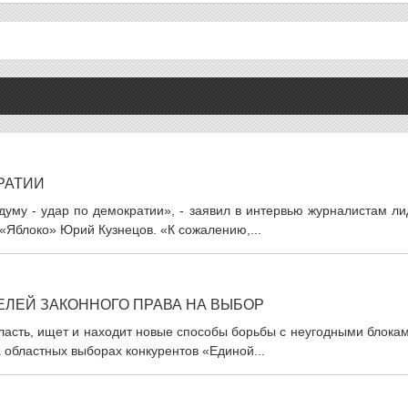
РАТИИ
уму - удар по демократии», - заявил в интервью журналистам ли
«Яблоко» Юрий Кузнецов. «К сожалению,...
ЕЛЕЙ ЗАКОННОГО ПРАВА НА ВЫБОР
ласть, ищет и находит новые способы борьбы с неугодными блока
 областных выборах конкурентов «Единой...