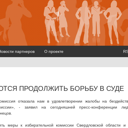
Новости партнеров
О проекте
R
ЮТСЯ ПРОДОЛЖИТЬ БОРЬБУ В СУДЕ
омиссия отказала нам в удовлетворении жалобы на бездейст
миссии», - заявил на сегодняшней пресс-конференции ли
нецов.
ть меры к избирательной комиссии Свердловской области и