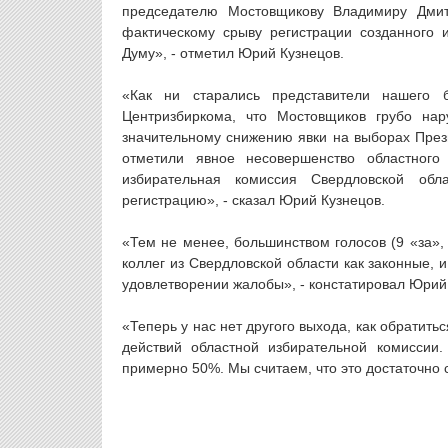
председателю Мостовщикову Владимиру Дмит
фактическому срыву регистрации созданного
Думу», - отметил Юрий Кузнецов.
«Как ни старались представители нашего 
Центризбиркома, что Мостовщиков грубо нар
значительному снижению явки на выборах През
отметили явное несовершенство областного 
избирательная комиссия Свердловской обл
регистрацию», - сказал Юрий Кузнецов.
«Тем не менее, большинством голосов (9 «за»,
коллег из Свердловской области как законные,
удовлетворении жалобы», - констатировал Юрий
«Теперь у нас нет другого выхода, как обратить
действий областной избирательной комиссии
примерно 50%. Мы считаем, что это достаточно 