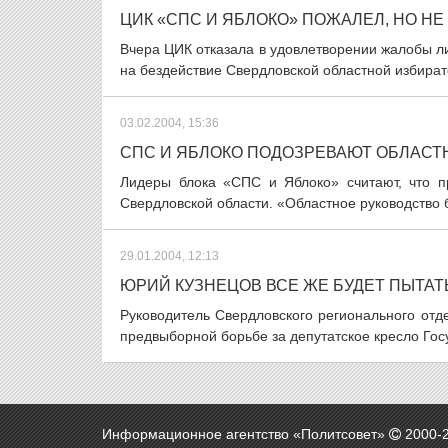
ЦИК «СПС И ЯБЛОКО» ПОЖАЛЕЛ, НО НЕ
Вчера ЦИК отказала в удовлетворении жалобы л
на бездействие Свердловской областной избират
03.02.2004, 15:36
СПС И ЯБЛОКО ПОДОЗРЕВАЮТ ОБЛАСТ
Лидеры блока «СПС и Яблоко» считают, что п
Свердловской области. «Областное руководство 
29.01.2004, 12:13
ЮРИЙ КУЗНЕЦОВ ВСЕ ЖЕ БУДЕТ ПЫТАТ
Руководитель Свердловского регионального от
предвыборной борьбе за депутатское кресло Гос
Информационное агентство «Политсовет»
2000-