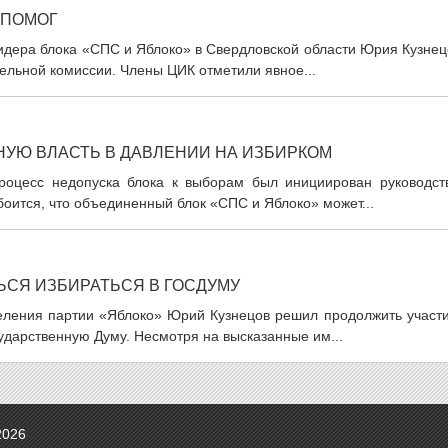
 ПОМОГ
идера блока «СПС и Яблоко» в Свердловской области Юрия Кузнец
ельной комиссии. Члены ЦИК отметили явное...
НУЮ ВЛАСТЬ В ДАВЛЕНИИ НА ИЗБИРКОМ
роцесс недопуска блока к выборам был инициирован руководст
боится, что объединенный блок «СПС и Яблоко» может...
ЬСЯ ИЗБИРАТЬСЯ В ГОСДУМУ
деления партии «Яблоко» Юрий Кузнецов решил продолжить участи
ударственную Думу. Несмотря на высказанные им...
2026