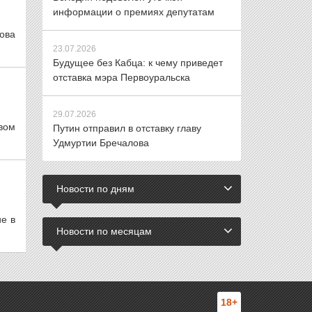
информации о премиях депутатам
ова
23.07.2026
Будущее без Кабца: к чему приведет
отставка мэра Первоуральска
29.07.2026
вом
Путин отправил в отставку главу
Удмуртии Бречалова
Новости по дням
е в
Новости по месяцам
18+