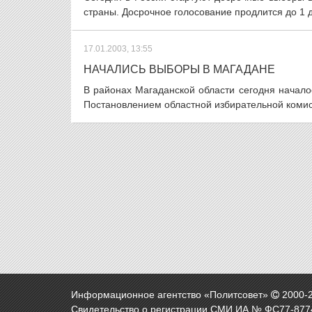
страны. Досрочное голосование продлится до 1 д
17.01.2003, 13:55
НАЧАЛИСЬ ВЫБОРЫ В МАГАДАНЕ
В районах Магаданской области сегодня начало
Постановлением областной избирательной комис
Информационное агентство «Политсовет»
2000-
Свидетельство о регистрации СМИ ИА № ФС77-8774