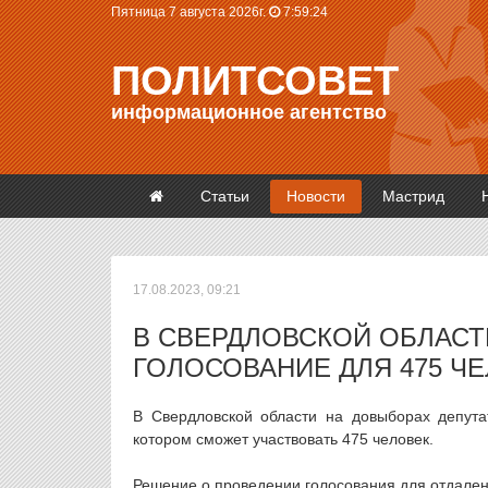
Пятница 7 августа 2026г.
7:59:25
ПОЛИТСОВЕТ
информационное агентство
Статьи
Новости
Мастрид
17.08.2023, 09:21
В СВЕРДЛОВСКОЙ ОБЛАСТ
ГОЛОСОВАНИЕ ДЛЯ 475 Ч
В Свердловской области на довыборах депута
котором сможет участвовать 475 человек.
Решение о проведении голосования для отдален