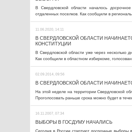
В Свердловской области началось досрочное
отдаленных поселков. Как сообщили в региональ
11.06.2020, 14:11
В СВЕРДЛОВСКОЙ ОБЛАСТИ НАЧИНАЕТ
КОНСТИТУЦИИ
В Свердловской области уже через несколько д
Как сообщили в областном избиркоме, голосовани
02.09.2014, 09:56
В СВЕРДЛОВСКОЙ ОБЛАСТИ НАЧИНАЕ
На этой неделе на территории Свердловской об
Проголосовать раньше срока можно будет в течен
16.11.2007, 07:34
ВЫБОРЫ В ГОСДУМУ НАЧАЛИСЬ
Сегодня в России стартуют досрочные выборы 