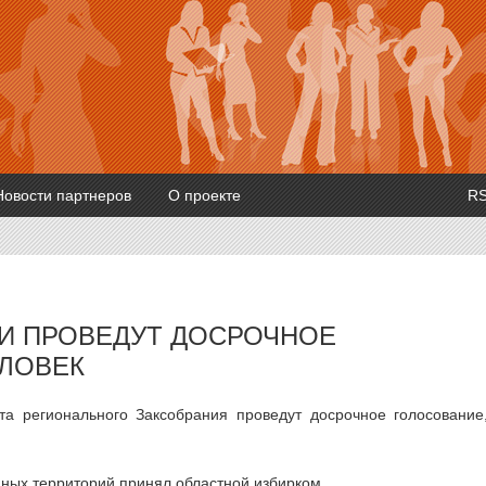
Новости партнеров
О проекте
R
И ПРОВЕДУТ ДОСРОЧНОЕ
ЕЛОВЕК
та регионального Заксобрания проведут досрочное голосование
ных территорий принял областной избирком.