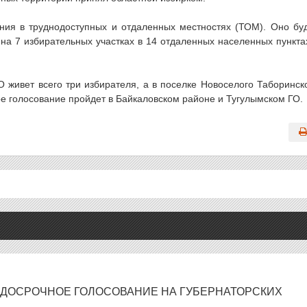
ния в труднодоступных и отдаленных местностях (ТОМ). Оно бу
на 7 избирательных участках в 14 отдаленных населенных пункта
 живет всего три избирателя, а в поселке Новоселого Таборинск
ое голосование пройдет в Байкаловском районе и Тугулымском ГО.
 ДОСРОЧНОЕ ГОЛОСОВАНИЕ НА ГУБЕРНАТОРСКИХ