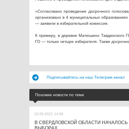
«Согласовано проведение досрочного голосова
организовано в 4 муниципальных образованиях 
— заявили в избирательной комиссии.
К примеру, в деревне Матюшино Тавдинского ГО
ГО — только четыре избирателя. Также досрочн
Подписывайтесь на наш Телеграм-канал
Похожие новости по теме
02.09.2022, 14:59
В СВЕРДЛОВСКОЙ ОБЛАСТИ НАЧАЛОСЬ
ВЫБОРАХ