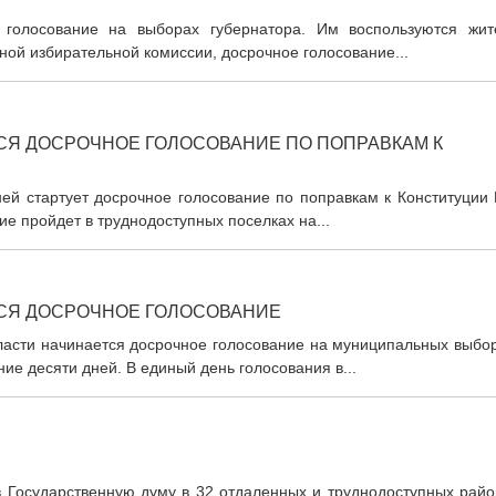
 голосование на выборах губернатора. Им воспользуются жит
ной избирательной комиссии, досрочное голосование...
СЯ ДОСРОЧНОЕ ГОЛОСОВАНИЕ ПО ПОПРАВКАМ К
ней стартует досрочное голосование по поправкам к Конституции
е пройдет в труднодоступных поселках на...
ТСЯ ДОСРОЧНОЕ ГОЛОСОВАНИЕ
ласти начинается досрочное голосование на муниципальных выбор
ие десяти дней. В единый день голосования в...
в Государственную думу в 32 отдаленных и труднодоступных райо