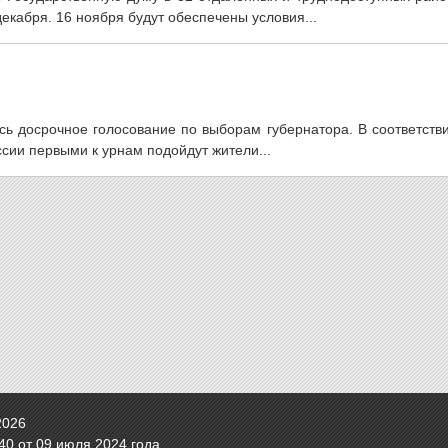
екабря. 16 ноября будут обеспечены условия...
сь досрочное голосование по выборам губернатора. В соответств
сии первыми к урнам подойдут жители...
2026
0 от 09 июля 2024 года.