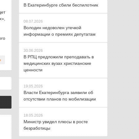
В Екатеринбурге сбили беспилотник
дет
х»,
08.07.2026
Володин недоволен утечкой
информации о премиях депутатам
ого
30.06.2026
В РПЦ предложили преподавать в
медицинских вузах христианские
ценности
19.05.2026
Власти Екатеринбурга заявили об
отсутствии планов по мобилизации
18.05.2026
Министр увидел плюсы в росте
безработицы