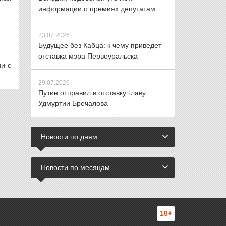
информации о премиях депутатам
23.07.2026
Будущее без Кабца: к чему приведет
отставка мэра Первоуральска
ии с
29.07.2026
Путин отправил в отставку главу
Удмуртии Бречалова
Новости по дням
Новости по месяцам
18+