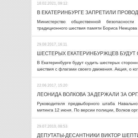
18.02.2021, 09:12
В ЕКАТЕРИНБУРГЕ ЗАПРЕТИЛИ ПРОВО
Министерство общественной безопасности 
традиционного шествия памяти Бориса Немцова в
29.08.2017, 16:11
ШЕСТЕРЫХ ЕКАТЕРИНБУРЖЦЕВ БУДУТ 
В Екатеринбурге будут судить шестерых сторонн
шествия с флагами своего движения. Акция, о кот
22.06.2017, 15:20
ЛЕОНИДА ВОЛКОВА ЗАДЕРЖАЛИ ЗА ОР
Руководителя предвыборного штаба Навально
митинга 12 июня. По версии полиции, Волков орг
29.07.2010, 08:53
ДЕПУТАТЫ-ДЕСАНТНИКИ ВИКТОР ШЕПТ