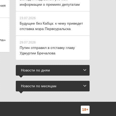
информации о премиях депутатам
ния
23.07.2026
Будущее без Кабца: к чему приведет
отставка мэра Первоуральска
ла»
29.07.2026
Путин отправил в отставку главу
Удмуртии Бречалова
Новости по дням
Новости по месяцам
18+