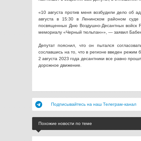
«10 августа против меня возбудили дело об а
августа в 15:30 в Ленинском районом суде 
посвященных Дню Воздушно-Десантных войск Р
мемориалу «Черный тюльпан»», — заявил Бабен
Депутат пояснил, что он пытался согласоват
сославшись на то, что в регионе введен режим 
2 августа 2023 года десантники все равно прош
дорожное движение.
Подписывайтесь на наш Телеграм-канал
Похожие новости по теме