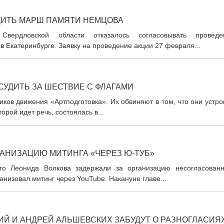
ДИТЬ МАРШ ПАМЯТИ НЕМЦОВА
Свердловской области отказалось согласовывать проведе
 Екатеринбурге. Заявку на проведение акции 27 февраля...
СУДИТЬ ЗА ШЕСТВИЕ С ФЛАГАМИ
иков движения «Артподготовка». Их обвиняют в том, что они устр
орой идет речь, состоялась в...
ГАНИЗАЦИЮ МИТИНГА «ЧЕРЕЗ Ю-ТУБ»
го Леонида Волкова задержали за организацию несогласованн
анизовал митинг через YouTube. Накануне главе...
ИЙ И АНДРЕЙ АЛЬШЕВСКИХ ЗАБУДУТ О РАЗНОГЛАСИЯ