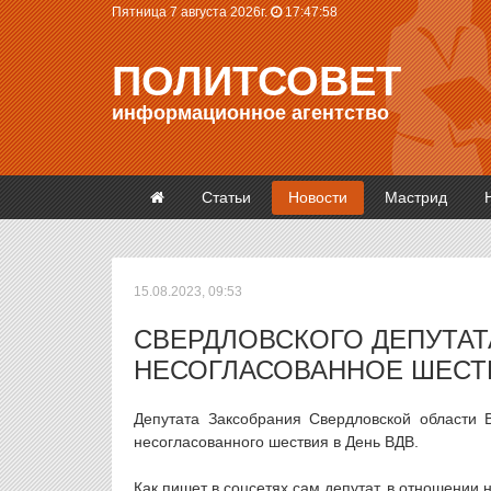
Пятница 7 августа 2026г.
17:47:59
ПОЛИТСОВЕТ
информационное агентство
Статьи
Новости
Мастрид
15.08.2023, 09:53
СВЕРДЛОВСКОГО ДЕПУТАТ
НЕСОГЛАСОВАННОЕ ШЕСТ
Депутата Заксобрания Свердловской области В
несогласованного шествия в День ВДВ.
Как пишет в соцсетях сам депутат, в отношении