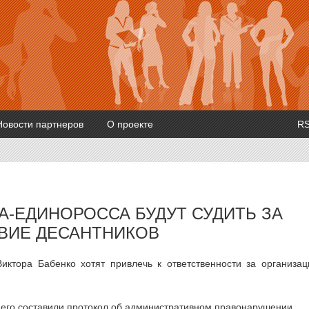
Новости партнеров
О проекте
R
А-ЕДИНОРОССА БУДУТ СУДИТЬ ЗА
ВИЕ ДЕСАНТНИКОВ
иктора Бабенко хотят привлечь к ответственности за организа
 него составили протокол об административном правонарушении.