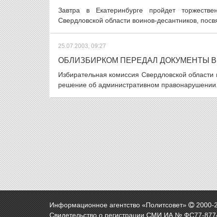
Завтра в Екатеринбурге пройдет торжеств
Свердловской области воинов-десантников, посв
25.07.2003, 09:27
ОБЛИЗБИРКОМ ПЕРЕДАЛ ДОКУМЕНТЫ В 
Избирательная комиссия Свердловской области 
решение об административном правонарушении. Т
Информационное агентство «Политсовет»
2000-
Свидетельство о регистрации СМИ ИА № ФС77-8774