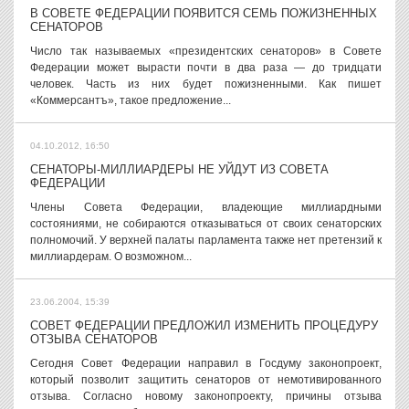
В СОВЕТЕ ФЕДЕРАЦИИ ПОЯВИТСЯ СЕМЬ ПОЖИЗНЕННЫХ
СЕНАТОРОВ
Число так называемых «президентских сенаторов» в Совете
Федерации может вырасти почти в два раза — до тридцати
человек. Часть из них будет пожизненными. Как пишет
«Коммерсантъ», такое предложение...
04.10.2012, 16:50
СЕНАТОРЫ-МИЛЛИАРДЕРЫ НЕ УЙДУТ ИЗ СОВЕТА
ФЕДЕРАЦИИ
Члены Совета Федерации, владеющие миллиардными
состояниями, не собираются отказываться от своих сенаторских
полномочий. У верхней палаты парламента также нет претензий к
миллиардерам. О возможном...
23.06.2004, 15:39
СОВЕТ ФЕДЕРАЦИИ ПРЕДЛОЖИЛ ИЗМЕНИТЬ ПРОЦЕДУРУ
ОТЗЫВА СЕНАТОРОВ
Сегодня Совет Федерации направил в Госдуму законопроект,
который позволит защитить сенаторов от немотивированного
отзыва. Согласно новому законопроекту, причины отзыва