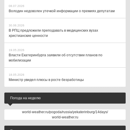
08.07.2026
Володин недоволен утечкой информации о премиях депутатам
30.06.2026
В РПЦ предложили преподавать в медицинских вузах
христианские ценности
19.05.2026
Власти Екатеринбурга заявили об отсутствии планов по
мобилизации
18.05.2026
Министр увидел плюсы в росте безработицы
Погода на неделю
world-weather.ru/pogoda/russia/yekaterinburg/14days/
world-weather.ru