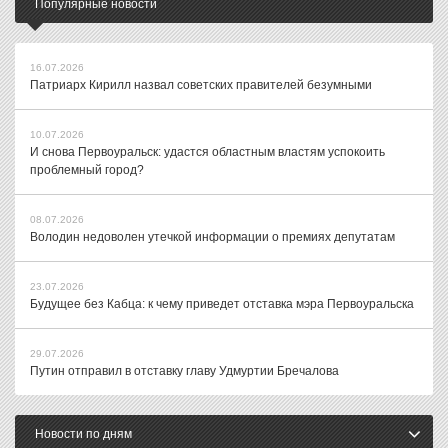
Популярные новости
16.07.2026
Патриарх Кирилл назвал советских правителей безумными
10.07.2026
И снова Первоуральск: удастся областным властям успокоить
проблемный город?
08.07.2026
Володин недоволен утечкой информации о премиях депутатам
23.07.2026
Будущее без Кабца: к чему приведет отставка мэра Первоуральска
29.07.2026
Путин отправил в отставку главу Удмуртии Бречалова
Новости по дням