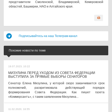
представители Смоленской, Владимирской, Кемеровской
областей, Башкирии, НАО и Алтайского края.
Подписывайтесь на наш Телеграм-канал
Похожие новости по теме
19.07.2023, 10:22
МИЗУЛИНА ПЕРЕД УХОДОМ ИЗ СОВЕТА ФЕДЕРАЦИИ
ВЫСТУПИЛА ЗА ПРЯМЫЕ ВЫБОРЫ СЕНАТОРОВ
Сенатор Елена Мизулина, у которой скоро заканчивается срок
полномочий, раскритиковала действующий порядок
формирования Совета Федерации. Как пишет газета
«Коммерсантъ», с таким заявлением Мизулина...
11.02.2020, 16:55