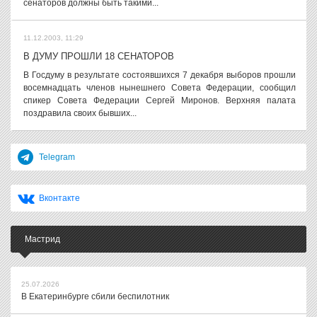
сенаторов должны быть такими...
11.12.2003, 11:29
В ДУМУ ПРОШЛИ 18 СЕНАТОРОВ
В Госдуму в результате состоявшихся 7 декабря выборов прошли
восемнадцать членов нынешнего Совета Федерации, сообщил
спикер Совета Федерации Сергей Миронов. Верхняя палата
поздравила своих бывших...
Telegram
Вконтакте
Мастрид
25.07.2026
В Екатеринбурге сбили беспилотник