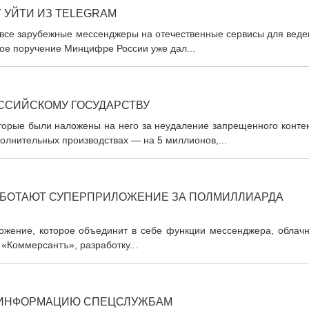
 УЙТИ ИЗ TELEGRAM
 все зарубежные мессенджеры на отечественные сервисы для веде
кое поручение Минцифре России уже дал...
ССИЙСКОМУ ГОСУДАРСТВУ
торые были наложены на него за неудаление запрещенного контен
полнительных производствах — на 5 миллионов,...
АБОТАЮТ СУПЕРПРИЛОЖЕНИЕ ЗА ПОЛМИЛЛИАРДА
ложение, которое объединит в себе функции мессенджера, облачн
 «Коммерсантъ», разработку...
 ИНФОРМАЦИЮ СПЕЦСЛУЖБАМ