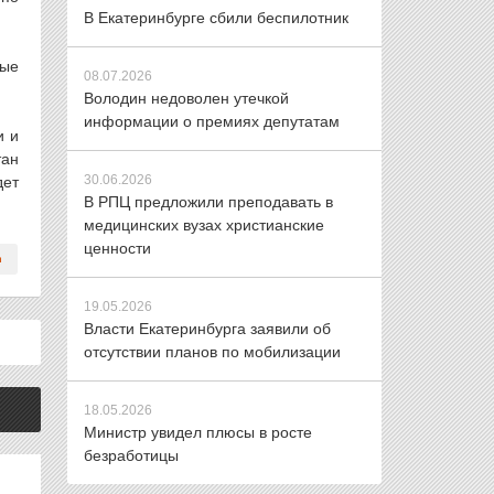
В Екатеринбурге сбили беспилотник
ные
08.07.2026
Володин недоволен утечкой
информации о премиях депутатам
и и
тан
30.06.2026
дет
В РПЦ предложили преподавать в
медицинских вузах христианские
ценности
19.05.2026
Власти Екатеринбурга заявили об
отсутствии планов по мобилизации
18.05.2026
Министр увидел плюсы в росте
безработицы