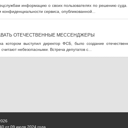
пецслужбам информацию о своих пользователях по решению суда.
и конфиденциальности сервиса, опубликованной...
ДАВАТЬ ОТЕЧЕСТВЕННЫЕ МЕССЕНДЖЕРЫ
на котором выступил директор ФСБ, было создание отечествен
считают небезопасными. Встреча депутатов с...
2026
0 от 09 июля 2024 года.