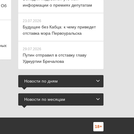
информации о премиях депутатам
 Об
23.07.2026
Будущее без Кабца: к чему приведет
отставка мэра Первоуральска
ных
29.07.2026
Путин отправил в отставку главу
Удмуртии Бречалова
Новости по дням
Новости по месяцам
18+