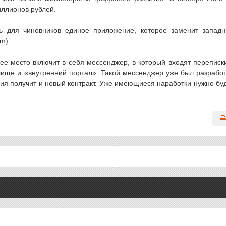
иллионов рублей.
ть для чиновников единое приложение, которое заменит запад
m).
ее место включит в себя мессенджер, в который входят переписк
илище и «внутренний портал». Такой мессенджер уже был разрабо
ния получит и новый контракт. Уже имеющиеся наработки нужно бу