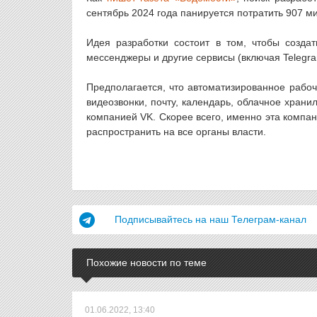
сентябрь 2024 года панируется потратить 907 м
Идея разработки состоит в том, чтобы созда
мессенджеры и другие сервисы (включая Telegra
Предполагается, что автоматизированное рабоч
видеозвонки, почту, календарь, облачное хран
компанией VK. Скорее всего, именно эта компа
распространить на все органы власти.
Подписывайтесь на наш Телеграм-канал
Похожие новости по теме
01.06.2022, 13:40