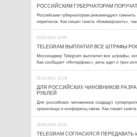
РОССИЙСКИМ ГУБЕРНАТОРАМ ПОРУЧАТ
Российским губернаторам рекомендуют сменить
переписок. Как пишет газета «Коммерсантъ», та
03.02.2022, 15:05
TELEGRAM ВЫПЛАТИЛ ВСЕ ШТРАФЫ РО
Мессенджер Telegram выплатил все штрафы, ко
Как сообщает «Интерфакс», речь идет о трех ис
26.10.2021, 15:18
ДЛЯ РОССИЙСКИХ ЧИНОВНИКОВ РАЗР
РУБЛЕЙ
Для российских чиновников создадут суперпри
хранилища и конференц-связи. Как пишет газета
28.08.2018, 15:29
TELEGRAM СОГЛАСИЛСЯ ПЕРЕДАВАТЬ