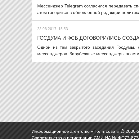
Мессенджер Telegram согласился передавать с
этом говорится в обновленной редакции политик
23.06.2017, 15:53
ГОСДУМА И ФСБ ДОГОВОРИЛИСЬ СОЗ
Одной из тем закрытого заседания Госдумы, 
мессенджеров. Зарубежные мессенджеры власти 
Информационное агентство «Политсовет»
2000-
Свидетельство о регистрации СМИ ИА № ФС77-8774