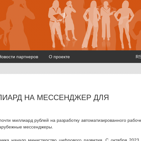
Новости партнеров
О проекте
R
ЛИАРД НА МЕССЕНДЖЕР ДЛЯ
 почти миллиард рублей на разработку автоматизированного рабоч
зарубежные мессенджеры.
тчика начало министерство цифрового развития. С октября 2023