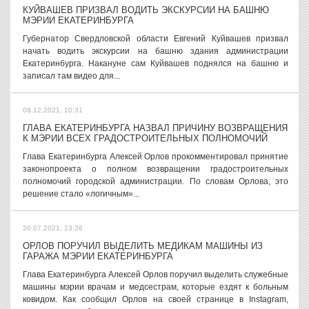
КУЙВАШЕВ ПРИЗВАЛ ВОДИТЬ ЭКСКУРСИИ НА БАШНЮ
МЭРИИ ЕКАТЕРИНБУРГА
Губернатор Свердловской области Евгений Куйвашев призвал
начать водить экскурсии на башню здания администрации
Екатеринбурга. Накануне сам Куйвашев поднялся на башню и
записал там видео для...
08.12.2021, 10:31
ГЛАВА ЕКАТЕРИНБУРГА НАЗВАЛ ПРИЧИНУ ВОЗВРАЩЕНИЯ
К МЭРИИ ВСЕХ ГРАДОСТРОИТЕЛЬНЫХ ПОЛНОМОЧИЙ
Глава Екатеринбурга Алексей Орлов прокомментировал принятие
законопроекта о полном возвращении градостроительных
полномочий городской администрации. По словам Орлова, это
решение стало «логичным»...
20.07.2021, 13:26
ОРЛОВ ПОРУЧИЛ ВЫДЕЛИТЬ МЕДИКАМ МАШИНЫ ИЗ
ГАРАЖА МЭРИИ ЕКАТЕРИНБУРГА
Глава Екатеринбурга Алексей Орлов поручил выделить служебные
машины мэрии врачам и медсестрам, которые ездят к больным
ковидом. Как сообщил Орлов на своей странице в Instagram,