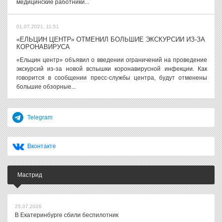
медицинские работники...
01.07.2021, 11:51
«ЕЛЬЦИН ЦЕНТР» ОТМЕНИЛ БОЛЬШИЕ ЭКСКУРСИИ ИЗ-ЗА
КОРОНАВИРУСА
«Ельцин центр» объявил о введении ограничений на проведение
экскурсий из-за новой вспышки коронавирусной инфекции. Как
говорится в сообщении пресс-службы центра, будут отменены
большие обзорные...
Telegram
Вконтакте
Мастрид
25.07.2026
В Екатеринбурге сбили беспилотник