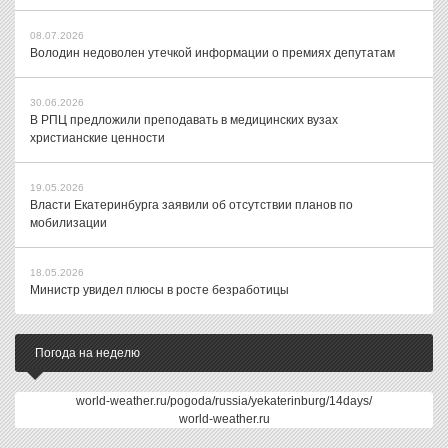
08.07.2026
Володин недоволен утечкой информации о премиях депутатам
30.06.2026
В РПЦ предложили преподавать в медицинских вузах
христианские ценности
19.05.2026
Власти Екатеринбурга заявили об отсутствии планов по
мобилизации
18.05.2026
Министр увидел плюсы в росте безработицы
Погода на неделю
world-weather.ru/pogoda/russia/yekaterinburg/14days/
world-weather.ru