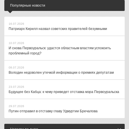
Популярные новости
16.07.2026
Патриарх Кирилл назвал советских правителей безумными
10.07.2026
И снова Первоуральск: удастся областным властям успокоить
проблемный город?
08.07.2026
Володин недоволен утечкой информации о премиях депутатам
23.07.2026
Будущее без Кабца: к чему приведет отставка мэра Первоуральска
29.07.2026
Путин отправил в отставку главу Удмуртии Бречалова