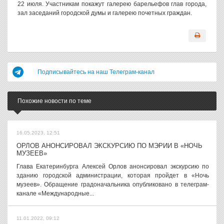
22 июля. Участникам покажут галерею барельефов глав города,
зал заседаний городской думы и галерею почетных граждан.
Подписывайтесь на наш Телеграм-канал
Похожие новости по теме
16.05.2023, 12:51
ОРЛОВ АНОНСИРОВАЛ ЭКСКУРСИЮ ПО МЭРИИ В «НОЧЬ
МУЗЕЕВ»
Глава Екатеринбурга Алексей Орлов анонсировал экскурсию по
зданию городской администрации, которая пройдет в «Ночь
музеев». Обращение градоначальника опубликовано в телеграм-
канале «Международные...
11.01.2022, 09:12