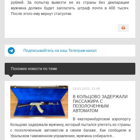
рублей. За попытку вывезти ее из страны без декларации
мужчина должен будет заплатить штраф почти в 400 тысяч.
После этого ему вернут статуэтки.
Подписывайтесь на наш Телеграм-канал
Похожие новости по теме
19.01.2023, 12:49
В КОЛЬЦОВО ЗАДЕРЖАЛИ
ПАССАЖИРА С
ПОЗОЛОЧЕННЫМ
АВТОМАТОМ
В екатеринбургском аэропорту
Кольцово задержали мужчину, который пытался улететь из страны
с позолоченным автоматом в своем багаже. Как сообщили в
Уральском таможенном управлении, мужчина собирался...