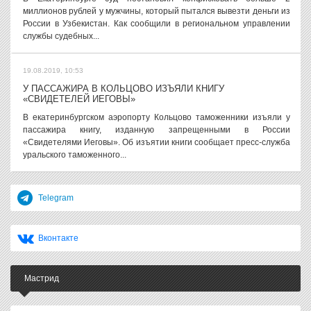
миллионов рублей у мужчины, который пытался вывезти деньги из
России в Узбекистан. Как сообщили в региональном управлении
службы судебных...
19.08.2019, 10:53
У ПАССАЖИРА В КОЛЬЦОВО ИЗЪЯЛИ КНИГУ
«СВИДЕТЕЛЕЙ ИЕГОВЫ»
В екатеринбургском аэропорту Кольцово таможенники изъяли у
пассажира книгу, изданную запрещенными в России
«Свидетелями Иеговы». Об изъятии книги сообщает пресс-служба
уральского таможенного...
Telegram
Вконтакте
Мастрид