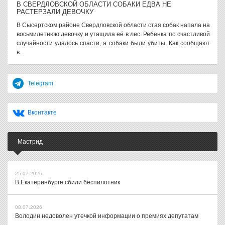
В СВЕРДЛОВСКОЙ ОБЛАСТИ СОБАКИ ЕДВА НЕ
РАСТЕРЗАЛИ ДЕВОЧКУ
В Сысертском районе Свердловской области стая собак напала на
восьмилетнюю девочку и утащила её в лес. Ребенка по счастливой
случайности удалось спасти, а собаки были убиты. Как сообщают
в...
Telegram
Вконтакте
Мастрид
25.07.2026
В Екатеринбурге сбили беспилотник
08.07.2026
Володин недоволен утечкой информации о премиях депутатам