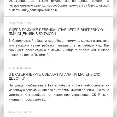
учреждения 100 тысяч рублей за нападение собаки на
четырехлетнюю девочку. Как сообщает прокуратура Свердловской
области, инцидент произошел в...
05.06.2018, 15:27
УЩЕРБ ПСИХИКЕ РЕБЕНКА, УПАВШЕГО В ВЫГРЕБНУЮ
ЯМУ, ОЦЕНИЛИ В 50 ТЫСЯЧ
В Свердловской области суд обязал коммунальщиков выплатить
компенсацию семье ребенка, упавшего в выгребную яму. Как
сообщает пресс-служба облсуда, инцидент произошел в июле
прошлого года в Пышме. В...
04.04.2018, 16:20
В ЕКАТЕРИНБУРГЕ СОБАКА НАПАЛА НА МАЛЕНЬКУЮ
ДЕВОЧКУ
На улице Куйбышева в Екатеринбурге собака набросилась на
маленькую девочку и нанесла ей травмы. Жизни ребенка ничего не
угрожает. Как сообщает региональное управление СК России,
инцидент произошел 3...
29.04.2013, 09:32