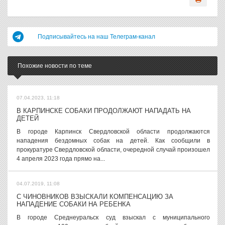
Подписывайтесь на наш Телеграм-канал
Похожие новости по теме
07.04.2023, 11:18
В КАРПИНСКЕ СОБАКИ ПРОДОЛЖАЮТ НАПАДАТЬ НА
ДЕТЕЙ
В городе Карпинск Свердловской области продолжаются
нападения бездомных собак на детей. Как сообщили в
прокуратуре Свердловской области, очередной случай произошел
4 апреля 2023 года прямо на...
04.07.2019, 11:08
С ЧИНОВНИКОВ ВЗЫСКАЛИ КОМПЕНСАЦИЮ ЗА
НАПАДЕНИЕ СОБАКИ НА РЕБЕНКА
В городе Среднеуральск суд взыскал с муниципального