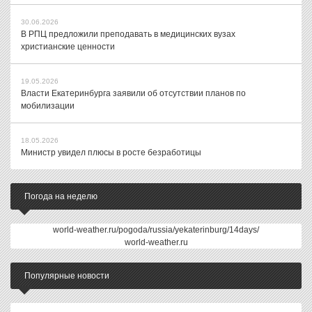
30.06.2026
В РПЦ предложили преподавать в медицинских вузах
христианские ценности
19.05.2026
Власти Екатеринбурга заявили об отсутствии планов по
мобилизации
18.05.2026
Министр увидел плюсы в росте безработицы
Погода на неделю
world-weather.ru/pogoda/russia/yekaterinburg/14days/
world-weather.ru
Популярные новости