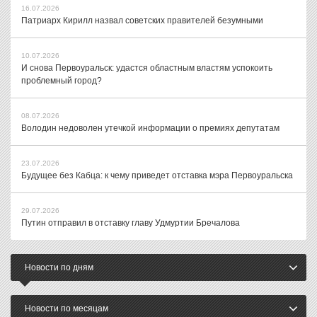
16.07.2026
Патриарх Кирилл назвал советских правителей безумными
10.07.2026
И снова Первоуральск: удастся областным властям успокоить
проблемный город?
08.07.2026
Володин недоволен утечкой информации о премиях депутатам
23.07.2026
Будущее без Кабца: к чему приведет отставка мэра Первоуральска
29.07.2026
Путин отправил в отставку главу Удмуртии Бречалова
Новости по дням
Новости по месяцам