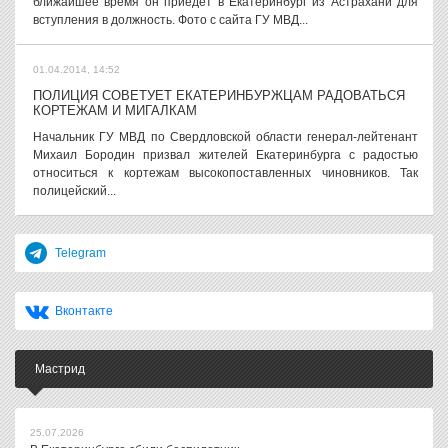
ближайшее время он приедет в Екатеринбург из Астрахани для
вступления в должность. Фото с сайта ГУ МВД...
01.04.2014, 14:52
ПОЛИЦИЯ СОВЕТУЕТ ЕКАТЕРИНБУРЖЦАМ РАДОВАТЬСЯ
КОРТЕЖАМ И МИГАЛКАМ
Начальник ГУ МВД по Свердловской области генерал-лейтенант
Михаил Бородин призвал жителей Екатеринбурга с радостью
относиться к кортежам высокопоставленных чиновников. Так
полицейский...
Telegram
Вконтакте
Мастрид
25.07.2026