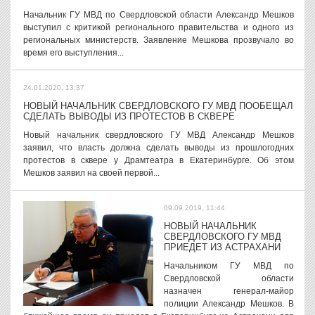
Начальник ГУ МВД по Свердловской области Александр Мешков
выступил с критикой регионального правительства и одного из
региональных министерств. Заявление Мешкова прозвучало во
время его выступления...
24.01.2020, 13:37
НОВЫЙ НАЧАЛЬНИК СВЕРДЛОВСКОГО ГУ МВД ПООБЕЩАЛ
СДЕЛАТЬ ВЫВОДЫ ИЗ ПРОТЕСТОВ В СКВЕРЕ
Новый начальник свердловского ГУ МВД Александр Мешков
заявил, что власть должна сделать выводы из прошлогодних
протестов в сквере у Драмтеатра в Екатеринбурге. Об этом
Мешков заявил на своей первой...
09.09.2019, 11:44
НОВЫЙ НАЧАЛЬНИК
СВЕРДЛОВСКОГО ГУ МВД
ПРИЕДЕТ ИЗ АСТРАХАНИ
Начальником ГУ МВД по
Свердловской области
назначен генерал-майор
полиции Александр Мешков. В