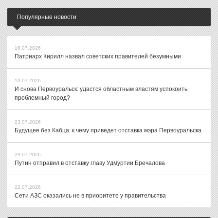
Популярные новости
16.07.2026
Патриарх Кирилл назвал советских правителей безумными
10.07.2026
И снова Первоуральск: удастся областным властям успокоить
проблемный город?
23.07.2026
Будущее без Кабца: к чему приведет отставка мэра Первоуральска
29.07.2026
Путин отправил в отставку главу Удмуртии Бречалова
22.07.2026
Сети АЗС оказались не в приоритете у правительства