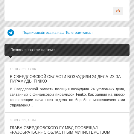
Подписывайтесь на наш Телеграм-канал
Похожие новости по теме
18.10.2021, 17:06
В СВЕРДЛОВСКОЙ ОБЛАСТИ ВОЗБУДИЛИ 24 ДЕЛА ИЗ-ЗА
ПИРАМИДЫ FINIKO
В Свердловской области полиция возбудила 24 уголовных дела,
связанных с финансовой пирамидой Finiko. Как заявил на пресс-
конференции начальник отдела по борьбе с мошенничествами
Управления...
30.03.2021, 16:04
ГЛАВА СВЕРДЛОВСКОГО ГУ МВД ПООБЕЩАЛ
«РАЗОБРАТЬСЯ» С ОБЛАСТНЫМ МИНИСТЕРСТВОМ