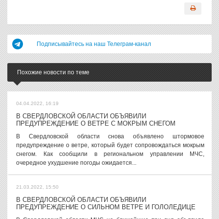
Подписывайтесь на наш Телеграм-канал
Похожие новости по теме
04.04.2022, 16:19
В СВЕРДЛОВСКОЙ ОБЛАСТИ ОБЪЯВИЛИ
ПРЕДУПРЕЖДЕНИЕ О ВЕТРЕ С МОКРЫМ СНЕГОМ
В Свердловской области снова объявлено штормовое
предупреждение о ветре, который будет сопровождаться мокрым
снегом. Как сообщили в региональном управлении МЧС,
очередное ухудшение погоды ожидается...
21.03.2022, 15:50
В СВЕРДЛОВСКОЙ ОБЛАСТИ ОБЪЯВИЛИ
ПРЕДУПРЕЖДЕНИЕ О СИЛЬНОМ ВЕТРЕ И ГОЛОЛЕДИЦЕ