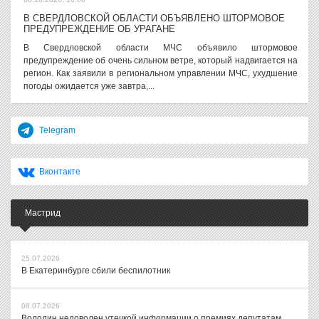
В СВЕРДЛОВСКОЙ ОБЛАСТИ ОБЪЯВЛЕНО ШТОРМОВОЕ
ПРЕДУПРЕЖДЕНИЕ ОБ УРАГАНЕ
В Свердловской области МЧС объявило штормовое
предупреждение об очень сильном ветре, который надвигается на
регион. Как заявили в региональном управлении МЧС, ухудшение
погоды ожидается уже завтра,...
Telegram
Вконтакте
Мастрид
25.07.2026
В Екатеринбурге сбили беспилотник
08.07.2026
Володин недоволен утечкой информации о премиях депутатам