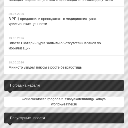
30.06.2026
В РПЦ предложили преподавать в медицинских вузах
христианские ценности
19.05.2026
Власти Екатеринбурга заявили об отсутствии планов по
мобилизации
18.05.2026
Министр увидел плюсы в росте безработицы
Погода на неделю
world-weather.ru/pogoda/russia/yekaterinburg/14days/
world-weather.ru
Популярные новости