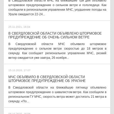
В Свердловской области МЧС на ближайшие три дня объявило
штормовое предупреждение о сильном ветре и гололедице. Как
сообщили в региональном управлении МЧС, ухудшение погоды на
Урале ожидается 22-24...
25.11.2021, 16:04
В СВЕРДЛОВСКОЙ ОБЛАСТИ ОБЪЯВЛЕНО ШТОРМОВОЕ
ПРЕДУПРЕЖДЕНИЕ ОБ ОЧЕНЬ СИЛЬНОМ ВЕТРЕ
В Свердловской области МЧС объявило штормовое
предупреждение о сильном ветре скоростью до 18 метров в
секунду. Как сообщает региональное управление МЧС, резкий
ветер ожидается уже завтра, 26 ноября...
15.10.2020, 17:07
МЧС ОБЪЯВИЛО В СВЕРДЛОВСКОЙ ОБЛАСТИ
ШТОРМОВОЕ ПРЕДУПРЕЖДЕНИЕ ОБ УРАГАНЕ
В Свердловской области на ближайшую пятницу объявлено
штормовое предупреждение о шквалистом ветре. Как сообщили в
региональном ГУ МЧС, скорость ветра может достигать 21 метра в
секунду. «По...
08.10.2020, 16:06