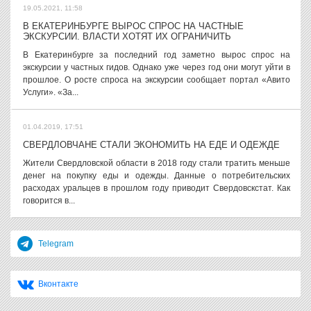
19.05.2021, 11:58
В ЕКАТЕРИНБУРГЕ ВЫРОС СПРОС НА ЧАСТНЫЕ
ЭКСКУРСИИ. ВЛАСТИ ХОТЯТ ИХ ОГРАНИЧИТЬ
В Екатеринбурге за последний год заметно вырос спрос на
экскурсии у частных гидов. Однако уже через год они могут уйти в
прошлое. О росте спроса на экскурсии сообщает портал «Авито
Услуги». «За...
01.04.2019, 17:51
СВЕРДЛОВЧАНЕ СТАЛИ ЭКОНОМИТЬ НА ЕДЕ И ОДЕЖДЕ
Жители Свердловской области в 2018 году стали тратить меньше
денег на покупку еды и одежды. Данные о потребительских
расходах уральцев в прошлом году приводит Свердовскстат. Как
говорится в...
Telegram
Вконтакте