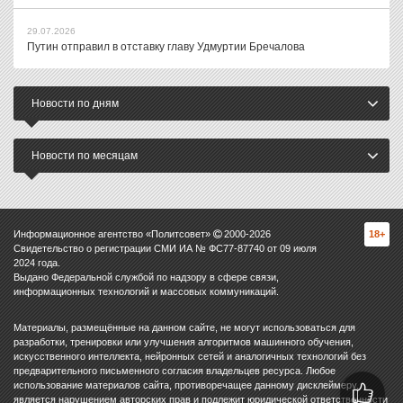
29.07.2026
Путин отправил в отставку главу Удмуртии Бречалова
Новости по дням
Новости по месяцам
Информационное агентство «Политсовет»
2000-
2026
18+
Свидетельство о регистрации СМИ ИА № ФС77-87740 от 09 июля
2024 года.
Выдано Федеральной службой по надзору в сфере связи,
информационных технологий и массовых коммуникаций.
Материалы, размещённые на данном сайте, не могут использоваться для
разработки, тренировки или улучшения алгоритмов машинного обучения,
искусственного интеллекта, нейронных сетей и аналогичных технологий без
предварительного письменного согласия владельцев ресурса. Любое
использование материалов сайта, противоречащее данному дисклеймеру,
является нарушением авторских прав и подлежит юридической ответственности