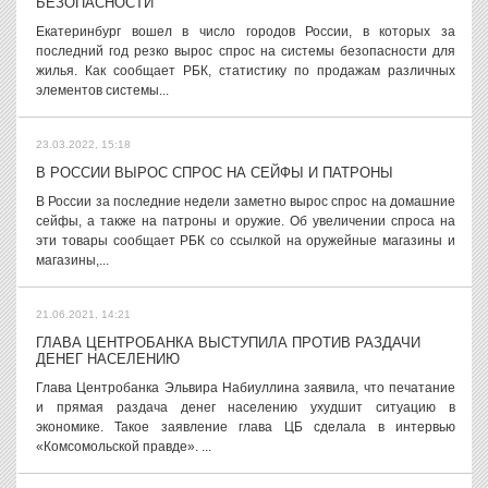
БЕЗОПАСНОСТИ
Екатеринбург вошел в число городов России, в которых за
последний год резко вырос спрос на системы безопасности для
жилья. Как сообщает РБК, статистику по продажам различных
элементов системы...
23.03.2022, 15:18
В РОССИИ ВЫРОС СПРОС НА СЕЙФЫ И ПАТРОНЫ
В России за последние недели заметно вырос спрос на домашние
сейфы, а также на патроны и оружие. Об увеличении спроса на
эти товары сообщает РБК со ссылкой на оружейные магазины и
магазины,...
21.06.2021, 14:21
ГЛАВА ЦЕНТРОБАНКА ВЫСТУПИЛА ПРОТИВ РАЗДАЧИ
ДЕНЕГ НАСЕЛЕНИЮ
Глава Центробанка Эльвира Набиуллина заявила, что печатание
и прямая раздача денег населению ухудшит ситуацию в
экономике. Такое заявление глава ЦБ сделала в интервью
«Комсомольской правде». ...