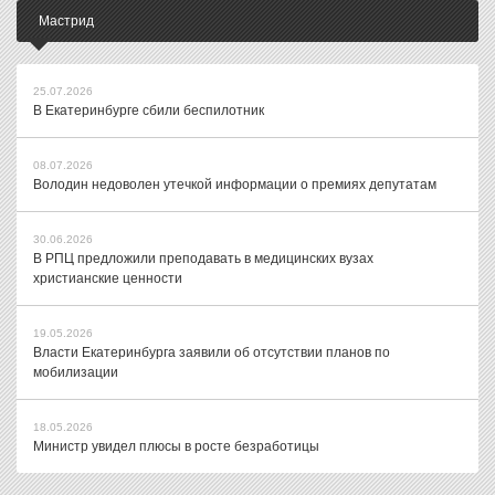
Мастрид
25.07.2026
В Екатеринбурге сбили беспилотник
08.07.2026
Володин недоволен утечкой информации о премиях депутатам
30.06.2026
В РПЦ предложили преподавать в медицинских вузах
христианские ценности
19.05.2026
Власти Екатеринбурга заявили об отсутствии планов по
мобилизации
18.05.2026
Министр увидел плюсы в росте безработицы