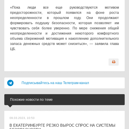
«Пока люди все еще руководствуются мотивом
предосторожности, который появился на фоне роста
неопределенности в прошлом году. Они продолжают
формировать подушку безопасности, которая позволяет им
чувствовать себя более уверенно. По мере снижения общей
неопределенности и достижения некоторого комфортного
объема сбережений мотивация к накоплению дополнительного
запаса денежных средств может снизиться», — заявила глава
ЦБ.
Подписывайтесь на наш Телеграм-канал
Похожие новости по теме
09.03.2023, 10:53
В ЕКАТЕРИНБУРГЕ РЕЗКО ВЫРОС СПРОС НА СИСТЕМЫ