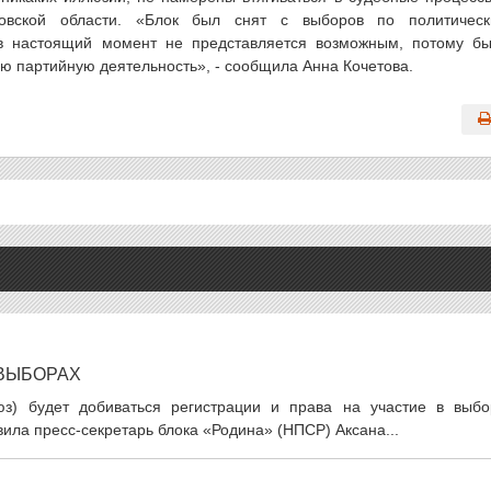
ловской области. «Блок был снят с выборов по политичес
 в настоящий момент не представляется возможным, потому б
ю партийную деятельность», - сообщила Анна Кочетова.
 ВЫБОРАХ
юз) будет добиваться регистрации и права на участие в выбо
вила пресс-секретарь блока «Родина» (НПСР) Аксана...