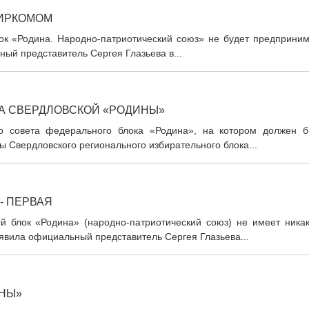
БИРКОМОМ
лок «Родина. Народно-патриотический союз» не будет предприним
ный представитель Сергея Глазьева в...
А СВЕРДЛОВСКОЙ «РОДИНЫ»
о совета федерального блока «Родина», на котором должен б
ы Свердловского регионального избирательного блока...
- ПЕРВАЯ
 блок «Родина» (народно-патриотический союз) не имеет никак
явила официальный представитель Сергея Глазьева...
ИНЫ»