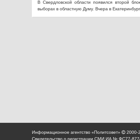
В Свердловской области появился второй бло
выборах в областную Думу. Вчера в Екатеринбур
Информационное агентство «Политсовет»
2000-
Свидетельство о регистрации СМИ ИА № ФС77-8774