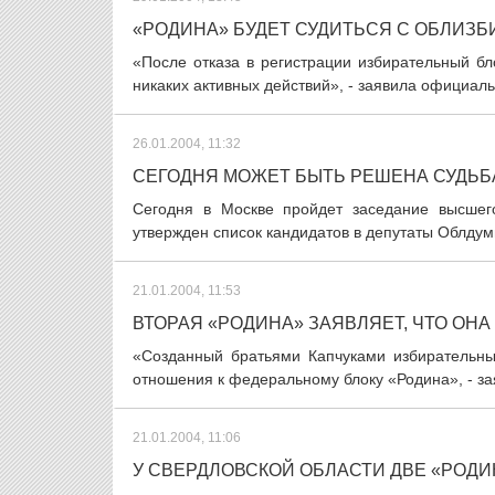
«РОДИНА» БУДЕТ СУДИТЬСЯ С ОБЛИЗ
«После отказа в регистрации избирательный б
никаких активных действий», - заявила официаль
26.01.2004, 11:32
СЕГОДНЯ МОЖЕТ БЫТЬ РЕШЕНА СУДЬБ
Сегодня в Москве пройдет заседание высшег
утвержден список кандидатов в депутаты Облдум
21.01.2004, 11:53
ВТОРАЯ «РОДИНА» ЗАЯВЛЯЕТ, ЧТО ОНА 
«Созданный братьями Капчуками избирательный
отношения к федеральному блоку «Родина», - за
21.01.2004, 11:06
У СВЕРДЛОВСКОЙ ОБЛАСТИ ДВЕ «РОД