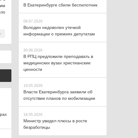
В Екатеринбурге сбили беспилотник
ким
ыло
08.07.2026
Володин недоволен утечкой
информации о премиях депутатам
30.06.2026
В РПЦ предложили преподавать в
медицинских вузах христианские
ценности
19.05.2026
Власти Екатеринбурга заявили об
отсутствии планов по мобилизации
рах
18.05.2026
Министр увидел плюсы в росте
безработицы