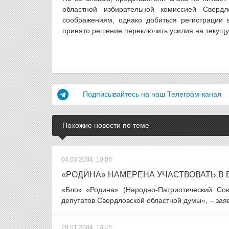
областной избирательной комиссией Сверд
соображениям, однако добиться регистрации
принято решение переключить усилия на текущу
Подписывайтесь на наш Телеграм-канал
Похожие новости по теме
04.03.2004, 10:06
«РОДИНА» НАМЕРЕНА УЧАСТВОВАТЬ В
«Блок «Родина» (Народно-Патриотический Со
депутатов Свердловской областной думы», – зая
29.01.2004, 13:45