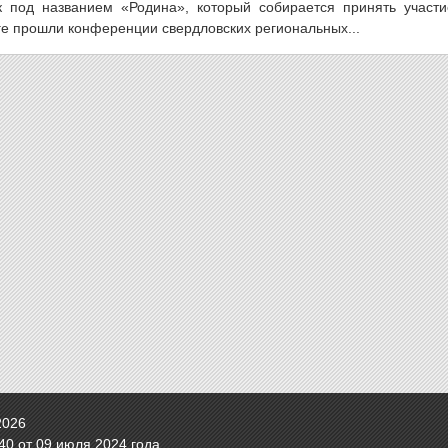
к под названием «Родина», который собирается принять участи
ге прошли конференции свердловских региональных...
2026
0 от 09 июля 2024 года.