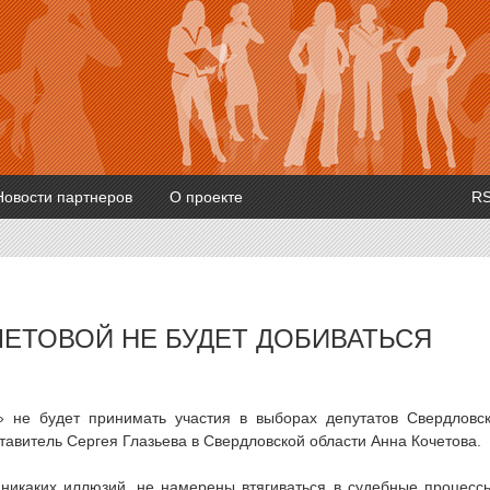
Новости партнеров
О проекте
R
ЧЕТОВОЙ НЕ БУДЕТ ДОБИВАТЬСЯ
» не будет принимать участия в выборах депутатов Свердловс
авитель Сергея Глазьева в Свердловской области Анна Кочетова.
 никаких иллюзий, не намерены втягиваться в судебные процесс