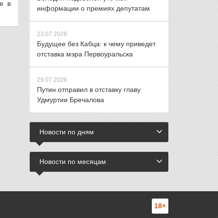
е в
информации о премиях депутатам
23.07.2026
Будущее без Кабца: к чему приведет
отставка мэра Первоуральска
29.07.2026
Путин отправил в отставку главу
Удмуртии Бречалова
Новости по дням
Новости по месяцам
18+