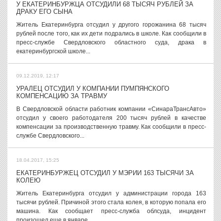
У ЕКАТЕРИНБУРЖЦА ОТСУДИЛИ 68 ТЫСЯЧ РУБЛЕЙ ЗА
ДРАКУ ЕГО СЫНА
Житель Екатеринбурга отсудил у другого горожанина 68 тысяч
рублей после того, как их дети подрались в школе. Как сообщили в
пресс-службе Свердловского областного суда, драка в
екатеринбургской школе...
09.12.2019, 12:17
УРАЛЕЦ ОТСУДИЛ У КОМПАНИИ ПУМПЯНСКОГО
КОМПЕНСАЦИЮ ЗА ТРАВМУ
В Свердловской области работник компании «СинараТрансАвто»
отсудил у своего работодателя 200 тысяч рублей в качестве
компенсации за производственную травму. Как сообщили в пресс-
службе Свердловского...
18.04.2017, 15:25
ЕКАТЕРИНБУРЖЕЦ ОТСУДИЛ У МЭРИИ 163 ТЫСЯЧИ ЗА
КОЛЕЮ
Житель Екатеринбурга отсудил у администрации города 163
тысячи рублей. Причиной этого стала колея, в которую попала его
машина. Как сообщает пресс-служба облсуда, инцидент
произошел еще в январе...