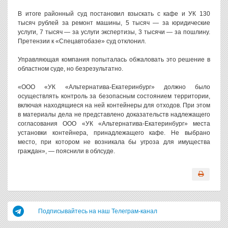
В итоге районный суд постановил взыскать с кафе и УК 130
тысяч рублей за ремонт машины, 5 тысяч — за юридические
услуги, 7 тысяч — за услуги экспертизы, 3 тысячи — за пошлину.
Претензии к «Спецавтобазе» суд отклонил.
Управляющая компания попыталась обжаловать это решение в
областном суде, но безрезультатно.
«ООО «УК «Альтернатива-Екатеринбург» должно было
осуществлять контроль за безопасным состоянием территории,
включая находящиеся на ней контейнеры для отходов. При этом
в материалы дела не представлено доказательств надлежащего
согласования ООО «УК «Альтернатива-Екатеринбург» места
установки контейнера, принадлежащего кафе. Не выбрано
место, при котором не возникала бы угроза для имущества
граждан», — пояснили в облсуде.
Подписывайтесь на наш Телеграм-канал