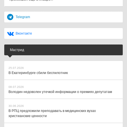
Telegram
Вконтакте
Мастрид
25.07.2026
В Екатеринбурге сбили беспилотник
08.07.2026
Володин недоволен утечкой информации о премиях депутатам
30.06.2026
В РПЦ предложили преподавать в медицинских вузах
христианские ценности