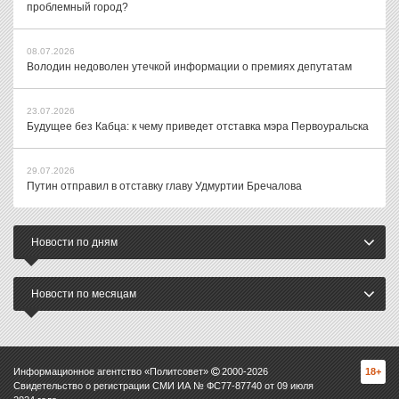
проблемный город?
08.07.2026
Володин недоволен утечкой информации о премиях депутатам
23.07.2026
Будущее без Кабца: к чему приведет отставка мэра Первоуральска
29.07.2026
Путин отправил в отставку главу Удмуртии Бречалова
Новости по дням
Новости по месяцам
Информационное агентство «Политсовет»
2000-
2026
18+
Свидетельство о регистрации СМИ ИА № ФС77-87740 от 09 июля