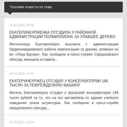
Похожие новости по теме
18.08.2022, 16:48
ЕКАТЕРИНБУРЖЕНКА ОТСУДИЛА У РАЙОННОЙ
АДМИНИСТРАЦИИ ПОЛМИЛЛИОНА ЗА УПАВШЕЕ ДЕРЕВО
Жительница Екатеринбурга взыскала с администрации
Орджоникидзевского района компенсацию за дерево, упавшее на
ее «Лэнд Крузер». Как сообщили в пресс-службе Свердловского
облсуда, женщина оставила...
20.04.2022, 12:54
ЕКАТЕРИНБУРЖЕЦ ОТСУДИЛ У КОНСЕРВАТОРИИ 146
ТЫСЯЧ ЗА ПОВРЕЖДЕННУЮ МАШИНУ
Житель Екатеринбурга отсудил у уральской консерватории 146
тысяч рублей за то, что на его автомобиль со здания учебного
заведения упала штукатурка. Как сообщили в пресс-службе
свердловского облсуда,...
13.05.2021, 12:44