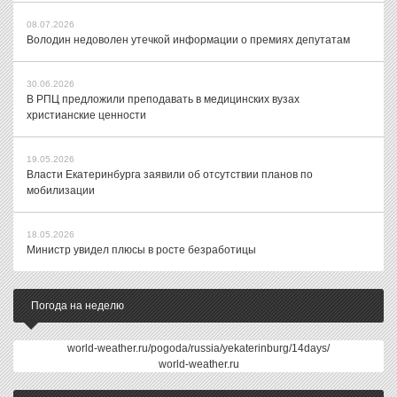
08.07.2026
Володин недоволен утечкой информации о премиях депутатам
30.06.2026
В РПЦ предложили преподавать в медицинских вузах
христианские ценности
19.05.2026
Власти Екатеринбурга заявили об отсутствии планов по
мобилизации
18.05.2026
Министр увидел плюсы в росте безработицы
Погода на неделю
world-weather.ru/pogoda/russia/yekaterinburg/14days/
world-weather.ru