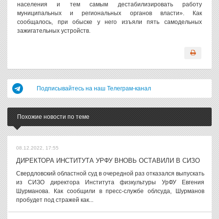
населения и тем самым дестабилизировать работу
муниципальных и региональных органов власти». Как
сообщалось, при обыске у него изъяли пять самодельных
зажигательных устройств.
Подписывайтесь на наш Телеграм-канал
Похожие новости по теме
08.12.2022, 17:55
ДИРЕКТОРА ИНСТИТУТА УРФУ ВНОВЬ ОСТАВИЛИ В СИЗО
Свердловский областной суд в очередной раз отказался выпускать
из СИЗО директора Института физкультуры УрФУ Евгения
Шурманова. Как сообщили в пресс-службе облсуда, Шурманов
пробудет под стражей как...