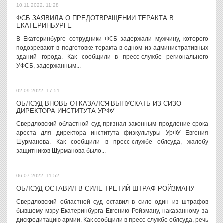
10.11.2022, 11:28
ФСБ ЗАЯВИЛА О ПРЕДОТВРАЩЕНИИ ТЕРАКТА В
ЕКАТЕРИНБУРГЕ
В Екатеринбурге сотрудники ФСБ задержали мужчину, которого
подозревают в подготовке теракта в одном из административных
зданий города. Как сообщили в пресс-службе регионального
УФСБ, задержанным...
02.09.2022, 17:51
ОБЛСУД ВНОВЬ ОТКАЗАЛСЯ ВЫПУСКАТЬ ИЗ СИЗО
ДИРЕКТОРА ИНСТИТУТА УРФУ
Свердловский областной суд признал законным продление срока
ареста для директора института физкультуры УрФУ Евгения
Шурманова. Как сообщили в пресс-службе облсуда, жалобу
защитников Шурманова было...
06.07.2022, 11:52
ОБЛСУД ОСТАВИЛ В СИЛЕ ТРЕТИЙ ШТРАФ РОЙЗМАНУ
Свердловский областной суд оставил в силе один из штрафов
бывшему мэру Екатеринбурга Евгению Ройзману, наказанному за
дискредитацию армии. Как сообщили в пресс-службе облсуда, речь