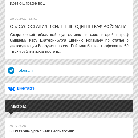
идет о штрафе по...
26.05.2022, 12:51
ОБЛСУД ОСТАВИЛ В СИЛЕ ЕЩЕ ОДИН ШТРАФ РОЙЗМАНУ
Свердловский областной суд оставил в силе второй штраф
бывшему мэру Екатеринбурга Евгению Ройзману по статье о
дискредитации Вооруженных сил. Ройзман был оштрафован на 50
тысяч рублей из-за поста в...
Telegram
Вконтакте
Мастрид
25.07.2026
В Екатеринбурге сбили беспилотник