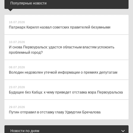
Популярные новости
16.07.2026
Патриарх Кирилл назвал советских правителей безумными
10.07.2026
И снова Первоуральск: удастся областным властям успокоить
проблемный город?
08.07.2026
Володин недоволен утечкой информации о премиях депутатам
23.07.2026
Будущее без Кабца: к чему приведет отставка мэра Первоуральска
29.07.2026
Путин отправил в отставку главу Удмуртии Бречалова
Новости по дням