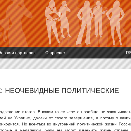
Новости партнеров
О проекте
R
Е: НЕОЧЕВИДНЫЕ ПОЛИТИЧЕСКИЕ
одведении итогов. В каком-то смысле он вообще не заканчивает
ей на Украине, далеки от своего завершения, а потому о каких
приходится. Но все-таки во внутренней политической жизни Росси
которые в недалеком будущем могут изменить жизнь страны