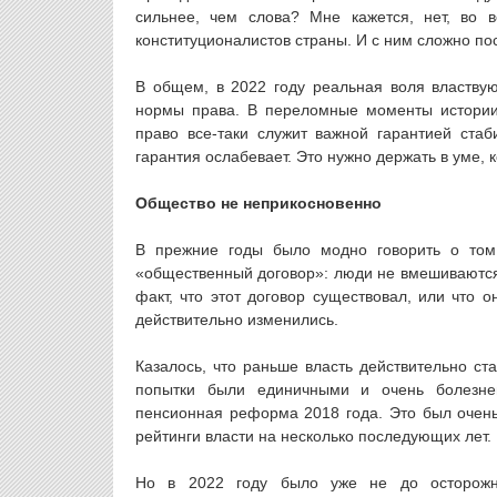
сильнее, чем слова? Мне кажется, нет, во 
конституционалистов страны. И с ним сложно по
В общем, в 2022 году реальная воля властву
нормы права. В переломные моменты истории 
право все-таки служит важной гарантией ста
гарантия ослабевает. Это нужно держать в уме, 
Общество не неприкосновенно
В прежние годы было модно говорить о том
«общественный договор»: люди не вмешиваются в 
факт, что этот договор существовал, или что 
действительно изменились.
Казалось, что раньше власть действительно ст
попытки были единичными и очень болезне
пенсионная реформа 2018 года. Это был очень
рейтинги власти на несколько последующих лет.
Но в 2022 году было уже не до осторожн