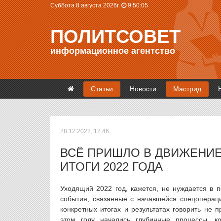
Суббота 8 августа 2026г.
9:50:06
ПОЛИТСОВЕТ
информационное агентство
Статьи
Новости
Мастрид
28.12.2022, 12:46
ВСЁ ПРИШЛО В ДВИЖЕНИ
ИТОГИ 2022 ГОДА
Уходящий 2022 год, кажется, не нуждается в п
события, связанные с начавшейся спецопераци
конкретных итогах и результатах говорить не 
этом году начались глубинные процессы, 