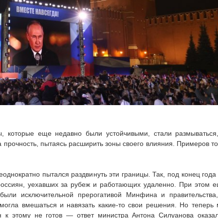
ы, которые еще недавно были устойчивыми, стали размываться
а прочность, пытаясь расширить зоны своего влияния. Примеров т
однократно пытался раздвинуть эти границы. Так, под конец года
россиян, уехавших за рубеж и работающих удаленно. При этом 
были исключительной прерогативой Минфина и правительства
могла вмешаться и навязать какие-то свои решения. Но теперь
 к этому не готов — ответ министра Антона Силуанова оказа