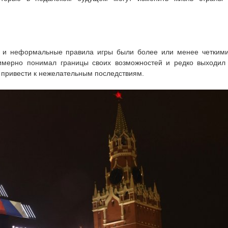
е и неформальные правила игры были более или менее четким
имерно понимал границы своих возможностей и редко выходил
 привести к нежелательным последствиям.