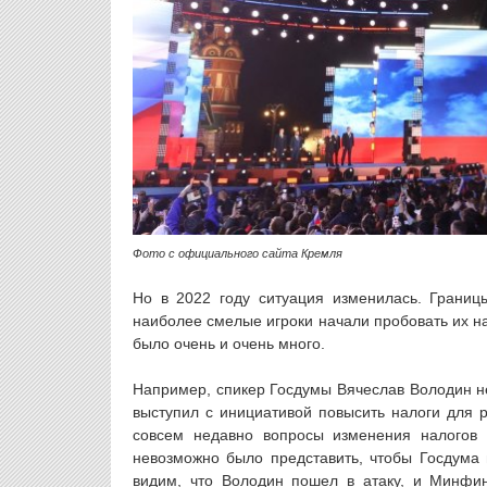
Фото с официального сайта Кремля
Но в 2022 году ситуация изменилась. Границ
наиболее смелые игроки начали пробовать их н
было очень и очень много.
Например, спикер Госдумы Вячеслав Володин не
выступил с инициативой повысить налоги для 
совсем недавно вопросы изменения налогов 
невозможно было представить, чтобы Госдума 
видим, что Володин пошел в атаку, и Минфин