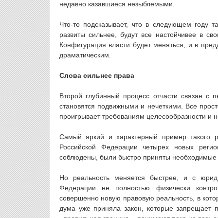
недавно казавшиеся незыблемыми.
Что-то подсказывает, что в следующем году та
развиты сильнее, будут все настойчивее в св
Конфигурация власти будет меняться, и в пред
драматическим.
Слова сильнее права
Второй глубинный процесс отчасти связан с п
становятся подвижными и нечеткими. Все прост
проигрывает требованиям целесообразности и 
Самый яркий и характерный пример такого 
Российской Федерации четырех новых реги
соблюдены, были быстро приняты необходимые з
Но реальность меняется быстрее, и с юриди
Федерации не полностью физически контро
совершенно новую правовую реальность, в кото
дума уже приняла закон, которые запрещает п