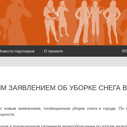
Новости партнеров
О проекте
R
М ЗАЯВЛЕНИЕМ ОБ УБОРКЕ СНЕГА В
 с новым заявлением, посвященным уборке снега в городе. По 
ощности.
анале в традиционном пятничном видеообращении по итогам недел