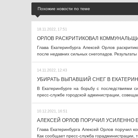
Похожие новости по теме
18.11.2022, 17:51
ОРЛОВ РАСКРИТИКОВАЛ КОММУНАЛЬЩИ
Глава Екатеринбурга Алексей Орлов раскритик
после недавних сильных снегопадов. Результаты 
14.11.2022, 12:43
УБИРАТЬ ВЫПАВШИЙ СНЕГ В ЕКАТЕРИН
В Екатеринбурге на борьбу с последствиями с
пресс-службе городской администрации, совещан
10.12.2021, 16:51
АЛЕКСЕЙ ОРЛОВ ПОРУЧИЛ УСИЛЕННО 
Глава Екатеринбурга Алексей Орлов поручил к
Как сообщает пресс-служба горадминистрации, т