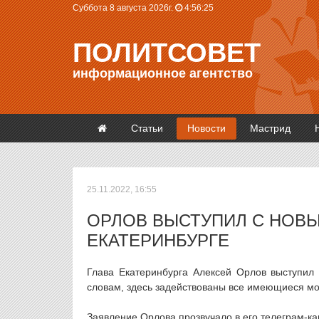
Суббота 8 августа 2026г.
4:56:25
ПОЛИТСОВЕТ
информационное агентство
Статьи
Новости
Мастрид
25.11.2022, 16:55
ОРЛОВ ВЫСТУПИЛ С НОВЫ
ЕКАТЕРИНБУРГЕ
Глава Екатеринбурга Алексей Орлов выступил
словам, здесь задействованы все имеющиеся м
Заявление Орлова прозвучало в его телеграм-к