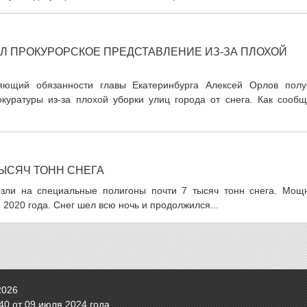
Л ПРОКУРОРСКОЕ ПРЕДСТАВЛЕНИЕ ИЗ-ЗА ПЛОХОЙ
яющий обязанности главы Екатеринбурга Алексей Орлов полу
куратуры из-за плохой уборки улиц города от снега. Как сообщ
ТЫСЯЧ ТОНН СНЕГА
езли на специальные полигоны почти 7 тысяч тонн снега. Мощ
2020 года. Снег шел всю ночь и продолжился...
2026
0 от 09 июля 2024 года.