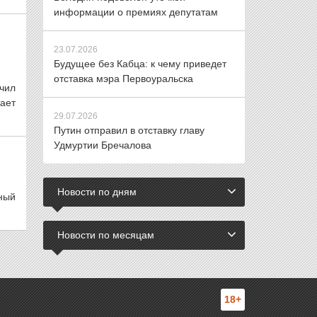
информации о премиях депутатам
23.07.2026
Будущее без Кабца: к чему приведет
отставка мэра Первоуральска
чил
ает
29.07.2026
Путин отправил в отставку главу
Удмуртии Бречалова
Новости по дням
ный
Новости по месяцам
18+