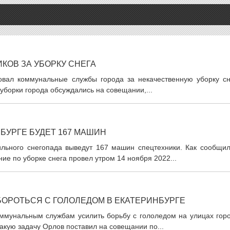
КОВ ЗА УБОРКУ СНЕГА
овал коммунальные службы города за некачественную уборку сн
уборки города обсуждались на совещании,...
БУРГЕ БУДЕТ 167 МАШИН
ильного снегопада выведут 167 машин спецтехники. Как сообщил
ие по уборке снега провел утром 14 ноября 2022...
БОРОТЬСЯ С ГОЛОЛЕДОМ В ЕКАТЕРИНБУРГЕ
оммунальным службам усилить борьбу с гололедом на улицах горо
акую задачу Орлов поставил на совещании по...