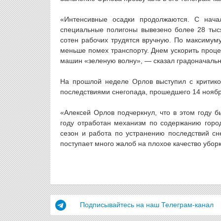
«Интенсивные осадки продолжаются. С нач
специальные полигоны вывезено более 28 тыся
сотен рабочих трудятся вручную. По максимуму
меньше помех транспорту. Днем ускорить проц
машин «зеленую волну», — сказал градоначальн
На прошлой неделе Орлов выступил с критико
последствиями снегопада, прошедшего 14 ноябр
«Алексей Орлов подчеркнул, что в этом году 
году отработан механизм по содержанию город
сезон и работа по устранению последствий сн
поступает много жалоб на плохое качество убор
Подписывайтесь на наш Телеграм-канал