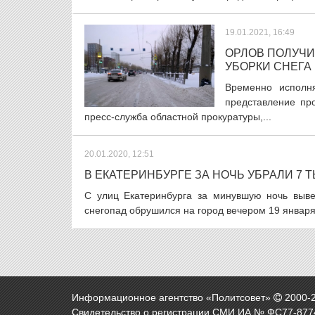
19.01.2021, 16:49
ОРЛОВ ПОЛУЧИ
УБОРКИ СНЕГА
Временно исполн
представление про
пресс-служба областной прокуратуры,...
20.01.2020, 12:51
В ЕКАТЕРИНБУРГЕ ЗА НОЧЬ УБРАЛИ 7 
С улиц Екатеринбурга за минувшую ночь выв
снегопад обрушился на город вечером 19 января 
Информационное агентство «Политсовет»
2000-
Свидетельство о регистрации СМИ ИА № ФС77-8774