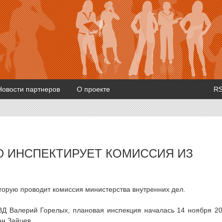
Новости партнеров
О проекте
R
 ИНСПЕКТИРУЕТ КОМИССИЯ ИЗ
торую проводит комиссия министерства внутренних дел.
ВД Валерий Горелых, плановая инспекция началась 14 ноября 2
ан Зайцев.