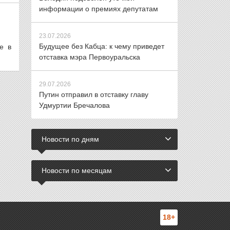
информации о премиях депутатам
23.07.2026
Будущее без Кабца: к чему приведет
е в
отставка мэра Первоуральска
29.07.2026
Путин отправил в отставку главу
Удмуртии Бречалова
Новости по дням
Новости по месяцам
18+