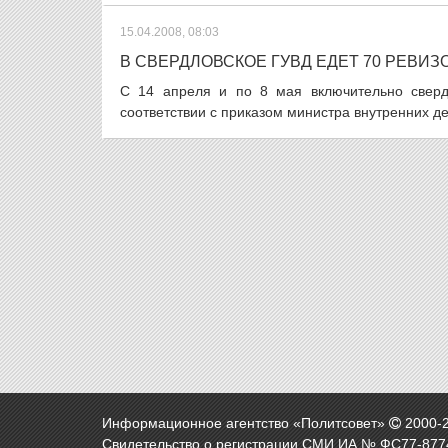
15.04.2008, 08:03
В СВЕРДЛОВСКОЕ ГУВД ЕДЕТ 70 РЕВИЗ
С 14 апреля и по 8 мая включительно сверд
соответствии с приказом министра внутренних д
Информационное агентство «Политсовет»
2000-
Свидетельство о регистрации СМИ ИА № ФС77-8774