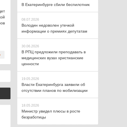
В Екатеринбурге сбили беспилотник
дет
кой
08.07.2026
нов
Володин недоволен утечкой
информации о премиях депутатам
30.06.2026
В РПЦ предложили преподавать в
медицинских вузах христианские
ценности
19.05.2026
Власти Екатеринбурга заявили об
отсутствии планов по мобилизации
18.05.2026
Министр увидел плюсы в росте
безработицы