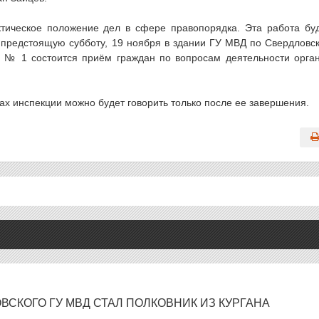
тическое положение дел в сфере правопорядка. Эта работа бу
 предстоящую субботу, 19 ноября в здании ГУ МВД по Свердловс
зд № 1 состоится приём граждан по вопросам деятельности орга
тах инспекции можно будет говорить только после ее завершения.
СКОГО ГУ МВД СТАЛ ПОЛКОВНИК ИЗ КУРГАНА