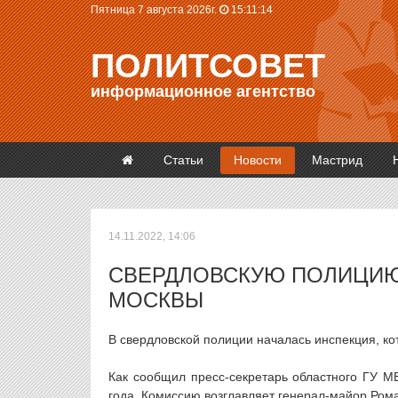
Пятница 7 августа 2026г.
15:11:15
ПОЛИТСОВЕТ
информационное агентство
Статьи
Новости
Мастрид
14.11.2022, 14:06
СВЕРДЛОВСКУЮ ПОЛИЦИЮ
МОСКВЫ
В свердловской полиции началась инспекция, ко
Как сообщил пресс-секретарь областного ГУ М
года. Комиссию возглавляет генерал-майор Ром