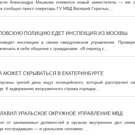
асти Александра Мешкова появился новый заместитель — им с
ак сообщил пресс-секретарь ГУ МВД Валерий Горелых,...
ДЛОВСКУЮ ПОЛИЦИЮ ЕДЕТ ИНСПЕКЦИЯ ИЗ МОСКВЫ
роведет инспекцию в своем свердловском управлении. Проверк
ключать в себя общение с гражданами. «В период с...
 МОЖЕТ СКРЫВАТЬСЯ В ЕКАТЕРИНБУРГЕ
органы третий день ищут полицейского, который расстрелял св
де. К задержанию вооруженного стража порядка...
ЛАВИЛ УРАЛЬСКОЕ ОКРУЖНОЕ УПРАВЛЕНИЕ МВД
ил от занимаемых должностей в органах внутренних дел семе
и пострадавших — и уральские силовики. ...