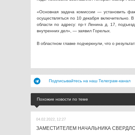
«Основная задача комиссии — установить фак
осуществляться по 10 декабря включительно. В
области по адресу: пр-т Ленина д. 17, подъе
внутренних дел», — заявил Горелых.
В областном главке подчеркнули, что о результа
Подписывайтесь на наш Телеграм-канал
Похожие новости по теме
04.02.2022, 12:27
ЗАМЕСТИТЕЛЕМ НАЧАЛЬНИКА СВЕРДЛОВ