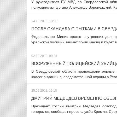
У руководителя ГУ МВД по Свердловской обл
полковник из Кургана Александр Воронежский. К
14.10.2015, 13:55
ПОСЛЕ СКАНДАЛА С ПЫТКАМИ В СВЕР
Федеральное Министерство внутренних дел п
уральской полиции займет почти месяц и будет в
02.12.2013, 09:26
ВООРУЖЕННЫЙ ПОЛИЦЕЙСКИЙ-УБИЙЦА
В Свердловской области правоохранительные 
коллег в здании вневедомственной охраны в Рев
25.02.2011, 10:18
ДМИТРИЙ МЕДВЕДЕВ ВРЕМЕННО ОБЕЗГ
Президент России Дмитрий Медведев освобод
генералов, сообщает пресс-служба Кремля. Сред