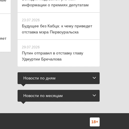
ные
информации о премиях депутатам
23.07.2026
Будущее без Кабца: к чему приведет
отставка мэра Первоуральска
яет
29.07.2026
Путин отправил в отставку главу
Удмуртии Бречалова
Новости по дням
Новости по месяцам
18+