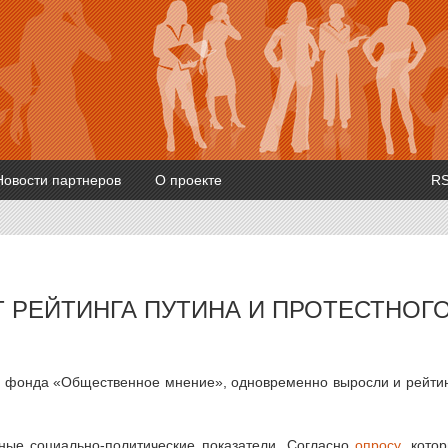
Новости партнеров
О проекте
R
 РЕЙТИНГА ПУТИНА И ПРОТЕСТНОГ
м фонда «Общественное мнение», одновременно выросли и рейти
ые социально-политические показатели. Согласно
опросу
, кото