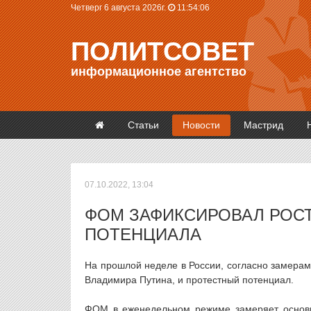
Четверг 6 августа 2026г.
11:54:06
ПОЛИТСОВЕТ
информационное агентство
Статьи
Новости
Мастрид
07.10.2022, 13:04
ФОМ ЗАФИКСИРОВАЛ РОСТ
ПОТЕНЦИАЛА
На прошлой неделе в России, согласно замера
Владимира Путина, и протестный потенциал.
ФОМ в еженедельном режиме замеряет основн