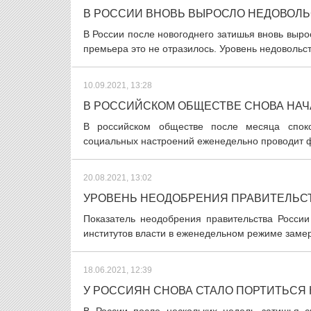
В РОССИИ ВНОВЬ ВЫРОСЛО НЕДОВОЛЬ
В России после новогоднего затишья вновь выро
премьера это не отразилось. Уровень недовольс
10.09.2021, 13:28
В РОССИЙСКОМ ОБЩЕСТВЕ СНОВА НА
В российском обществе после месяца спок
социальных настроений еженедельно проводит ф
20.08.2021, 13:02
УРОВЕНЬ НЕОДОБРЕНИЯ ПРАВИТЕЛЬС
Показатель неодобрения правительства России
институтов власти в еженедельном режиме заме
18.06.2021, 12:39
У РОССИЯН СНОВА СТАЛО ПОРТИТЬСЯ