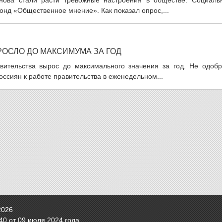
снова стали расти тревожные настроения в обществе. Социаль
нд «Общественное мнение». Как показал опрос,...
ОСЛО ДО МАКСИМУМА ЗА ГОД
вительства вырос до максимального значения за год. Не одобр
ссиян к работе правительства в еженедельном...
2026
0 от 09 июля 2024 года.