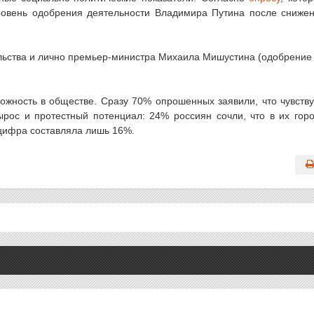
уровень одобрения деятельности Владимира Путина после сниже
льства и лично премьер-министра Михаила Мишустина (одобрение
ожность в обществе. Сразу 70% опрошенных заявили, что чувств
ырос и протестный потенциал: 24% россиян сочли, что в их гор
цифра составляла лишь 16%.