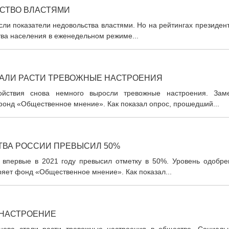
СТВО ВЛАСТЯМИ
сли показатели недовольства властями. Но на рейтингах президен
тва населения в еженедельном режиме...
ЧАЛИ РАСТИ ТРЕВОЖНЫЕ НАСТРОЕНИЯ
ойствия снова немного выросли тревожные настроения. Зам
онд «Общественное мнение». Как показал опрос, прошедший...
ТВА РОССИИ ПРЕВЫСИЛ 50%
 впервые в 2021 году превысил отметку в 50%. Уровень одобре
ряет фонд «Общественное мнение». Как показал...
 НАСТРОЕНИЕ