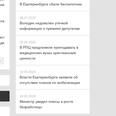
В Екатеринбурге сбили беспилотник
ния
08.07.2026
 на
Володин недоволен утечкой
информации о премиях депутатам
уют
30.06.2026
оде
В РПЦ предложили преподавать в
медицинских вузах христианские
ценности
19.05.2026
Власти Екатеринбурга заявили об
отсутствии планов по мобилизации
18.05.2026
Министр увидел плюсы в росте
безработицы