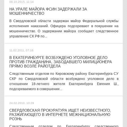
08.10.2015, 11:14
НА УРАЛЕ МАЙОРА ФСИН ЗАДЕРЖАЛИ ЗА
МОШЕННИЧЕСТВО
В Свердловской области задержан майор Федеральной службы
исполнения наказаний. Офицера подозревают в покушении на
мошенничество. О задержании майора сообщает следственное
управление СК РФ по...
11.02.2011, 07:16
В ЕКАТЕРИНБУРГЕ ВОЗБУЖДЕНО УГОЛОВНОЕ ДЕЛО
ПРОТИВ ГРАЖДАНИНА, ЗАБОДАВШЕГО МИЛИЦИОНЕРА
ПРЯМО ВОЗЛЕ РАЙОТДЕЛА
Следственным отделом по Кировскому району Екатеринбурга СУ
СКР по Свердловской области возбуждено уголовное дело в
отношении 18-летнего жителя Екатеринбурга Евгения Ш.,
подозреваемого в совершении...
24.02.2010, 10:29
СВЕРДЛОВСКАЯ ПРОКУРАТУРА ИЩЕТ НЕИЗВЕСТНОГО,
РАЗЖИГАЮЩЕГО В ИНТЕРНЕТЕ МЕЖНАЦИОНАЛЬНУЮ
РОЗНЬ
Следственным отделом по Екатеринбургу следственного