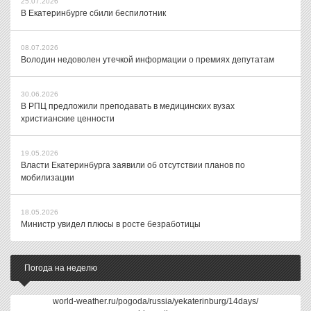
25.07.2026
В Екатеринбурге сбили беспилотник
08.07.2026
Володин недоволен утечкой информации о премиях депутатам
30.06.2026
В РПЦ предложили преподавать в медицинских вузах
христианские ценности
19.05.2026
Власти Екатеринбурга заявили об отсутствии планов по
мобилизации
18.05.2026
Министр увидел плюсы в росте безработицы
Погода на неделю
world-weather.ru/pogoda/russia/yekaterinburg/14days/