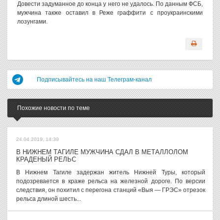
Довести задуманное до конца у него не удалось. По данным ФСБ,
мужчина также оставил в Реже граффити с проукраинскими
лозунгами.
Подписывайтесь на наш Телеграм-канал
Похожие новости по теме
24.04.2019, 14:39
В НИЖНЕМ ТАГИЛЕ МУЖЧИНА СДАЛ В МЕТАЛЛОЛОМ
КРАДЕНЫЙ РЕЛЬС
В Нижнем Тагиле задержан житель Нижней Туры, который
подозревается в краже рельса на железной дороге. По версии
следствия, он похитил с перегона станций «Выя — ГРЭС» отрезок
рельса длиной шесть...