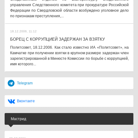
управления Следственного комитета при прокуратуре Российской
Федерации по Свердловской области возбуждено уголовное дело
по признакам преступления,...
18.12.2006, 11:12
БОРЕЦ С КОРРУПЦИЕЙ ЗАДЕРЖАН ЗА ВЗЯТКУ
Политсовет, 18.12.2006. Как стало известно ИА «Политсовет», на
Камчатке при получении взятки в крупном размере задержан член
зарегистрированной в Минюсте Комиссии по борьбе с коррупцией,
имя которого...
Telegram
Вконтакте
Мастрид