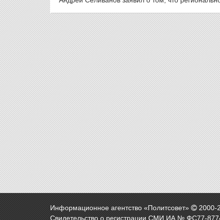
Андрей Селиванов заявил о том, что региональн
Информационное агентство «Политсовет»
2000-
Свидетельство о регистрации СМИ ИА № ФС77-8774