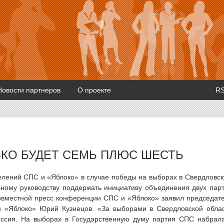
Новости партнеров
О проекте
R
КО БУДЕТ СЕМЬ ПЛЮС ШЕСТЬ
елений СПС и «Яблоко» в случае победы на выборах в Свердловс
ному руководству поддержать инициативу объединения двух пар
овместной пресс конференции СПС и «Яблоко» заявил председат
ии «Яблоко» Юрий Кузнецов. «За выборами в Свердловской обла
оссия. На выборах в Государственную думу партия СПС набрал