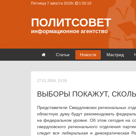
Пятница 7 августа 2026г.
1:50:10
ПОЛИТСОВЕТ
информационное агентство
Статьи
Новости
Мастрид
27.01.2004, 15:55
ВЫБОРЫ ПОКАЖУТ, СКОЛЬ
Представители Свердловских региональных отд
областную думу будут рекомендовать федераль
на федеральном уровне. Об этом сегодня на с
свердловского регионального отделения парт
следит вся либеральная и демократическая Р