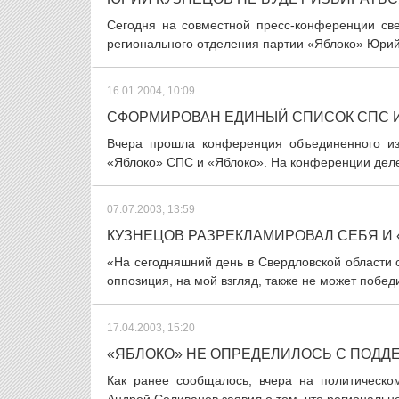
Сегодня на совместной пресс-конференции св
регионального отделения партии «Яблоко» Юрий 
16.01.2004, 10:09
СФОРМИРОВАН ЕДИНЫЙ СПИСОК СПС И
Вчера прошла конференция объединенного из
«Яблоко» СПС и «Яблоко». На конференции деле
07.07.2003, 13:59
КУЗНЕЦОВ РАЗРЕКЛАМИРОВАЛ СЕБЯ И 
«На сегодняшний день в Свердловской области 
оппозиция, на мой взгляд, также не может победит
17.04.2003, 15:20
«ЯБЛОКО» НЕ ОПРЕДЕЛИЛОСЬ С ПОДД
Как ранее сообщалось, вчера на политическ