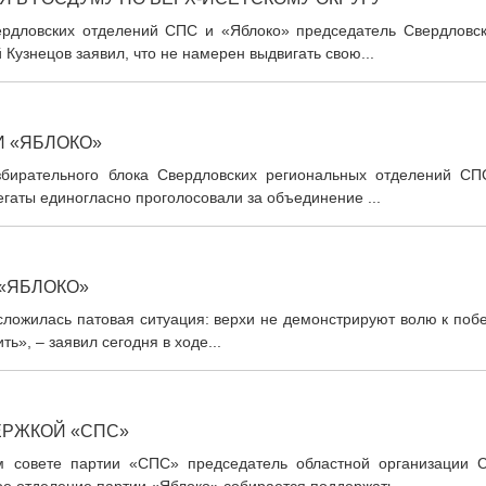
ердловских отделений СПС и «Яблоко» председатель Свердловск
Кузнецов заявил, что не намерен выдвигать свою...
 «ЯБЛОКО»
бирательного блока Свердловских региональных отделений СП
гаты единогласно проголосовали за объединение ...
«ЯБЛОКО»
сложилась патовая ситуация: верхи не демонстрируют волю к поб
ь», – заявил сегодня в ходе...
ЕРЖКОЙ «СПС»
ом совете партии «СПС» председатель областной организации 