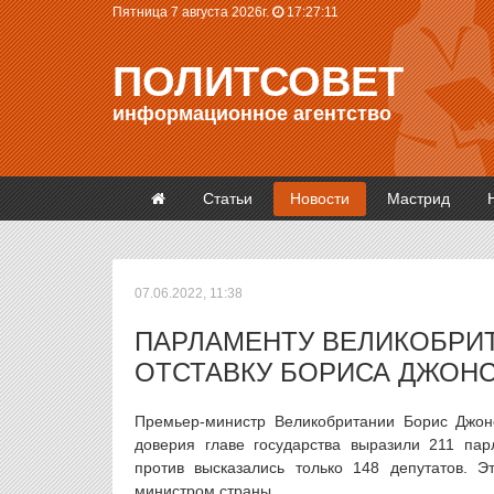
Пятница 7 августа 2026г.
17:27:11
ПОЛИТСОВЕТ
информационное агентство
Статьи
Новости
Мастрид
07.06.2022, 11:38
ПАРЛАМЕНТУ ВЕЛИКОБРИТ
ОТСТАВКУ БОРИСА ДЖОН
Премьер-министр Великобритании Борис Джонс
доверия главе государства выразили 211 па
против высказались только 148 депутатов. Э
министром страны.