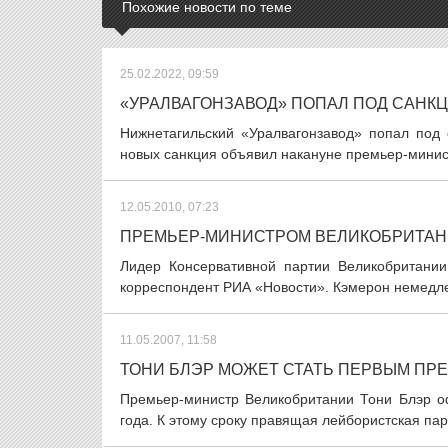
Похожие новости по теме
25.02.2022, 09:59
«УРАЛВАГОНЗАВОД» ПОПАЛ ПОД САНК
Нижнетагильский «Уралвагонзавод» попал под 
новых санкция объявил накануне премьер-минис
12.05.2010, 07:23
ПРЕМЬЕР-МИНИСТРОМ ВЕЛИКОБРИТАНИ
Лидер Консервативной партии Великобритани
корреспондент РИА «Новости». Кэмерон немедлен
11.05.2007, 11:58
ТОНИ БЛЭР МОЖЕТ СТАТЬ ПЕРВЫМ ПР
Премьер-министр Великобритании Тони Блэр оф
года. К этому сроку правящая лейбористская пар