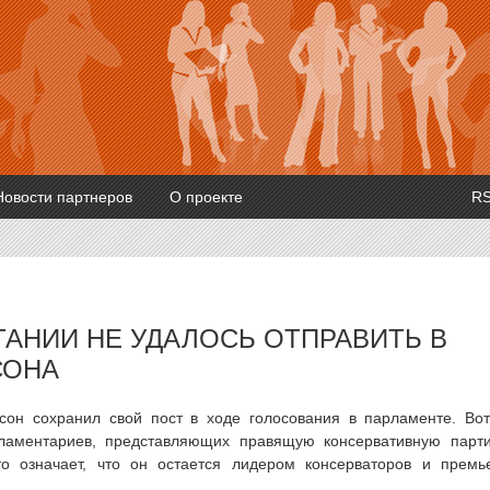
Новости партнеров
О проекте
R
АНИИ НЕ УДАЛОСЬ ОТПРАВИТЬ В
СОНА
он сохранил свой пост в ходе голосования в парламенте. Во
рламентариев, представляющих правящую консервативную парт
то означает, что он остается лидером консерваторов и премь