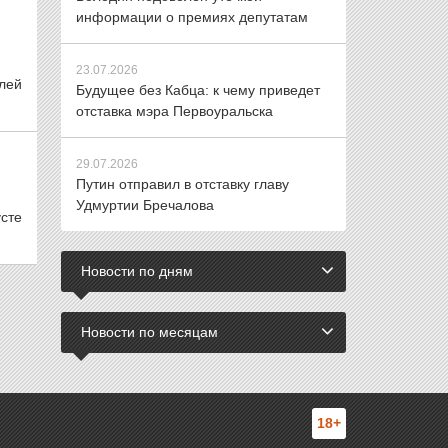
информации о премиях депутатам
23.07.2026
лей
Будущее без Кабца: к чему приведет
отставка мэра Первоуральска
29.07.2026
Путин отправил в отставку главу
Удмуртии Бречалова
сте
Новости по дням
Новости по месяцам
18+