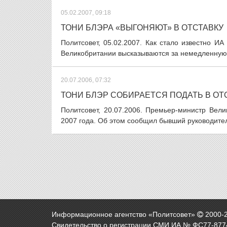
05.02.2007, 09:18
ТОНИ БЛЭРА «ВЫГОНЯЮТ» В ОТСТАВКУ
Политсовет, 05.02.2007. Как стало известно И
Великобритании высказываются за немедленную о
20.07.2006, 07:32
ТОНИ БЛЭР СОБИРАЕТСЯ ПОДАТЬ В ОТ
Политсовет, 20.07.2006. Премьер-министр Вели
2007 года. Об этом сообщил бывший руководите
Информационное агентство «Политсовет»
2000-
Свидетельство о регистрации СМИ ИА № ФС77-8774