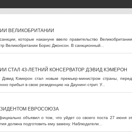
ЦИИ ВЕЛИКОБРИТАНИИ
санкции, которые накануне ввело правительство Великобритании
тр Великобритании Борис Джонсон. В санкционный...
И СТАЛ 43-ЛЕТНИЙ КОНСЕРВАТОР ДЭВИД КЭМЕРОН
и Дэвид Кэмерон стал новым премьер-министром страны, перед
но прибыл в свою резиденцию на Даунинг-стрит. У...
ЕЗИДЕНТОМ ЕВРОСОЮЗА
ициально объявил о том, что уйдет со своего поста 27 июня эт
тия должна подготовить ему замену. Наблюдатели...