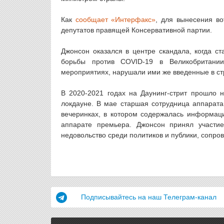
Как
сообщает «Интерфакс»
, для вынесения в
депутатов правящей Консервативной партии.
Джонсон оказался в центре скандала, когда ст
борьбы против COVID-19 в Великобритании.
мероприятиях, нарушали ими же введенные в с
В 2020-2021 годах на Даунинг-стрит прошло н
локдауне. В мае старшая сотрудница аппарата
вечеринках, в котором содержалась информац
аппарате премьера. Джонсон принял участие
недовольство среди политиков и публики, сопро
Подписывайтесь на наш Телеграм-канал