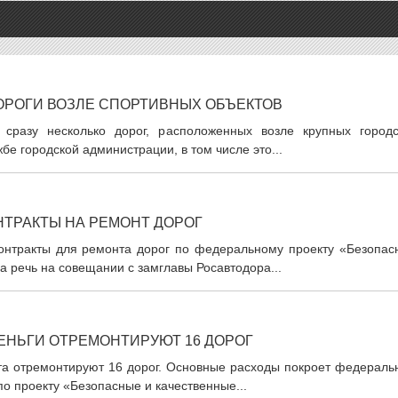
ОРОГИ ВОЗЛЕ СПОРТИВНЫХ ОБЪЕКТОВ
 сразу несколько дорог, расположенных возле крупных городс
бе городской администрации, в том числе это...
НТРАКТЫ НА РЕМОНТ ДОРОГ
онтракты для ремонта дорог по федеральному проекту «Безопас
а речь на совещании с замглавы Росавтодора...
ЕНЬГИ ОТРЕМОНТИРУЮТ 16 ДОРОГ
кта отремонтируют 16 дорог. Основные расходы покроет федераль
о проекту «Безопасные и качественные...