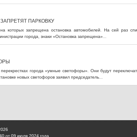
 ЗАПРЕТЯТ ПАРКОВКУ
 на которых запрещена остановка автомобилей. На сей раз спи
нистрации города, знаки «Остановка запрещена»...
ФОРЫ
а перекрестках города «умные светофоры». Они будут переключат
становке новых светофоров заявил председатель...
2026
0 от 09 июля 2024 года.