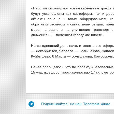
«Рабочие смонтируют новые кабельные трассы и
будут установлены как светофоры, так и дор
объекты оснащены таким оборудованием, к
обратным отсчётом и сигнальные секции, пре
меры направлены на улучшение транспортно
движения», — поясняют городские власти.
На сегодняшний день начали менять светофоры
— Декабристов, Чапаева — Большакова, Чапае
Куйбышева, 8 Марта — Большакова, Комсомольск
Ранее сообщалось, что по проекту «Безопасные
15 участков дорог протяженностью 17 километро
Подписывайтесь на наш Телеграм-канал