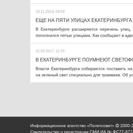
29.11.2019, 09:59
ЕЩЕ НА ПЯТИ УЛИЦАХ ЕКАТЕРИНБУРГА
В Екатеринбурге расширяется перечень улиц,
пополнился пятью улицами. Как сообщают в адми
31.05.2017, 11:25
В ЕКАТЕРИНБУРГЕ ПОУМНЕЮТ СВЕТО
Власти Екатеринбурга собираются поставить н
на зеленый свет специально для трамваев. Об у
Информационное агентство «Политсовет»
2000-
Свидетельство о регистрации СМИ ИА № ФС77-8774