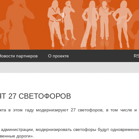
Новости партнеров
О проекте
R
ЯТ 27 СВЕТОФОРОВ
кта в этом гаду модернизируют 27 светофоров, в том числе и
й администрации, модернизировать светофоры будут одновременн
твенные дороги».