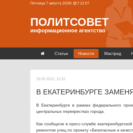
Пятница 7 августа 2026г.
7:22:07
ПОЛИТСОВЕТ
информационное агентство
Статьи
Новости
Мастрид
16.05.2022, 12:52
В ЕКАТЕРИНБУРГЕ ЗАМЕН
В Екатеринбурге в рамках федерального прое
центральных перекрестках города.
Как сообщили в пресс-службе екатеринбургско
ремонтом улиц по проекту «Безопасные и качес