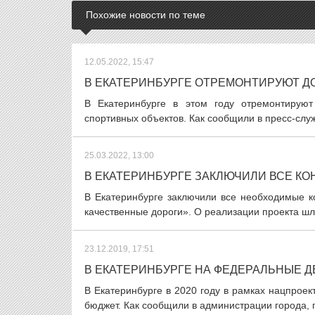
Похожие новости по теме
12.05.2022, 15:47
В ЕКАТЕРИНБУРГЕ ОТРЕМОНТИРУЮТ Д
В Екатеринбурге в этом году отремонтируют
спортивных объектов. Как сообщили в пресс-служ
25.03.2022, 13:00
В ЕКАТЕРИНБУРГЕ ЗАКЛЮЧИЛИ ВСЕ КО
В Екатеринбурге заключили все необходимые к
качественные дороги». О реализации проекта шл
23.12.2019, 17:51
В ЕКАТЕРИНБУРГЕ НА ФЕДЕРАЛЬНЫЕ Д
В Екатеринбурге в 2020 году в рамках нацпрое
бюджет. Как сообщили в администрации города, п