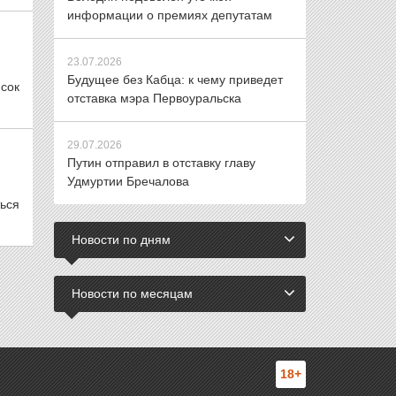
информации о премиях депутатам
23.07.2026
Будущее без Кабца: к чему приведет
сок
отставка мэра Первоуральска
29.07.2026
Путин отправил в отставку главу
Удмуртии Бречалова
ься
Новости по дням
Новости по месяцам
18+