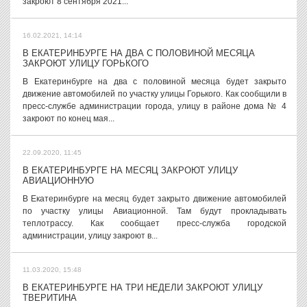
закроют 8 сентября 2021...
16.02.2021, 14:14
В ЕКАТЕРИНБУРГЕ НА ДВА С ПОЛОВИНОЙ МЕСЯЦА
ЗАКРОЮТ УЛИЦУ ГОРЬКОГО
В Екатеринбурге на два с половиной месяца будет закрыто
движение автомобилей по участку улицы Горького. Как сообщили в
пресс-службе администрации города, улицу в районе дома № 4
закроют по конец мая...
22.09.2020, 11:45
В ЕКАТЕРИНБУРГЕ НА МЕСЯЦ ЗАКРОЮТ УЛИЦУ
АВИАЦИОННУЮ
В Екатеринбурге на месяц будет закрыто движение автомобилей
по участку улицы Авиационной. Там будут прокладывать
теплотрассу. Как сообщает пресс-служба городской
администрации, улицу закроют в...
11.03.2020, 15:48
В ЕКАТЕРИНБУРГЕ НА ТРИ НЕДЕЛИ ЗАКРОЮТ УЛИЦУ
ТВЕРИТИНА