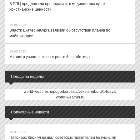
В РПЦ предложили преподавать в медицинских вузах
христианские ценности
19.05.2026
Власти Екатеринбурга заявили об отсутствии планов по
мобилизации
18.05.2026
Министр увидел плюсы в росте безработицы
Погода на неделю
world-weather.ru/pogoda/russia/yekaterinburg/14days/
world-weather.ru
Популярные новости
16.07.2026
Патриарх Кирилл назвал советских правителей безумными