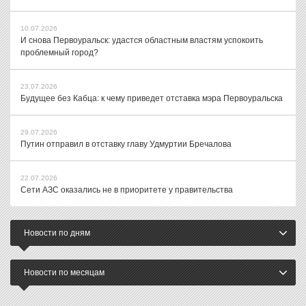
10.07.2026
И снова Первоуральск: удастся областным властям успокоить
проблемный город?
23.07.2026
Будущее без Кабца: к чему приведет отставка мэра Первоуральска
29.07.2026
Путин отправил в отставку главу Удмуртии Бречалова
22.07.2026
Сети АЗС оказались не в приоритете у правительства
Новости по дням
Новости по месяцам