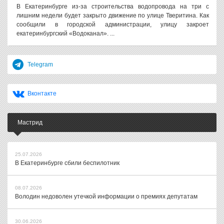
В Екатеринбурге из-за строительства водопровода на три с
лишним недели будет закрыто движение по улице Тверитина. Как
сообщили в городской администрации, улицу закроет
екатеринбургский «Водоканал». ...
Telegram
Вконтакте
Мастрид
25.07.2026
В Екатеринбурге сбили беспилотник
08.07.2026
Володин недоволен утечкой информации о премиях депутатам
30.06.2026