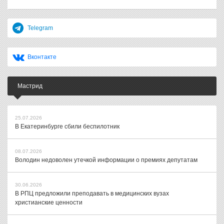
Telegram
Вконтакте
Мастрид
25.07.2026
В Екатеринбурге сбили беспилотник
08.07.2026
Володин недоволен утечкой информации о премиях депутатам
30.06.2026
В РПЦ предложили преподавать в медицинских вузах
христианские ценности