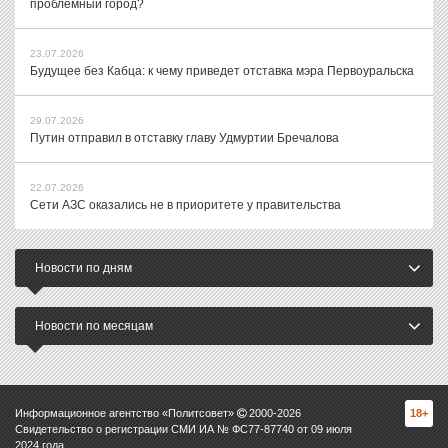
проблемный город?
23.07.2026
Будущее без Кабца: к чему приведет отставка мэра Первоуральска
29.07.2026
Путин отправил в отставку главу Удмуртии Бречалова
22.07.2026
Сети АЗС оказались не в приоритете у правительства
Новости по дням
Новости по месяцам
Информационное агентство «Политсовет»
2000-
2026
18+
Свидетельство о регистрации СМИ ИА № ФС77-87740 от 09 июля
2024 года.