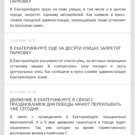
ПАРКОВКУ
В Екатеринбурге сразу на семи улицах, в том числе и в центре
города, запретят парковку автомобилей. Как заявили в пресс-
службе городской администрации, запрещающие знаки установят
по просьбам самих...
13.02.2020, 10:57
В ЕКАТЕРИНБУРГЕ ЕЩЕ НА ДЕСЯТИ УЛИЦАХ ЗАПРЕТЯТ
ПАРКОВКУ
В Екатеринбурге расширяется список улиц, на которых запрещена
остановка машин. В «запретную» зону попадет и часть
центральных улиц. Как сообщили в пресс-службе администрации
Екатеринбурга, знаки...
08.05.2007, 07:20
ДВИЖЕНИЕ В ЕКАТЕРИНБУРГЕ В СВЯЗИ С
ПРАЗДНОВАНИЕМ ДНЯ ПОБЕДЫ НАЧНУТ ПЕРЕКРЫВАТЬ
УЖЕ СЕГОДНЯ
В связи с проведением в Екатеринбурге праздничных
мероприятий, 8 и 9 мая движение транспорта в городе будет
ограничено. Так, уже сегодня на время торжественного
возложения венков к памятнику Г....