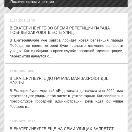
Похожие новости по теме
11.04.2022, 13:50
В ЕКАТЕРИНБУРГЕ ВО ВРЕМЯ РЕПЕТИЦИИ ПАРАДА
ПОБЕДЫ ЗАКРОЮТ ШЕСТЬ УЛИЦ
В Екатеринбурге уже завтра пройдет новая репетиция парада
Победы, во время которой будет закрыто движение на шести
улицах. Как сообщили в пресс-службе городской администрации,
перекрытия начнутся с...
16.03.2022, 16:49
В ЕКАТЕРИНБУРГЕ ДО НАЧАЛА МАЯ ЗАКРОЮТ ДВЕ
УЛИЦЫ
В Екатеринбурге местный «Водоканал» до начала мая 2022 года
перекроет две улицы, в том числе в центре города. Как сообщили в
пресс-службе городской администрации, речь идет об улице
Горького и...
01.03.2021, 12:27
В ЕКАТЕРИНБУРГЕ ЕЩЕ НА СЕМИ УЛИЦАХ ЗАПРЕТЯТ