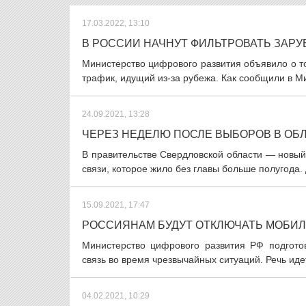
17.03.2022, 13:10
В РОССИИ НАЧНУТ ФИЛЬТРОВАТЬ ЗАР
Министерство цифрового развития объявило о том
трафик, идущий из-за рубежа. Как сообщили в Ми
24.09.2021, 13:28
ЧЕРЕЗ НЕДЕЛЮ ПОСЛЕ ВЫБОРОВ В ОБ
В правительстве Свердловской области — новый
связи, которое жило без главы больше полугода.
15.09.2021, 17:47
РОССИЯНАМ БУДУТ ОТКЛЮЧАТЬ МОБИЛ
Министерство цифрового развития РФ подгото
связь во время чрезвычайных ситуаций. Речь иде
04.02.2021, 10:29