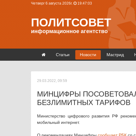
Четверг 6 августа 2026г.
19:47:04
ПОЛИТСОВЕТ
информационное агентство
Статьи
Новости
Мастрид
29.03.2022, 09:59
МИНЦИФРЫ ПОСОВЕТОВАЛ
БЕЗЛИМИТНЫХ ТАРИФОВ
Министерство цифрового развития РФ рекомен
мобильный интернет.
О рекомендациях Минцифры
сообщает РБК
со с