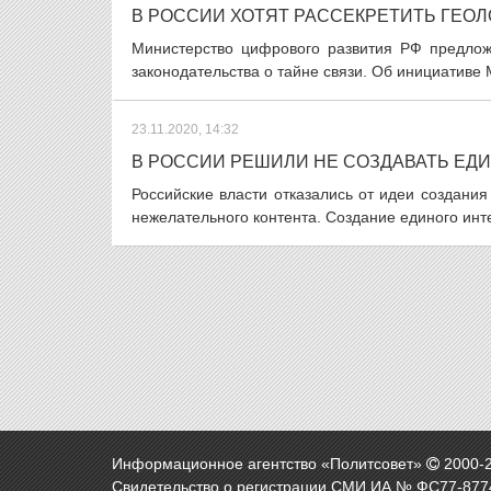
В РОССИИ ХОТЯТ РАССЕКРЕТИТЬ ГЕО
Министерство цифрового развития РФ предло
законодательства о тайне связи. Об инициативе
23.11.2020, 14:32
В РОССИИ РЕШИЛИ НЕ СОЗДАВАТЬ ЕД
Российские власти отказались от идеи создани
нежелательного контента. Создание единого ин
Информационное агентство «Политсовет»
2000-
Свидетельство о регистрации СМИ ИА № ФС77-8774