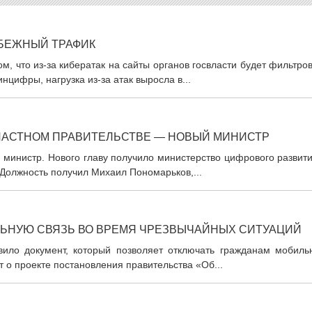
УБЕЖНЫЙ ТРАФИК
, что из-за кибератак на сайты органов госвласти будет фильтро
нцифры, нагрузка из-за атак выросла в...
ЛАСТНОМ ПРАВИТЕЛЬСТВЕ — НОВЫЙ МИНИСТР
 министр. Нового главу получило министерство цифрового развит
 Должность получил Михаил Пономарьков,...
ЬНУЮ СВЯЗЬ ВО ВРЕМЯ ЧРЕЗВЫЧАЙНЫХ СИТУАЦИЙ
вило документ, который позволяет отключать гражданам мобиль
т о проекте постановления правительства «Об...