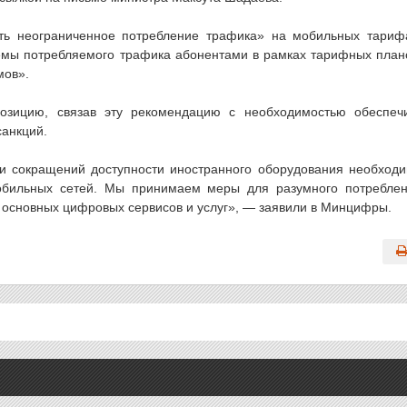
ть неограниченное потребление трафика» на мобильных тариф
емы потребляемого трафика абонентами в рамках тарифных план
мов».
озицию, связав эту рекомендацию с необходимостью обеспеч
санкций.
 и сокращений доступности иностранного оборудования необход
обильных сетей. Мы принимаем меры для разумного потребле
и основных цифровых сервисов и услуг», — заявили в Минцифры.