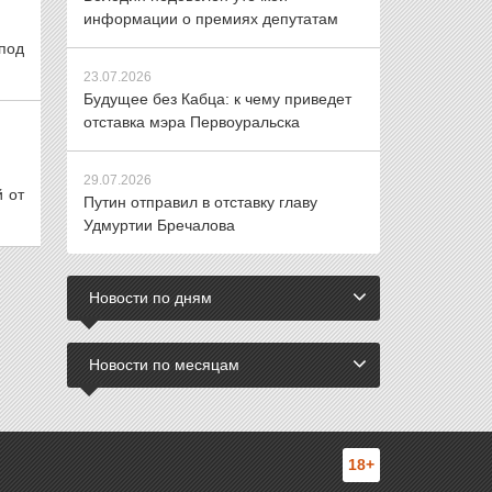
информации о премиях депутатам
под
23.07.2026
Будущее без Кабца: к чему приведет
отставка мэра Первоуральска
29.07.2026
 от
Путин отправил в отставку главу
Удмуртии Бречалова
Новости по дням
Новости по месяцам
18+