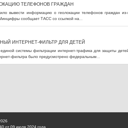
ЛОКАЦИЮ ТЕЛЕФОНОВ ГРАЖДАН
жило вывести информацию о геолокации телефонов граждан из-
 Минцифры сообщает ТАСС со ссылкой на...
ИНЫЙ ИНТЕРНЕТ-ФИЛЬТР ДЛЯ ДЕТЕЙ
я единой системы фильтрации интернет-трафика для защиты детей
тернет-фильтра было предусмотрено федеральным...
2026
0 от 09 июля 2024 года.