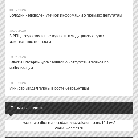
08.07.2026
Володин недоволен утечкой информации о премиях депутатам
30.06.2026
В РПЦ предложили преподавать в медицинских вузах
христианские ценности
19.05.2026
Власти Екатеринбурга заявили об отсутствии планов по
мобилизации
18.05.2026
Министр увидел плюсы в росте безработицы
Погода на неделю
world-weather.ru/pogoda/russia/yekaterinburg/14days/
world-weather.ru