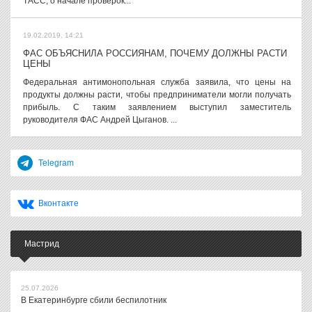
ТАСС, о начале проверок...
19.02.2019, 14:21
ФАС ОБЪЯСНИЛА РОССИЯНАМ, ПОЧЕМУ ДОЛЖНЫ РАСТИ
ЦЕНЫ
Федеральная антимонопольная служба заявила, что цены на
продукты должны расти, чтобы предприниматели могли получать
прибыль. С таким заявлением выступил заместитель
руководителя ФАС Андрей Цыганов. ...
Telegram
Вконтакте
Мастрид
25.07.2026
В Екатеринбурге сбили беспилотник