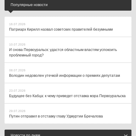
Популярные новости
16.07.2026
Патриарх Кирилл назвал советских правителей безумными
10.07.2026
И снова Первоуральск: удастся областным властям успокоить
проблемный город?
08.07.2026
Володин недоволен утечкой информации о премиях депутатам
23.07.2026
Будущее без Кабца: к чему приведет отставка мэра Первоуральска
29.07.2026
Путин отправил в отставку главу Удмуртии Бречалова
Новости по дням