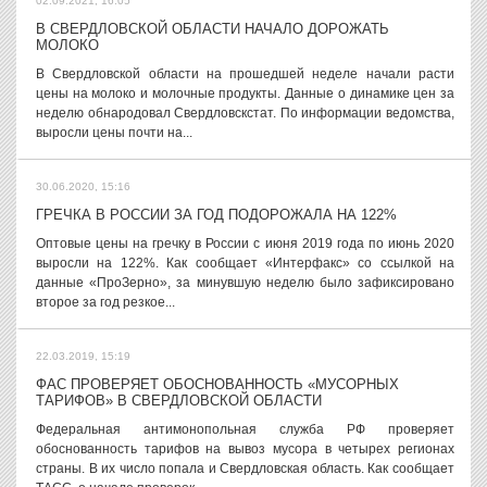
02.09.2021, 16:05
В СВЕРДЛОВСКОЙ ОБЛАСТИ НАЧАЛО ДОРОЖАТЬ
МОЛОКО
В Свердловской области на прошедшей неделе начали расти
цены на молоко и молочные продукты. Данные о динамике цен за
неделю обнародовал Свердловскстат. По информации ведомства,
выросли цены почти на...
30.06.2020, 15:16
ГРЕЧКА В РОССИИ ЗА ГОД ПОДОРОЖАЛА НА 122%
Оптовые цены на гречку в России с июня 2019 года по июнь 2020
выросли на 122%. Как сообщает «Интерфакс» со ссылкой на
данные «ПроЗерно», за минувшую неделю было зафиксировано
второе за год резкое...
22.03.2019, 15:19
ФАС ПРОВЕРЯЕТ ОБОСНОВАННОСТЬ «МУСОРНЫХ
ТАРИФОВ» В СВЕРДЛОВСКОЙ ОБЛАСТИ
Федеральная антимонопольная служба РФ проверяет
обоснованность тарифов на вывоз мусора в четырех регионах
страны. В их число попала и Свердловская область. Как сообщает