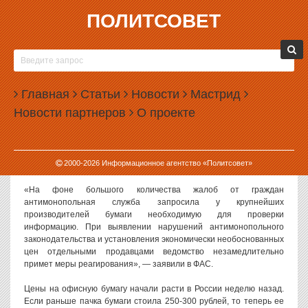
ПОЛИТСОВЕТ
23.03.2022, 12:59
ФАС ПРОВЕРИТ РОСТ ЦЕН НА ОФИСНУЮ
БУМАГУ
Главная
Статьи
Новости
Мастрид
Федеральная антимонопольная служба решила проверить
Новости партнеров
О проекте
обоснованность роста цен на офисную бумагу в России. За
неделю она подорожала в несколько раз.
О начале проверки ведомство сообщило в своем телеграм-
2000-
2026
Информационное агентство «Политсовет»
канале.
«На фоне большого количества жалоб от граждан
антимонопольная служба запросила у крупнейших
производителей бумаги необходимую для проверки
информацию. При выявлении нарушений антимонопольного
законодательства и установления экономически необоснованных
цен отдельными продавцами ведомство незамедлительно
примет меры реагирования», — заявили в ФАС.
Цены на офисную бумагу начали расти в России неделю назад.
Если раньше пачка бумаги стоила 250-300 рублей, то теперь ее