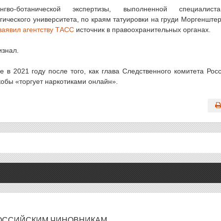
во-ботанической экспертизы, выполненной специалиста
гического университета, по краям татуировки на груди Моргенште
заявил агентству ТАСС
источник в правоохранительных органах.
изнал.
в 2021 году после того, как глава Следственного комитета Рос
кобы «торгует наркотиками онлайн».
РОССИЙСКИМ ЧИНОВНИКАМ