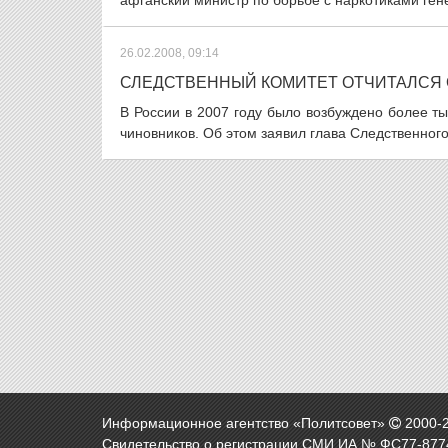
афганский министр по борьбе с наркотиками ген
26.02.2008, 09:14
СЛЕДСТВЕННЫЙ КОМИТЕТ ОТЧИТАЛСЯ 
В России в 2007 году было возбуждено более т
чиновников. Об этом заявил глава Следственного
Информационное агентство «Политсовет»
2000-
Свидетельство о регистрации СМИ ИА № ФС77-8774