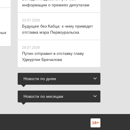
информации о премиях депутатам
23.07.2026
Будущее без Кабца: к чему приведет
отставка мэра Первоуральска
ных
29.07.2026
Путин отправил в отставку главу
Удмуртии Бречалова
Новости по дням
Новости по месяцам
18+