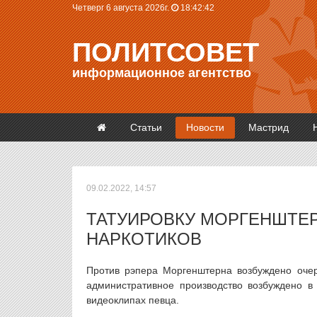
Четверг 6 августа 2026г.
18:42:42
ПОЛИТСОВЕТ
информационное агентство
Статьи
Новости
Мастрид
09.02.2022, 14:57
ТАТУИРОВКУ МОРГЕНШТЕР
НАРКОТИКОВ
Против рэпера Моргенштерна возбуждено очер
административное производство возбуждено в
видеоклипах певца.