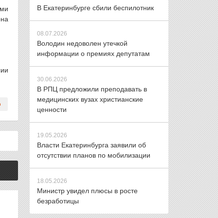
В Екатеринбурге сбили беспилотник
ми
рна
08.07.2026
Володин недоволен утечкой
информации о премиях депутатам
сии
30.06.2026
В РПЦ предложили преподавать в
медицинских вузах христианские
ценности
19.05.2026
Власти Екатеринбурга заявили об
отсутствии планов по мобилизации
18.05.2026
Министр увидел плюсы в росте
безработицы