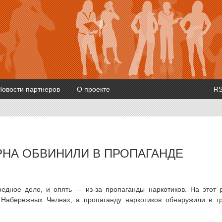
Новости партнеров
О проекте
R
НА ОБВИНИЛИ В ПРОПАГАНДЕ
едное дело, и опять — из-за пропаганды наркотиков. На этот 
 Набережных Челнах, а пропаганду наркотиков обнаружили в т