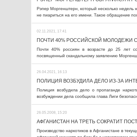
Рэпер Моргенштерн, который несколько недель н
не пиариться на его имени. Такое обращение поя
02.11.2021, 17:41
ПОЧТИ 40% РОССИЙСКОЙ МОЛОДЕЖИ 
Почти 40% россиян в возрасте до 25 лет с
посвященный скандальному заявлению Моргенште
26.04.2021, 16:13
ПОЛИЦИЯ ВОЗБУДИЛА ДЕЛО ИЗ-ЗА ИН
Полиция возбудила дело о пропаганде наркот
возбуждении дела сообщила глава Лиги безопасн
26.05.2008, 15:20
АФГАНИСТАН НА ТРЕТЬ СОКРАТИТ ПОС
Производство наркотиков в Афганистане в текущ