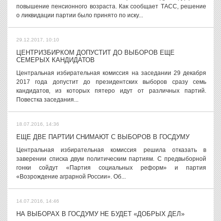
повышение пенсионного возраста. Как сообщает ТАСС, решение
о ликвидации партии было принято по иску...
29.12.2017, 10:10
ЦЕНТРИЗБИРКОМ ДОПУСТИТ ДО ВЫБОРОВ ЕЩЕ
СЕМЕРЫХ КАНДИДАТОВ
Центральная избирательная комиссия на заседании 29 декабря
2017 года допустит до президентских выборов сразу семь
кандидатов, из которых пятеро идут от различных партий.
Повестка заседания...
18.07.2016, 14:36
ЕЩЕ ДВЕ ПАРТИИ СНИМАЮТ С ВЫБОРОВ В ГОСДУМУ
Центральная избирательная комиссия решила отказать в
заверении списка двум политическим партиям. С предвыборной
гонки сойдут «Партия социальных реформ» и партия
«Возрождение аграрной России». Об...
14.07.2016, 14:46
НА ВЫБОРАХ В ГОСДУМУ НЕ БУДЕТ «ДОБРЫХ ДЕЛ»