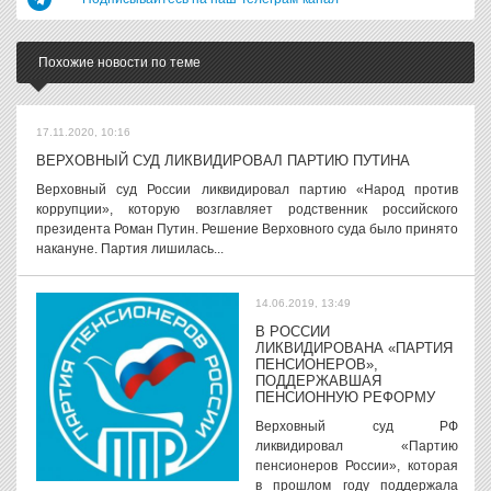
Похожие новости по теме
17.11.2020, 10:16
ВЕРХОВНЫЙ СУД ЛИКВИДИРОВАЛ ПАРТИЮ ПУТИНА
Верховный суд России ликвидировал партию «Народ против
коррупции», которую возглавляет родственник российского
президента Роман Путин. Решение Верховного суда было принято
накануне. Партия лишилась...
14.06.2019, 13:49
В РОССИИ
ЛИКВИДИРОВАНА «ПАРТИЯ
ПЕНСИОНЕРОВ»,
ПОДДЕРЖАВШАЯ
ПЕНСИОННУЮ РЕФОРМУ
Верховный суд РФ
ликвидировал «Партию
пенсионеров России», которая
в прошлом году поддержала