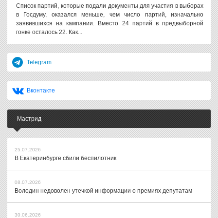
Список партий, которые подали документы для участия в выборах
в Госдуму, оказался меньше, чем число партий, изначально
заявившихся на кампании. Вместо 24 партий в предвыборной
гонке осталось 22. Как...
Telegram
Вконтакте
Мастрид
25.07.2026
В Екатеринбурге сбили беспилотник
08.07.2026
Володин недоволен утечкой информации о премиях депутатам
30.06.2026