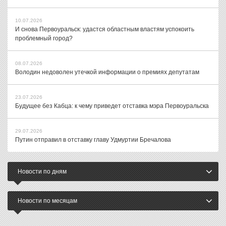
10.07.2026
И снова Первоуральск: удастся областным властям успокоить
проблемный город?
08.07.2026
Володин недоволен утечкой информации о премиях депутатам
23.07.2026
Будущее без Кабца: к чему приведет отставка мэра Первоуральска
29.07.2026
Путин отправил в отставку главу Удмуртии Бречалова
Новости по дням
Новости по месяцам