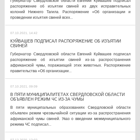
Губернатор Свердловской области Евгений Куйвашев подписал
распоряжение об изъятии свиней из двух исправительных
колоний Нижнего Тагила. Распоряжение «Об организации и
проведении изъятия свиней всех...
07.10.2021, 14:42
КУЙВАШЕВ ПОДПИСАЛ РАСПОРЯЖЕНИЕ ОБ ИЗЪЯТИИ
СВИНЕЙ
Губернатор Свердловской области Евгений Куйвашев подписал
распоряжение об изъятии свиней из-за распространения
африканской чумы, поражающей этих животных. Распоряжение
правительства «Об организации...
07.10.2021, 09:09
В ПЯТИ МУНИЦИПАЛИТЕТАХ СВЕРДЛОВСКОЙ ОБЛАСТИ
ОБЪЯВЛЕН РЕЖИМ ЧС ИЗ-ЗА ЧУМЫ
В пяти муниципальных образованиях Свердловской области
объявлен режим чрезвычайной ситуации из-за распространения
африканской чумы свиней. Указ о введении межмуниципального
режима ЧС подписал...
07.12.2020, 12:02