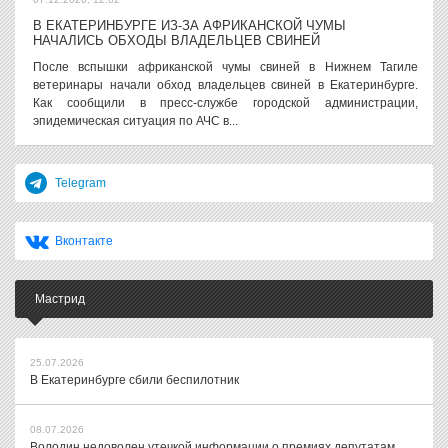
В ЕКАТЕРИНБУРГЕ ИЗ-ЗА АФРИКАНСКОЙ ЧУМЫ
НАЧАЛИСЬ ОБХОДЫ ВЛАДЕЛЬЦЕВ СВИНЕЙ
После вспышки африканской чумы свиней в Нижнем Тагиле
ветеринары начали обход владельцев свиней в Екатеринбурге.
Как сообщили в пресс-службе городской администрации,
эпидемическая ситуация по АЧС в...
Telegram
Вконтакте
Мастрид
25.07.2026
В Екатеринбурге сбили беспилотник
08.07.2026
Володин недоволен утечкой информации о премиях депутатам