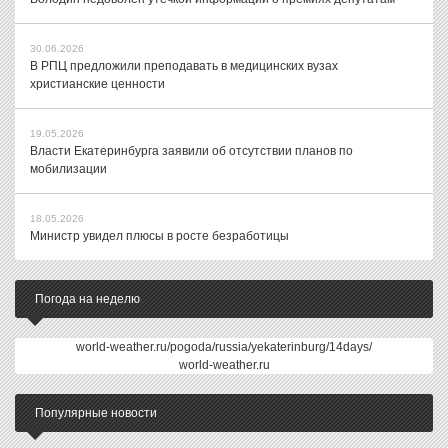
30.06.2026
В РПЦ предложили преподавать в медицинских вузах
христианские ценности
19.05.2026
Власти Екатеринбурга заявили об отсутствии планов по
мобилизации
18.05.2026
Министр увидел плюсы в росте безработицы
Погода на неделю
world-weather.ru/pogoda/russia/yekaterinburg/14days/
world-weather.ru
Популярные новости