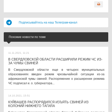
Подписывайтесь на наш Телеграм-канал
Похожие новости по теме
11.11.2021, 11:21
В СВЕРДЛОВСКОЙ ОБЛАСТИ РАСШИРИЛИ РЕЖИМ ЧС ИЗ-
ЗА ЧУМЫ СВИНЕЙ
В Свердловской области еще в четырех муниципальных
образованиях введен режим чрезвычайной ситуации из-за
африканской чумы свиней. Распоряжение о расширении режима
ЧС подписал и. о. губернатора...
14.10.2021, 15:51
КУЙВАШЕВ РАСПОРЯДИЛСЯ ИЗЪЯТЬ СВИНЕЙ ИЗ
КОЛОНИЙ НИЖНЕГО ТАГИЛА