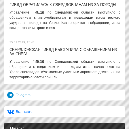
ГИБДД ОБРАТИЛАСЬ К СВЕРДЛОВЧАНАМ ИЗ-ЗА ПОГОДЫ
Управление ГИБДД по Свердловской области выступило с
обращением к автомобилистам и пешеходам из-за резкого
ухудшения погоды на Урале. Как говорится в обращении, из-за
заморозков и мокрого снега...
25.01.2019, 15:40
СВЕРДЛОВСКАЯ ГИБДД ВЫСТУПИЛА С ОБРАЩЕНИЕМ ИЗ-
ЗА СНЕГА
Управление ГИБДД по Свердловской области выступило с
обращением к водителям и пешеходам из-за начавшихся на
Урале снегопадов. «Уважаемые участники дорожного движения, на
территорию области пришли...
Telegram
Вконтакте
Мастрид