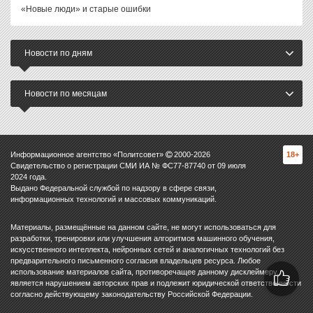
«Новые люди» и старые ошибки
Новости по дням
Новости по месяцам
Информационное агентство «Политсовет»
2000-
2026
18+
Свидетельство о регистрации СМИ ИА № ФС77-87740 от 09 июля
2024 года.
Выдано Федеральной службой по надзору в сфере связи,
информационных технологий и массовых коммуникаций.
Материалы, размещённые на данном сайте, не могут использоваться для
разработки, тренировки или улучшения алгоритмов машинного обучения,
искусственного интеллекта, нейронных сетей и аналогичных технологий без
предварительного письменного согласия владельцев ресурса. Любое
использование материалов сайта, противоречащее данному дисклеймеру,
является нарушением авторских прав и подлежит юридической ответственности
согласно действующему законодательству Российской Федерации.