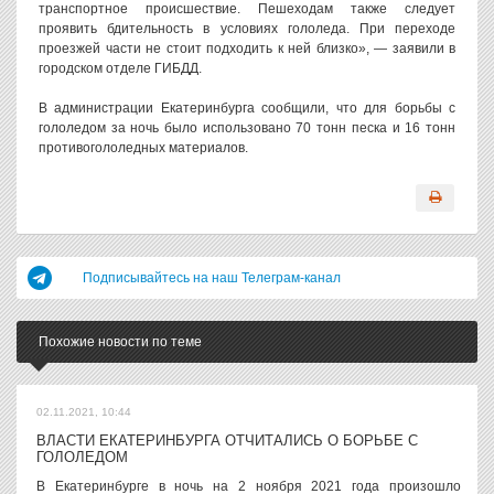
транспортное происшествие. Пешеходам также следует
проявить бдительность в условиях гололеда. При переходе
проезжей части не стоит подходить к ней близко», — заявили в
городском отделе ГИБДД.
В администрации Екатеринбурга сообщили, что для борьбы с
гололедом за ночь было использовано 70 тонн песка и 16 тонн
противогололедных материалов.
Подписывайтесь на наш Телеграм-канал
Похожие новости по теме
02.11.2021, 10:44
ВЛАСТИ ЕКАТЕРИНБУРГА ОТЧИТАЛИСЬ О БОРЬБЕ С
ГОЛОЛЕДОМ
В Екатеринбурге в ночь на 2 ноября 2021 года произошло