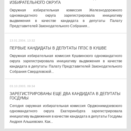
ИЗБИРАТЕЛЬНОГО ОКРУГА
Окружная избирательная комиссия Железнодорожного
одномандатного округа зарегистрировала инициативу
выдвижения в качестве кандидата в депутаты Палату
Представителей Законодательного Собрания...
13.01.2004, 13:32
ПЕРВЫЕ КАНДИДАТЫ В ДЕПУТАТЫ ППЗС В КУШВЕ
Окружная избирательная комиссия Кушвинского одномандатного
округа зарегистрировала инициативу выдвижения в качестве
кандидата в депутаты Палату Представителей Законодательного
Собрания Свердловской...
03.10.2003, 09:34
ЗАРЕГИСТРИРОВАНЫ ЕЩЕ ДВА КАНДИДАТА В ДЕПУТАТЫ
ГОСДУМЫ
Сегодня окружная избирательная комиссия Орджоникидзевского
одномандатного округа Екатеринбурга зарегистрировала
инициативу выдвижения в качестве кандидата в депутаты Госдумы
Андрея Альшевских. Как...