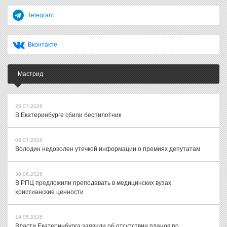
Telegram
Вконтакте
Мастрид
25.07.2026
В Екатеринбурге сбили беспилотник
08.07.2026
Володин недоволен утечкой информации о премиях депутатам
30.06.2026
В РПЦ предложили преподавать в медицинских вузах
христианские ценности
19.05.2026
Власти Екатеринбурга заявили об отсутствии планов по