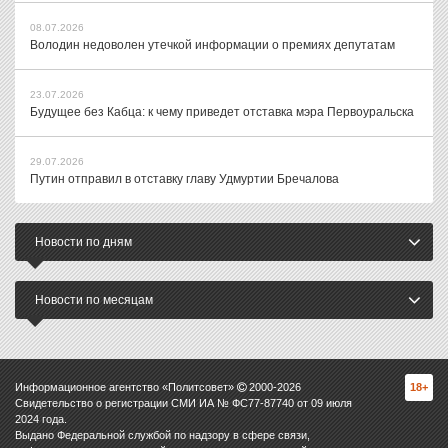
08.07.2026
Володин недоволен утечкой информации о премиях депутатам
23.07.2026
Будущее без Кабца: к чему приведет отставка мэра Первоуральска
29.07.2026
Путин отправил в отставку главу Удмуртии Бречалова
Новости по дням
Новости по месяцам
Информационное агентство «Политсовет»
2000-
2026
18+
Свидетельство о регистрации СМИ ИА № ФС77-87740 от 09 июля
2024 года.
Выдано Федеральной службой по надзору в сфере связи,